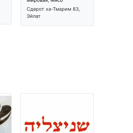
Сдерот ха-Тмарим 83,
Эйлат