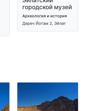
Эйлатский
городской музей
Археология и история
Дереч Йотам 2, Эйлат