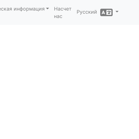
еская информация
Насчет
Русский
нас