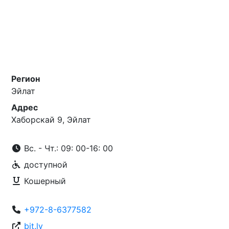
Регион
Эйлат
Адрес
Хаборскай 9, Эйлат
Вс. - Чт.: 09: 00-16: 00
доступной
Кошерный
+972-8-6377582
bit.ly