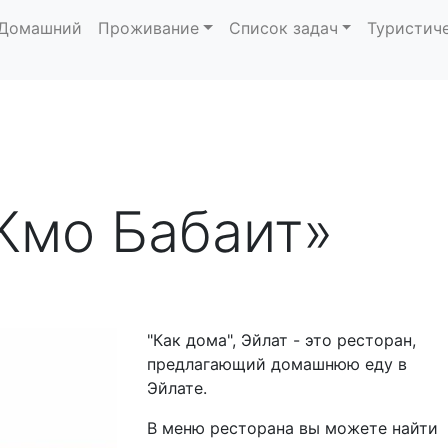
Домашний
Проживание
Список задач
Туристич
Кмо Бабаит»
"Как дома", Эйлат - это ресторан,
предлагающий домашнюю еду в
Эйлате.
В меню ресторана вы можете найти