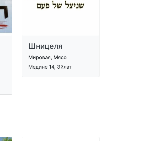
Шницеля
Мировая, Мясо
Медине 14, Эйлат