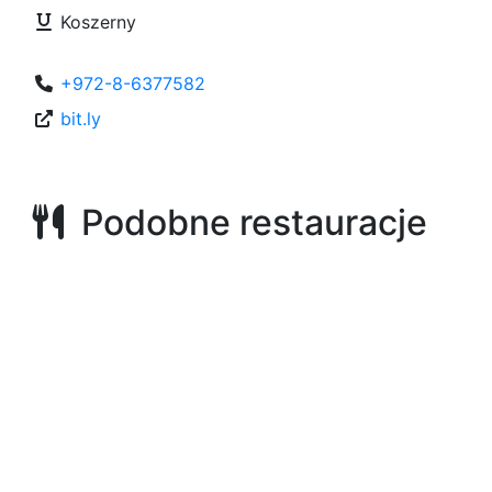
Koszerny
+972-8-6377582
bit.ly
Podobne restauracje