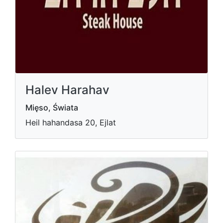
Halev Harahav
Mięso, Świata
Heil hahandasa 20, Ejlat