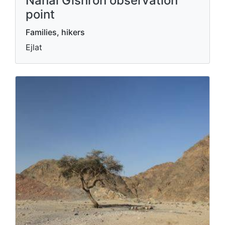
Nahal Gishron observation
point
Families, hikers
Ejlat