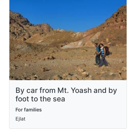
By car from Mt. Yoash and by
foot to the sea
For families
Ejlat