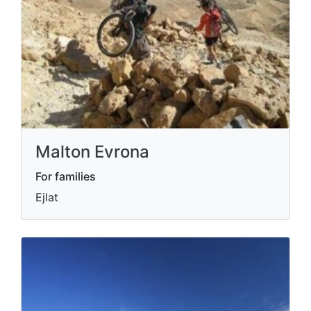
Malton Evrona
For families
Ejlat