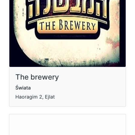
The brewery
Świata
Haoragim 2, Ejlat