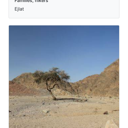
Families, hikers
Ejlat