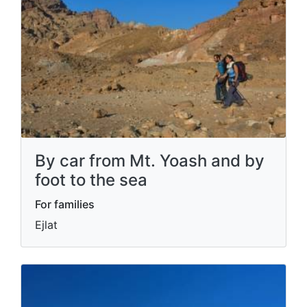
By car from Mt. Yoash and by
foot to the sea
For families
Ejlat