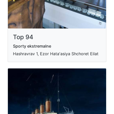
Top 94
Sporty ekstremalne
Hashravrav 1, Ezor Hata'asiya Shchoret Eilat