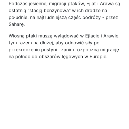
Podczas jesiennej migracji ptaków, Ejlat i Arawa są
ostatnią "stacją benzynową" w ich drodze na
południe, na najtrudniejszą część podróży - przez
Saharę.
Wiosną ptaki muszą wylądować w Ejlacie i Arawie,
tym razem na dłużej, aby odnowić siły po
przekroczeniu pustyni i zanim rozpoczną migrację
na północ do obszarów lęgowych w Europie.