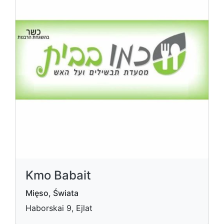
Kmo Babait
Mięso, Świata
Haborskai 9, Ejlat