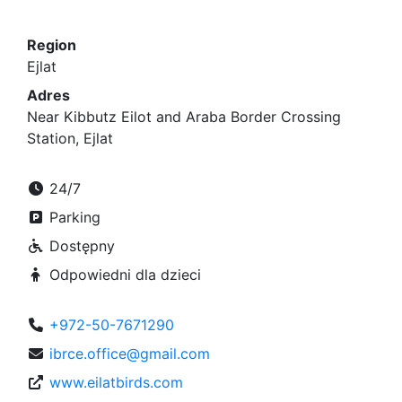
Region
Ejlat
Adres
Near Kibbutz Eilot and Araba Border Crossing
Station, Ejlat
24/7
Parking
Dostępny
Odpowiedni dla dzieci
+972-50-7671290
ibrce.office@gmail.com
www.eilatbirds.com