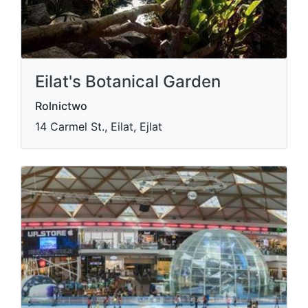
Eilat's Botanical Garden
Rolnictwo
14 Carmel St., Eilat, Ejlat