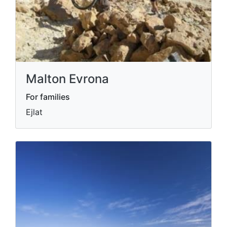
Malton Evrona
For families
Ejlat