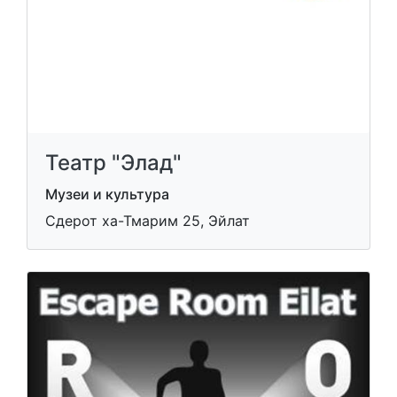
Театр "Элад"
Музеи и культура
Сдерот ха-Тмарим 25, Эйлат