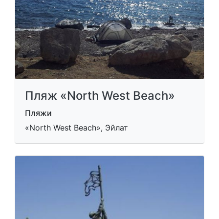
Пляж «North West Beach»
Пляжи
«North West Beach», Эйлат