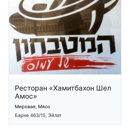
Ресторан «Хамитбахон Шел
Амос»
Мировая, Мясо
Барне 463/15, Эйлат