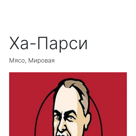
Ха-Парси
Мясо, Мировая