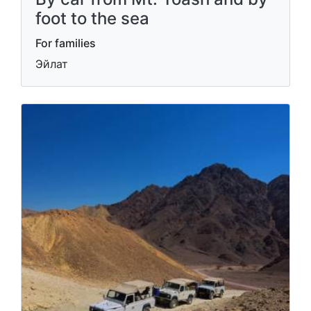
foot to the sea
For families
Эйлат