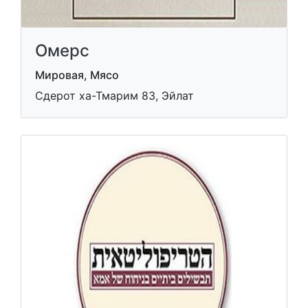
Омерс
Мировая, Мясо
Сдерот ха-Тмарим 83, Эйлат