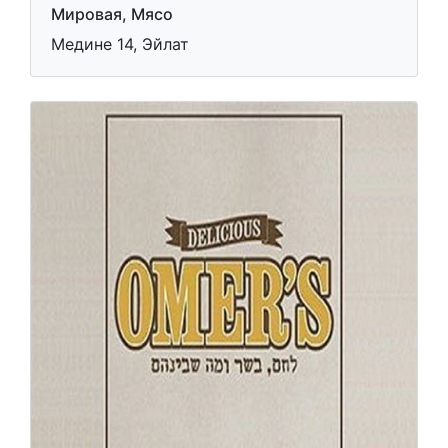
Мировая, Мясо
Медине 14, Эйлат