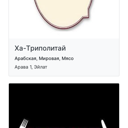
Ха-Триполитай
Арабская, Мировая, Мясо
Арава 1, Эйлат