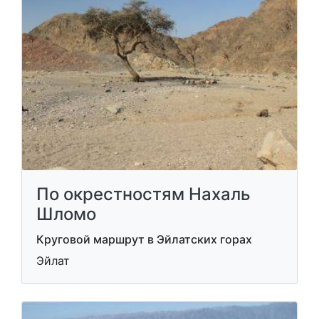
По окрестностям Нахаль
Шломо
Круговой маршрут в Эйлатских горах
Эйлат