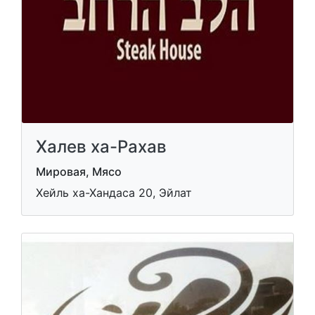
Халев ха-Рахав
Мировая, Мясо
Хейль ха-Хандаса 20, Эйлат