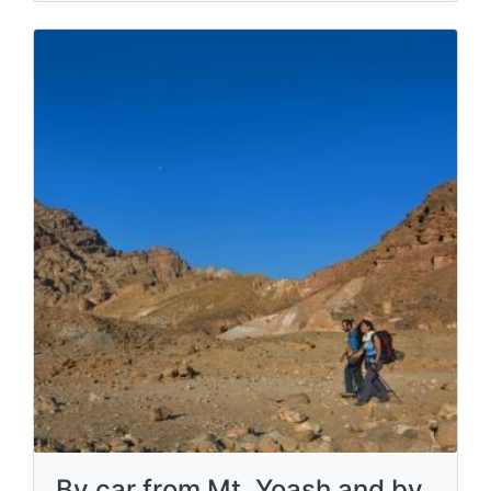
By car from Mt. Yoash and by