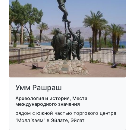
Умм Рашраш
Археология и история, Места
международного значения
рядом с южной частью торгового центра
"Молл Хаям" в Эйлате, Эйлат