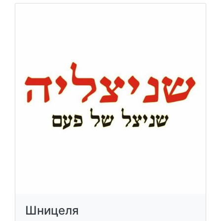
Шницеля