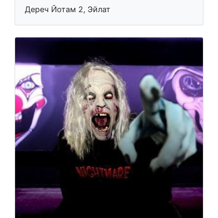
Дереч Йотам 2, Эйлат