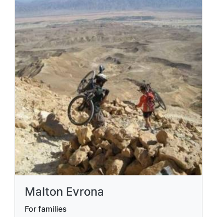
Malton Evrona
For families