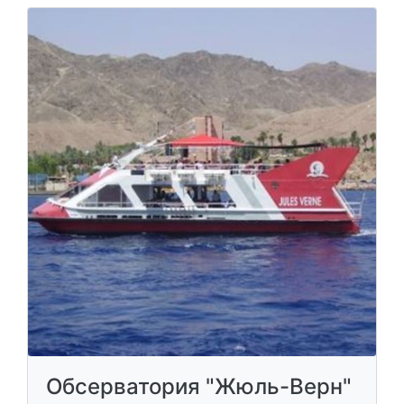
Обсерватория "Жюль-Верн"