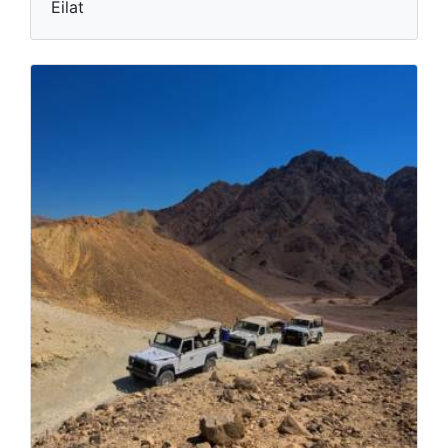
Eilat