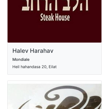
Halev Harahav
Mondiale
Heil hahandasa 20, Eilat