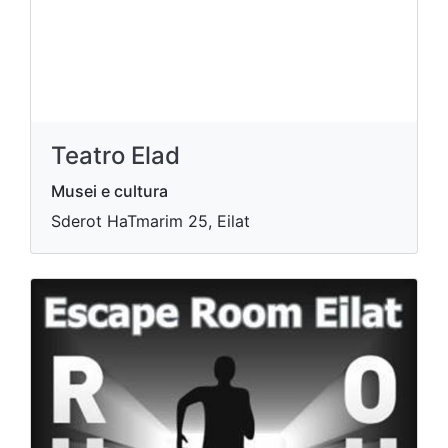
Teatro Elad
Musei e cultura
Sderot HaTmarim 25, Eilat