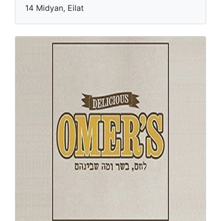
14 Midyan, Eilat