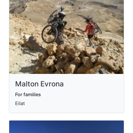
Malton Evrona
For families
Eilat