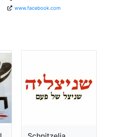
www.facebook.com
l
Schnitzelia