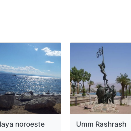
laya noroeste
Umm Rashrash