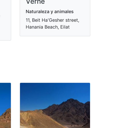
Verne
Naturaleza y animales
f
11, Beit Ha'Gesher street,
Hanania Beach, Eilat