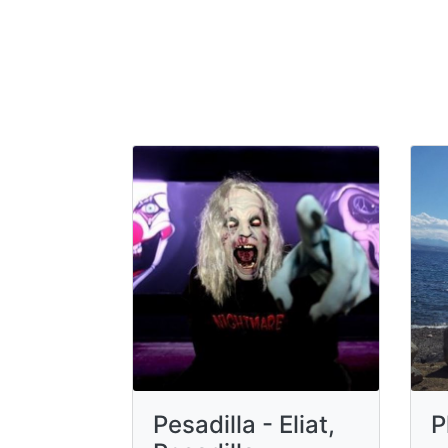
Pesadilla - Eliat,
P