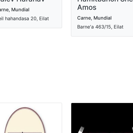
Amos
rne, Mundial
Carne, Mundial
il hahandasa 20, Eilat
Barne'a 463/15, Eilat