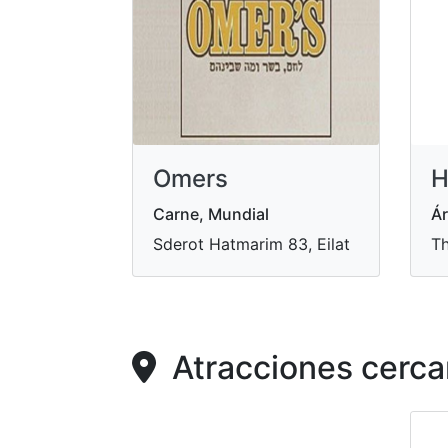
Omers
H
Carne, Mundial
Ár
Sderot Hatmarim 83, Eilat
Th
Atracciones cerca