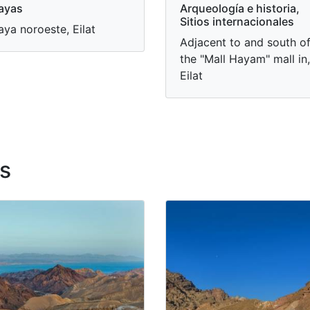
ayas
Arqueología e historia,
Sitios internacionales
aya noroeste, Eilat
Adjacent to and south o
the "Mall Hayam" mall in,
Eilat
s