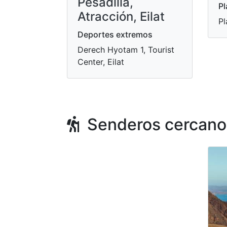
Pesadilla,
Pl
Atracción, Eilat
Pl
Deportes extremos
Derech Hyotam 1, Tourist
Center, Eilat
Senderos cercano