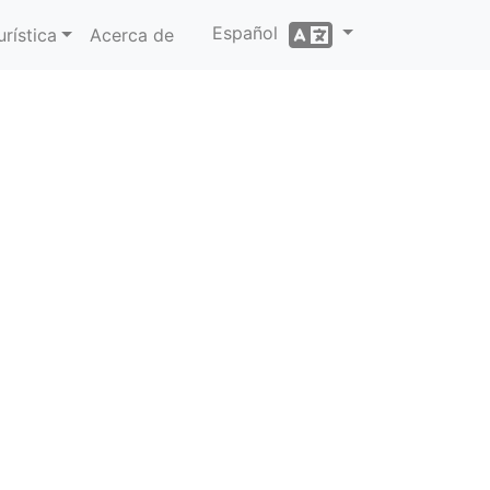
Español
rística
Acerca de