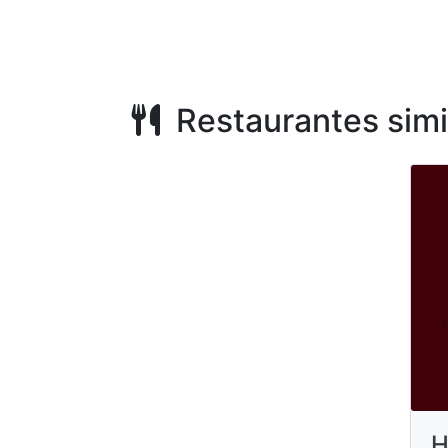
Restaurantes simi
H