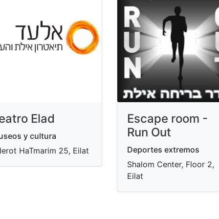
eatro Elad
Escape room -
Run Out
seos y cultura
Deportes extremos
erot HaTmarim 25, Eilat
Shalom Center, Floor 2,
Eilat