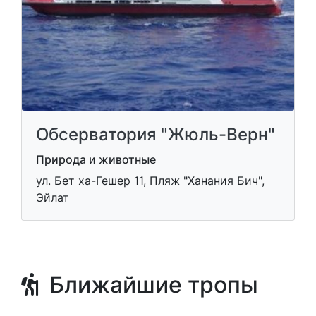
Обсерватория "Жюль-Верн"
Природа и животные
ул. Бет ха-Гешер 11, Пляж "Ханания Бич",
Эйлат
Ближайшие тропы