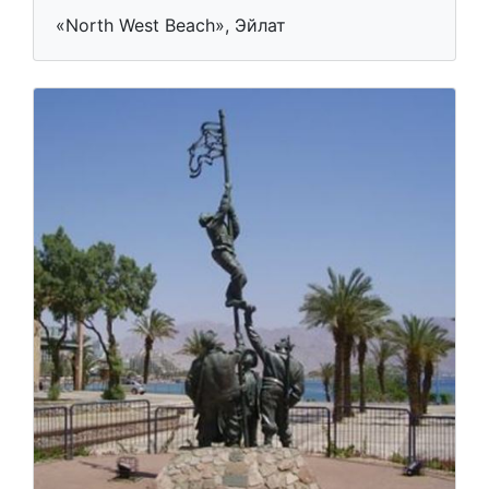
«North West Beach», Эйлат