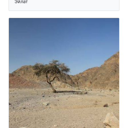
Эйлат