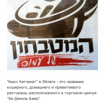
"Амос Китченет" в Эйлате - это название
кошерного, домашнего и приветливого
ресторана, расположенного в торговом центре
"Ха-Декель Баир".