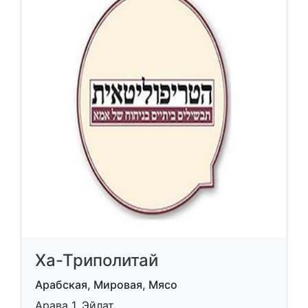
Ха-Триполитай
Арабская, Мировая, Мясо
Арава 1, Эйлат