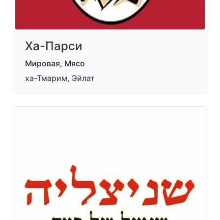
Ха-Парси
Мировая, Мясо
ха-Тмарим, Эйлат