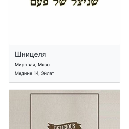
Шницеля
Мировая, Мясо
Медине 14, Эйлат