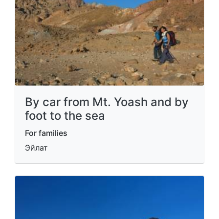
By car from Mt. Yoash and by
foot to the sea
For families
Эйлат