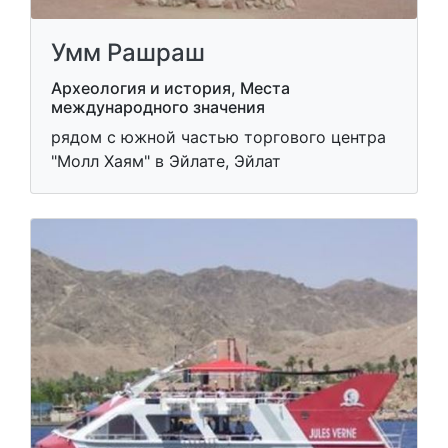
Умм Рашраш
Археология и история, Места
международного значения
рядом с южной частью торгового центра
"Молл Хаям" в Эйлате, Эйлат