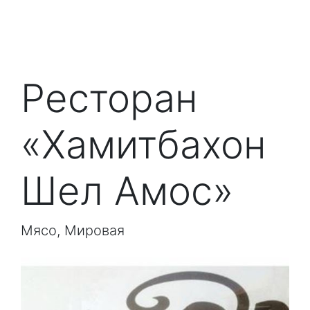
Ресторан
«Хамитбахон
Шел Амос»
Мясо, Мировая