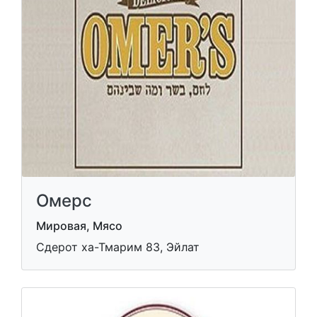
Омерс
Мировая, Мясо
Сдерот ха-Тмарим 83, Эйлат