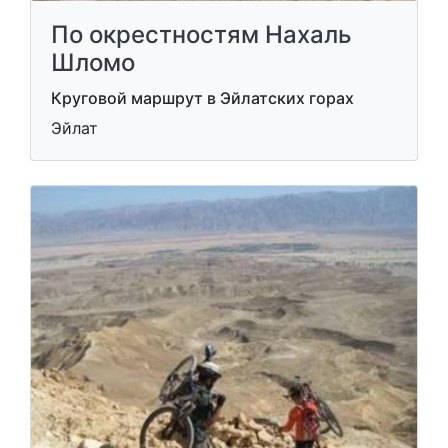
По окрестностям Нахаль
Шломо
Круговой маршрут в Эйлатских горах
Эйлат