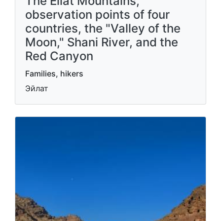
The Eilat Mountains,
observation points of four
countries, the "Valley of the
Moon," Shani River, and the
Red Canyon
Families, hikers
Эйлат