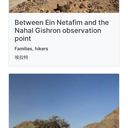
Between Ein Netafim and the
Nahal Gishron observation
point
Families, hikers
埃拉特