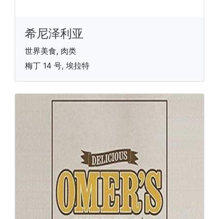
希尼泽利亚
世界美食, 肉类
梅丁 14 号, 埃拉特