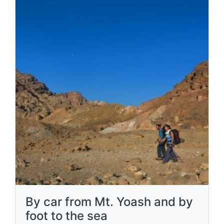
By car from Mt. Yoash and by
foot to the sea