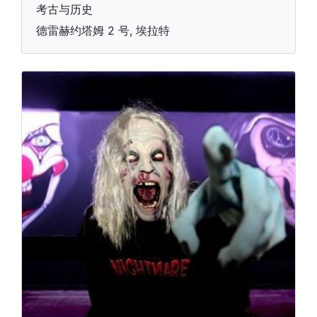
考古与历史
德雷赫约塔姆 2 号, 埃拉特