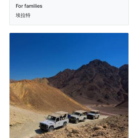
For families
埃拉特