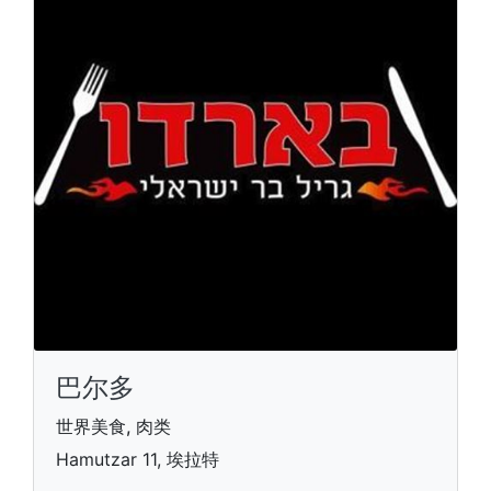
巴尔多
世界美食, 肉类
Hamutzar 11, 埃拉特