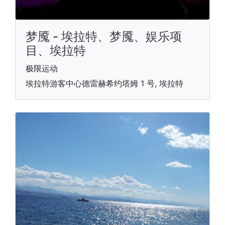
梦魇 - 埃拉特、梦魇、娱乐项
目、埃拉特
极限运动
埃拉特游客中心德雷赫希约塔姆 1 号, 埃拉特