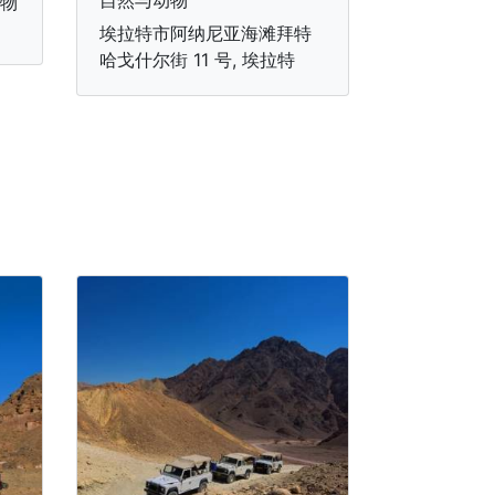
自然与动物
购物
埃拉特市阿纳尼亚海滩拜特
哈戈什尔街 11 号, 埃拉特