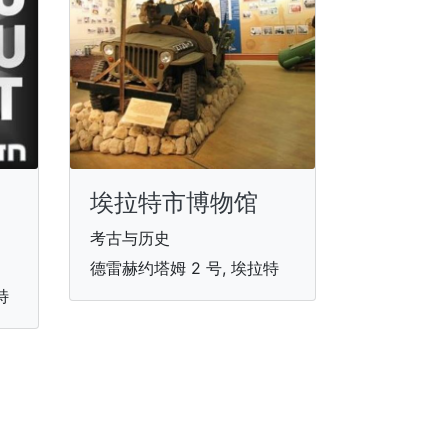
埃拉特市博物馆
考古与历史
德雷赫约塔姆 2 号, 埃拉特
特