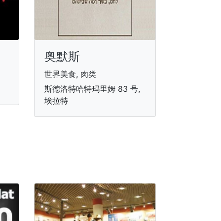
奥默斯
世界美食, 肉类
斯德洛特哈特玛里姆 83 号,
埃拉特