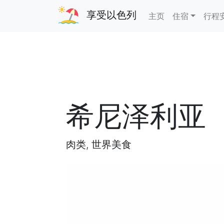
享受以色列
主页
住宿
行程
希尼泽利亚
肉类, 世界美食