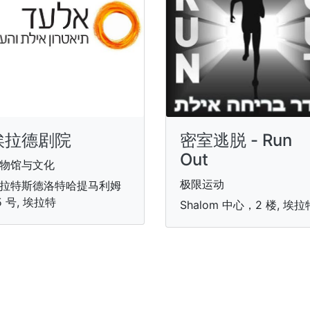
埃拉德剧院
密室逃脱 - Run
Out
物馆与文化
极限运动
拉特斯德洛特哈提马利姆
5 号, 埃拉特
Shalom 中心，2 楼, 埃拉