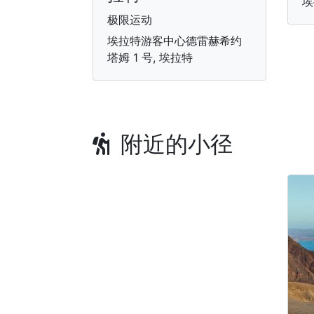
埃
极限运动
埃拉特游客中心德雷赫希约
塔姆 1 号, 埃拉特
附近的小径