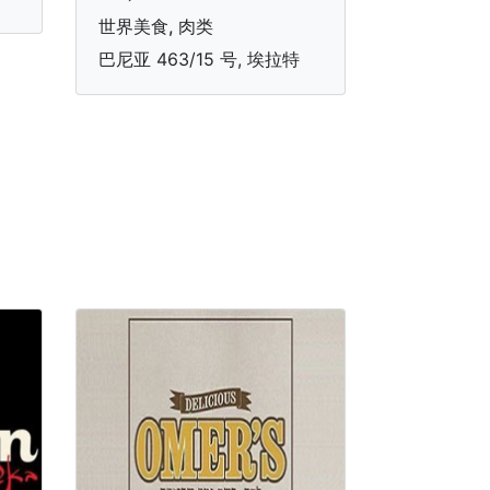
世界美食, 肉类
巴尼亚 463/15 号, 埃拉特