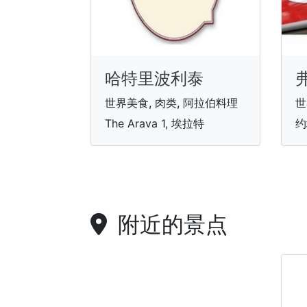
哈特里波利泰
世界美食, 肉类, 阿拉伯料理
世
The Arava 1, 埃拉特
约
附近的景点