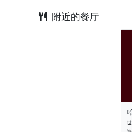
附近的餐厅
世
海