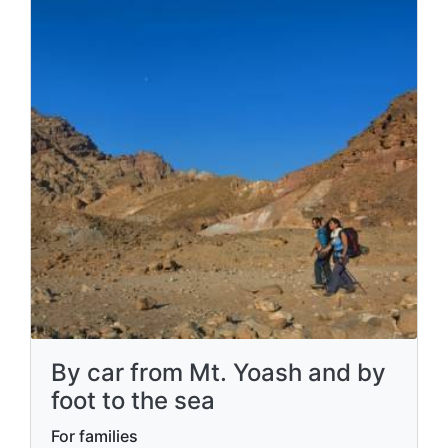
By car from Mt. Yoash and by
foot to the sea
For families