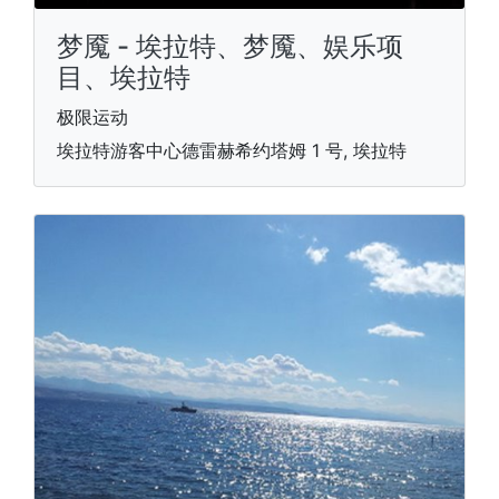
梦魇 - 埃拉特、梦魇、娱乐项
目、埃拉特
极限运动
埃拉特游客中心德雷赫希约塔姆 1 号, 埃拉特