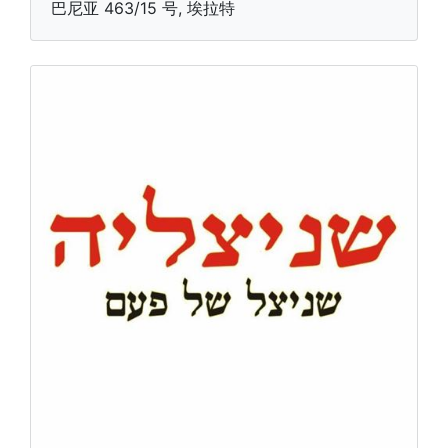
巴尼亚 463/15 号, 埃拉特