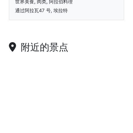
世界美食, 肉类, 阿拉伯料理
通过阿拉瓦47 号, 埃拉特
附近的景点