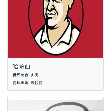
哈帕西
世界美食, 肉类
特玛里姆, 埃拉特