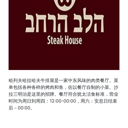
哈列夫哈拉哈夫牛排屋是一家中东风味的肉类餐厅。菜
单包括各种各样的烤肉和鱼，佐以餐厅自制的小菜。沙
拉三明治是这里的招牌。餐厅符合犹太洁食标准，营业
时间为周日到周四：12:00-00:00，周六：安息日结束
后－00:00。