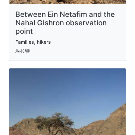
Between Ein Netafim and the
Nahal Gishron observation
point
Families, hikers
埃拉特