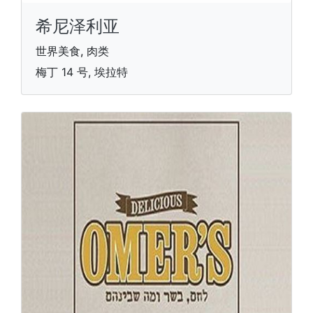
希尼泽利亚
世界美食, 肉类
梅丁 14 号, 埃拉特