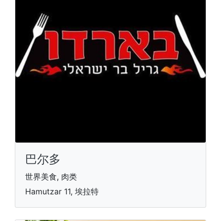
巴尔多
世界美食, 肉类
Hamutzar 11, 埃拉特