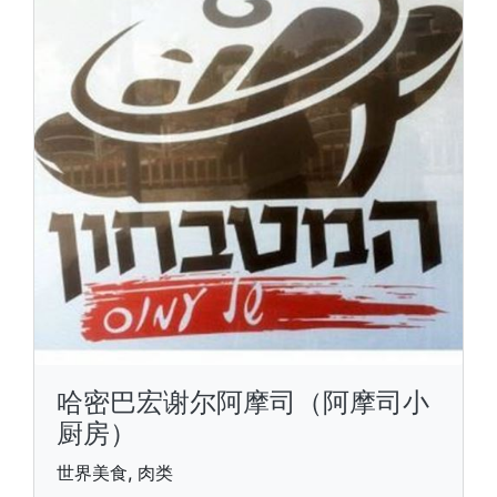
哈密巴宏谢尔阿摩司（阿摩司小
厨房）
世界美食, 肉类