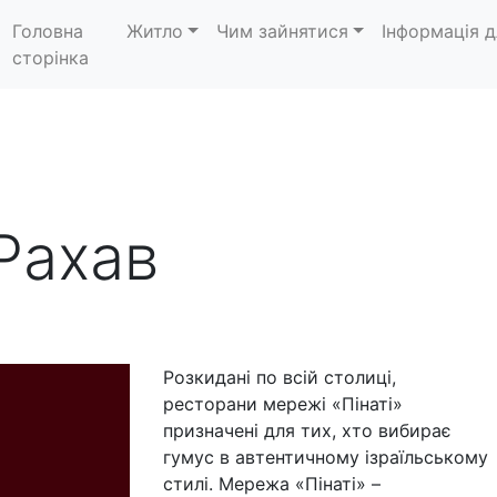
Головна
Житло
Чим зайнятися
Інформація д
сторінка
Рахав
Розкидані по всій столиці,
ресторани мережі «Пінаті»
призначені для тих, хто вибирає
гумус в автентичному ізраїльському
стилі. Мережа «Пінаті» –