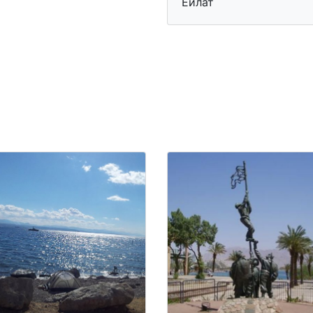
Ейлат