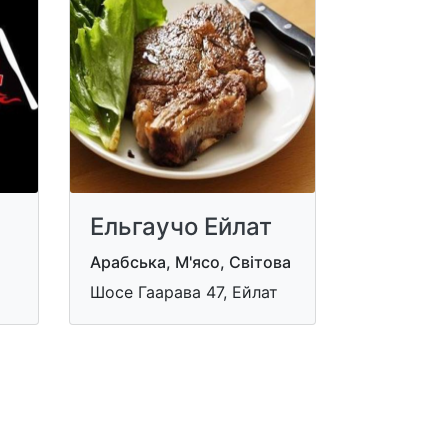
Ельгаучо Ейлат
Арабська, М'ясо, Світова
Шосе Гаарава 47, Ейлат