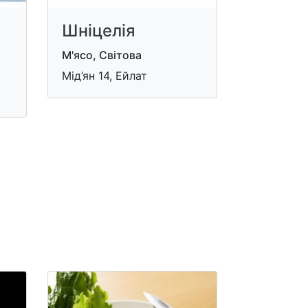
Шніцелія
М'ясо, Світова
Мід’ян 14, Ейлат