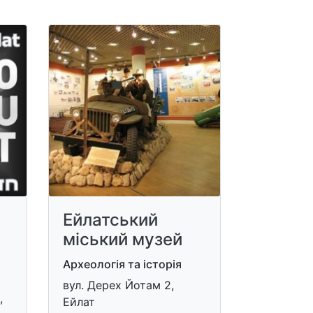
Ейлатський
міський музей
Археологія та історія
вул. Дерех Йотам 2,
,
Ейлат