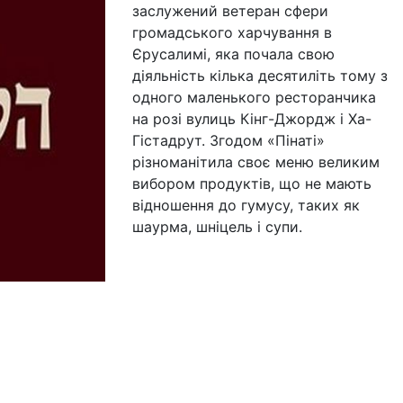
заслужений ветеран сфери
громадського харчування в
Єрусалимі, яка почала свою
діяльність кілька десятиліть тому з
одного маленького ресторанчика
на розі вулиць Кінг-Джордж і Ха-
Гістадрут. Згодом «Пінаті»
різноманітила своє меню великим
вибором продуктів, що не мають
відношення до гумусу, таких як
шаурма, шніцель і супи.