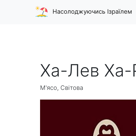
Насолоджуючись Ізраїлем
Ха-Лев Ха-
М'ясо, Світова