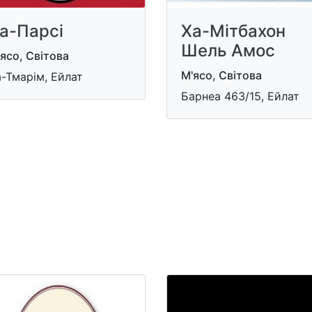
а-Парсі
Ха-Мітбахон
Шель Амос
ясо, Світова
М'ясо, Світова
-Тмарім, Ейлат
Барнеа 463/15, Ейлат