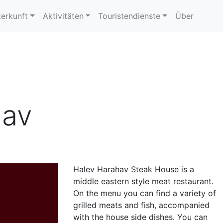
erkunft
Aktivitäten
Touristendienste
Über
hav
Halev Harahav Steak House is a
middle eastern style meat restaurant.
On the menu you can find a variety of
grilled meats and fish, accompanied
with the house side dishes. You can