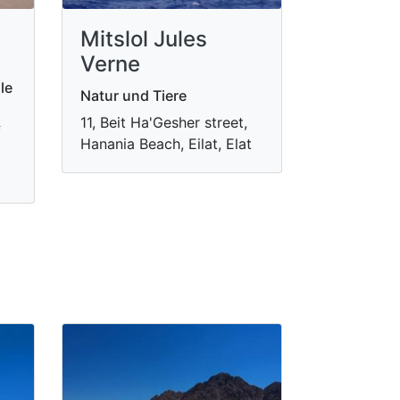
Mitslol Jules
Verne
le
Natur und Tiere
11, Beit Ha'Gesher street,
f
Hanania Beach, Eilat, Elat