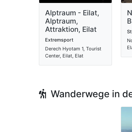
Alptraum - Eilat,
N
Alptraum,
B
Attraktion, Eilat
St
Extremsport
No
El
Derech Hyotam 1, Tourist
Center, Eilat, Elat
Wanderwege in de