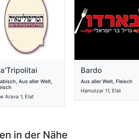
a'Tripolitai
Bardo
abisch, Aus aller Welt,
Aus aller Welt, Fleisch
eisch
Hamutzar 11, Elat
e Arava 1, Elat
n in der Nähe