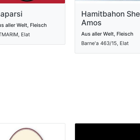
aparsi
Hamitbahon She
Amos
s aller Welt, Fleisch
Aus aller Welt, Fleisch
MARIM, Elat
Barne'a 463/15, Elat