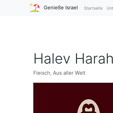
Genieße Israel
Startseite
Unt
Halev Hara
Fleisch, Aus aller Welt