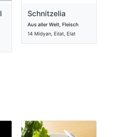
l
Schnitzelia
Aus aller Welt, Fleisch
14 Midyan, Eilat, Elat