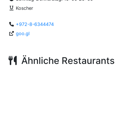
Koscher
+972-8-6344474
goo.gl
Ähnliche Restaurants