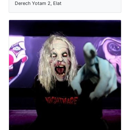
Derech Yotam 2, Elat