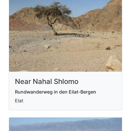
Near Nahal Shlomo
Rundwanderweg in den Eilat-Bergen
Elat