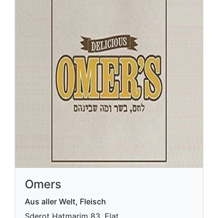
Omers
Aus aller Welt, Fleisch
Sderot Hatmarim 83, Elat