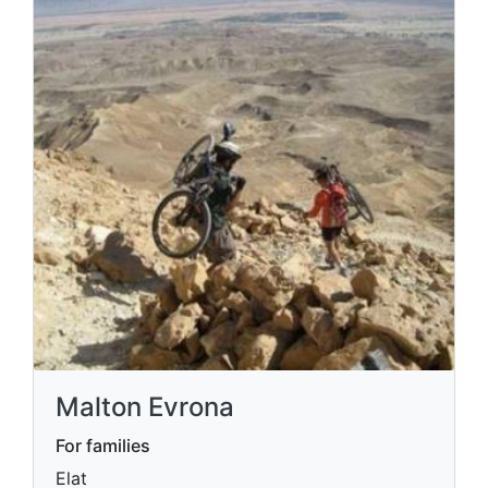
Malton Evrona
For families
Elat