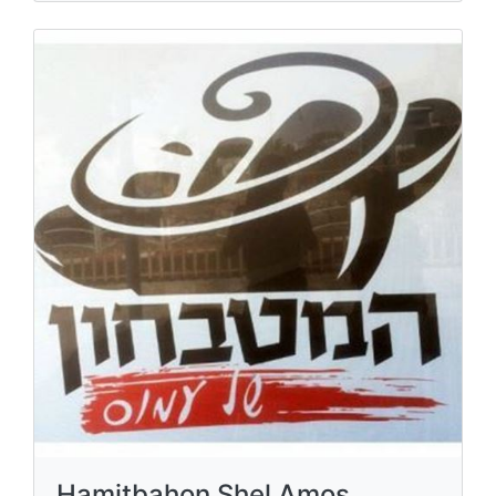
Hamitbahon Shel Amos