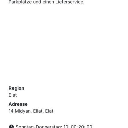
Parkplätze und einen Lieferservice.
Region
Elat
Adresse
14 Midyan, Eilat, Elat
Sonntag-Donnerstag: 10: 00-20: 00