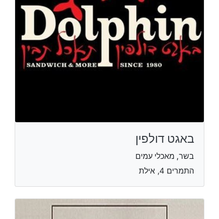
באגט דולפין
בשר, מאכלי עמים
התמרים 4, אילת