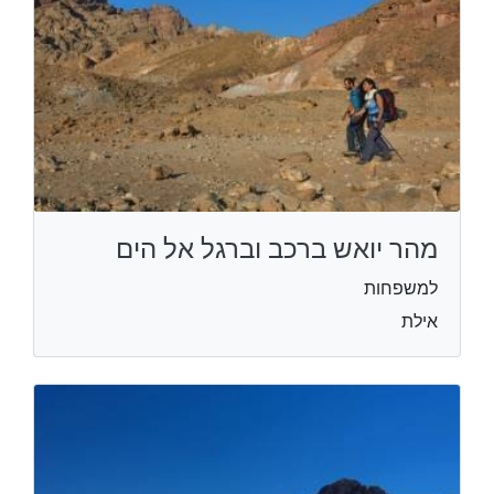
מהר יואש ברכב וברגל אל הים
למשפחות
אילת