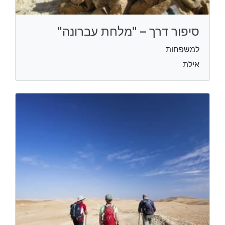
סיפור דרך – "מלחת עברונה"
למשפחות
אילת