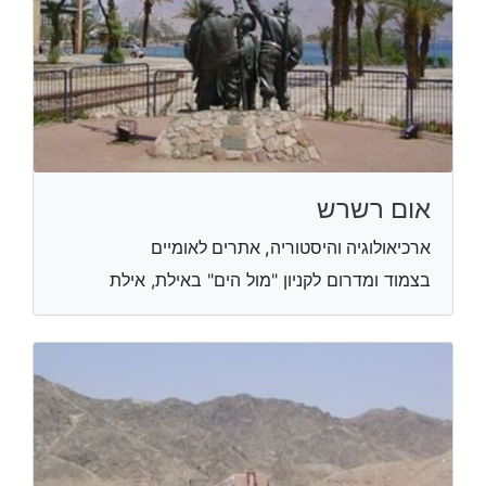
אום רשרש
ארכיאולוגיה והיסטוריה, אתרים לאומיים
בצמוד ומדרום לקניון "מול הים" באילת​, אילת