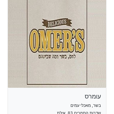
עומרס
בשר, מאכלי עמים
שדרות התמרים 83, אילת