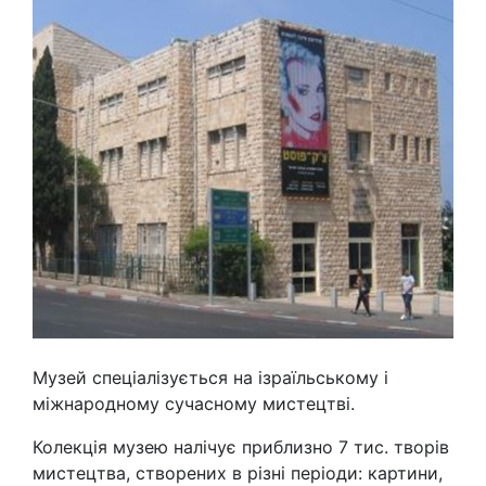
Музей спеціалізується на ізраїльському і
міжнародному сучасному мистецтві.
Колекція музею налічує приблизно 7 тис. творів
мистецтва, створених в різні періоди: картини,