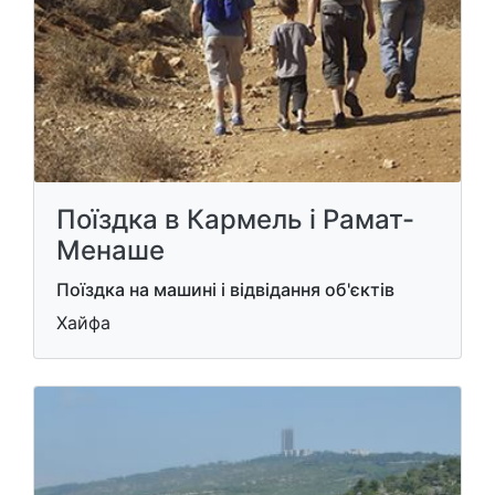
Поїздка в Кармель і Рамат-
Менаше
Поїздка на машині і відвідання об'єктів
Хайфа