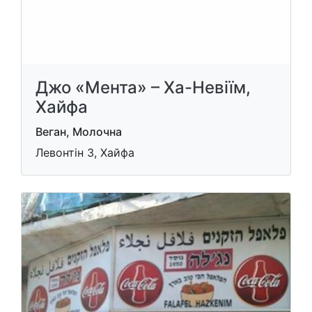
Джо «Мента» – Ха-Невіїм,
Хайфа
Веган, Молочна
Левонтін 3, Хайфа