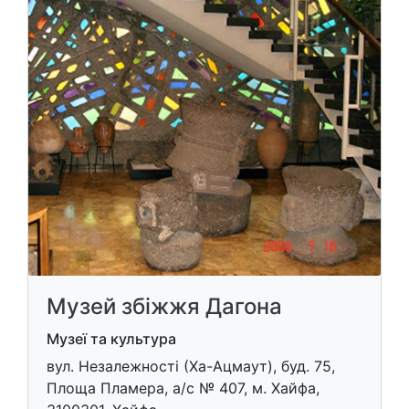
Музей збіжжя Дагона
Музеї та культура
вул. Незалежності (Ха-Ацмаут), буд. 75,
Площа Пламера, а/с № 407, м. Хайфа,