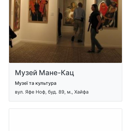
Музей Мане-Кац
Музеї та культура
вул. Яфе Ноф, буд. 89, м., Хайфа