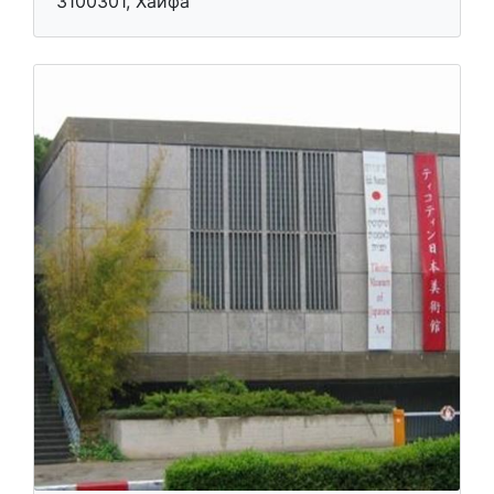
3100301, Хайфа