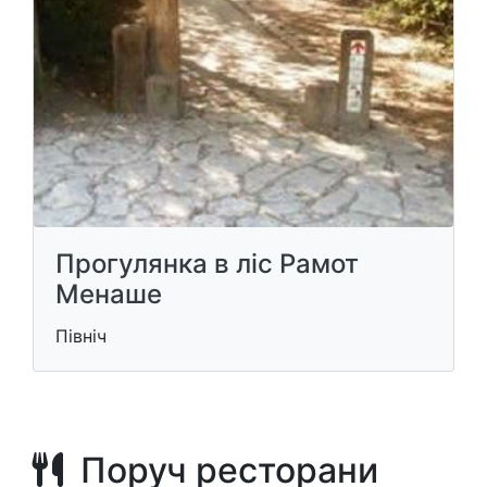
Прогулянка в ліс Рамот
Менаше
Північ
Поруч ресторани