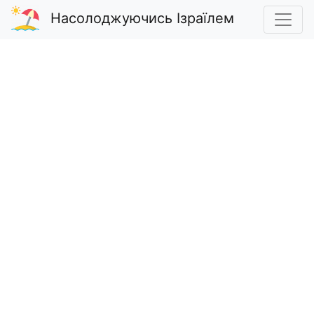
Насолоджуючись Ізраїлем