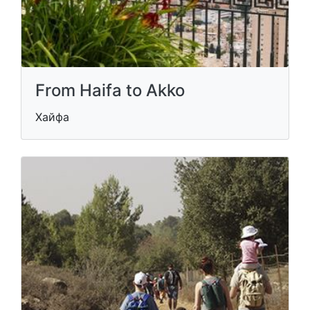
From Haifa to Akko
Хайфа