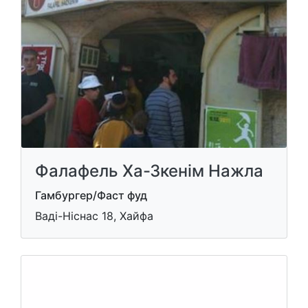
Фалафель Ха-Зкенім Нажла
Гамбургер/Фаст фуд
Ваді-Ніснас 18, Хайфа