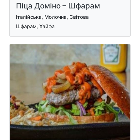
Піца Доміно – Шфарам
Італійська, Молочна, Світова
Шфарам, Хайфа