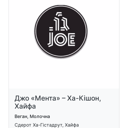
Джо «Мента» – Ха-Кішон,
Хайфа
Веган, Молочна
Сдерот Ха-Гістадрут, Хайфа