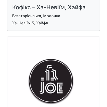
Кофікс – Ха-Невіїм, Хайфа
Вегетаріанська, Молочна
Ха-Невіїм 5, Хайфа