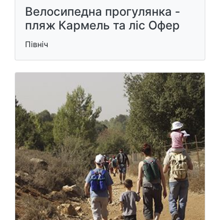
Велосипедна прогулянка -
пляж Кармель та ліс Офер
Північ