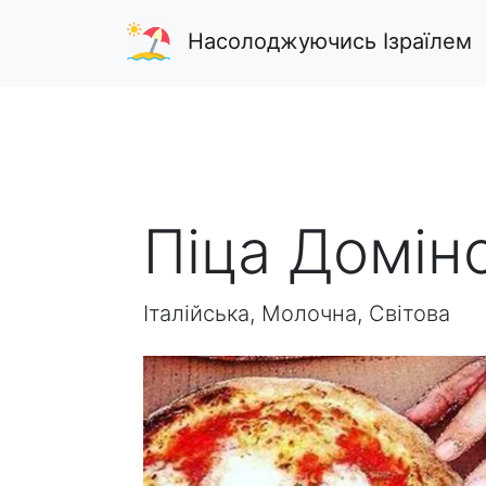
Насолоджуючись Ізраїлем
Піца Домін
Італійська, Молочна, Світова