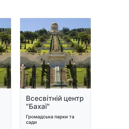
Всесвітній центр
"Бахаї"
Громадська парки та
сади