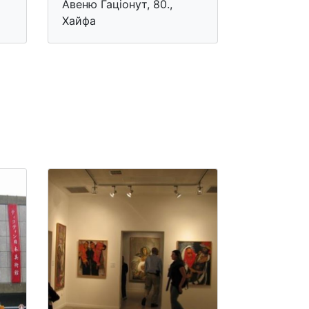
Авеню Гацiонут, 80.,
Хайфа