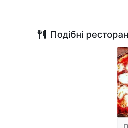
Подібні рестора
П