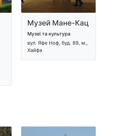
Музей Мане-Кац
Музеї та культура
вул. Яфе Ноф, буд. 89, м.,
Хайфа