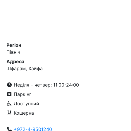
Регіон
Північ
Адреса
Шфарам, Хайфа
Неділя – четвер: 11:00-24:00
Паркінг
Доступний
Кошерна
+972-4-9501240