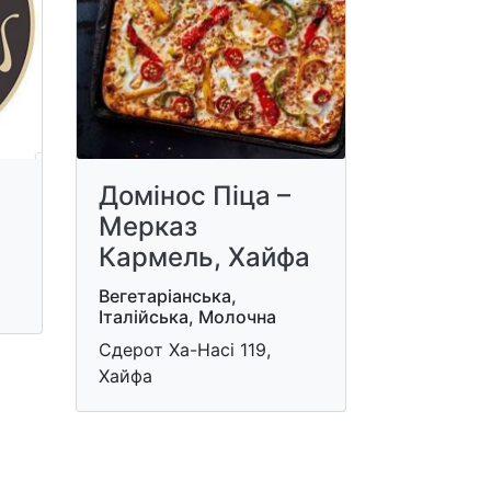
Домінос Піца –
Мерказ
Кармель, Хайфа
Вегетаріанська,
Італійська, Молочна
Сдерот Ха-Насі 119,
Хайфа