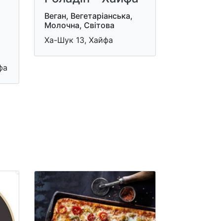
Веган, Вегетаріанська,
Молочна, Світова
Ха-Шук 13, Хайфа
фа