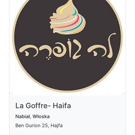
La Goffre- Haifa
Nabiał, Włoska
Ben Gurion 25, Hajfa