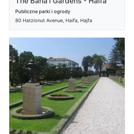
The Bahá’í Gardens - Haifa
Publiczne parki i ogrody
80 Hatzionut Avenue, Haifa, Hajfa