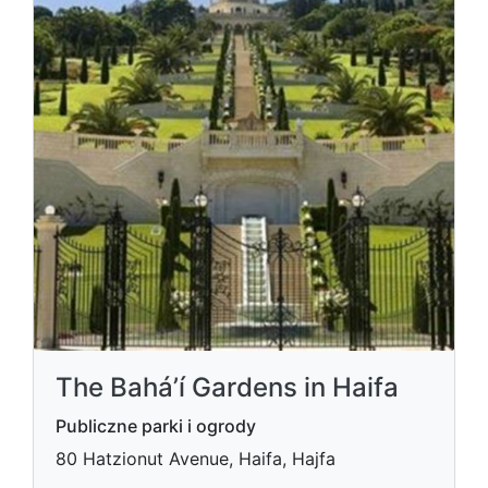
The Bahá’í Gardens in Haifa
Publiczne parki i ogrody
80 Hatzionut Avenue, Haifa, Hajfa