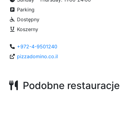
Parking
Dostępny
Koszerny
+972-4-9501240
pizzadomino.co.il
Podobne restauracje