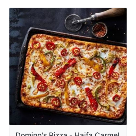
Domino's Pizza - Haifa Carmel