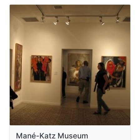
Mané-Katz Museum