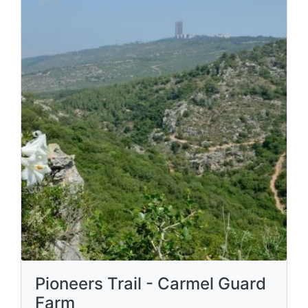
Pioneers Trail - Carmel Guard
Farm