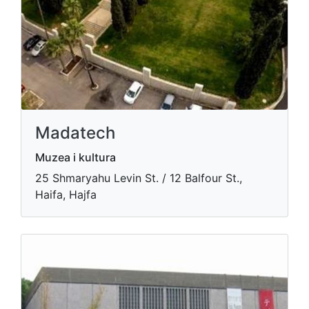
Madatech
Muzea i kultura
​25 Shmaryahu Levin St. / 12 Balfour St.,
Haifa, Hajfa