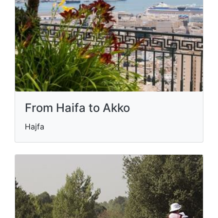
From Haifa to Akko
Hajfa