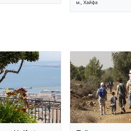
м., Хайфа