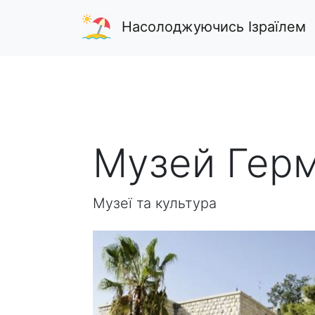
Насолоджуючись Ізраїлем
Музей Гер
Музеї та культура