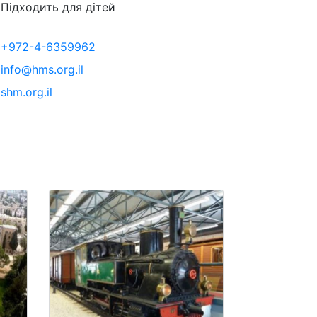
Підходить для дітей
+972-4-6359962
info@hms.org.il
shm.org.il