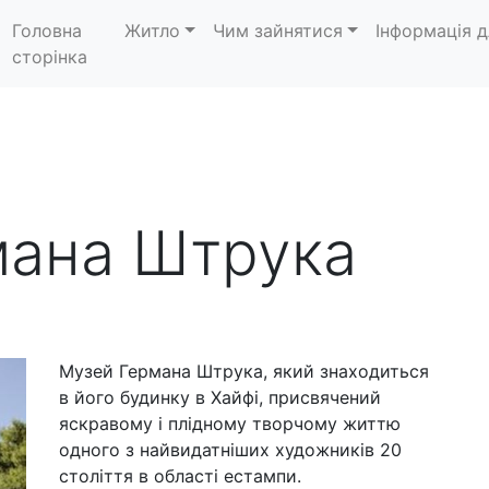
Головна
Житло
Чим зайнятися
Інформація д
сторінка
мана Штрука
Музей Германа Штрука, який знаходиться
в його будинку в Хайфі, присвячений
яскравому і плідному творчому життю
одного з найвидатніших художників 20
століття в області естампи.