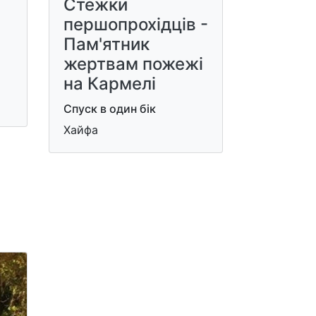
Стежки
першопрохідців -
Пам'ятник
жертвам пожежі
на Кармелі
Спуск в один бік
Хайфа