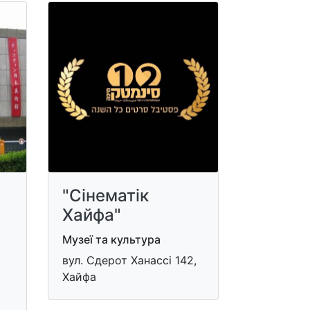
"Сінематік
Хайфа"
Музеї та культура
вул. Сдерот Ханассі 142,
Хайфа