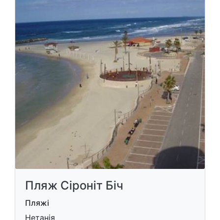
Пляж Сіроніт Біч
Пляжі
Нетанія