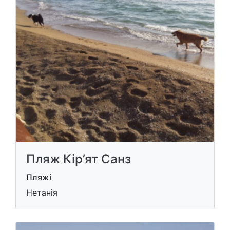
Пляж Кір’ят Санз
Пляжі
Нетанія