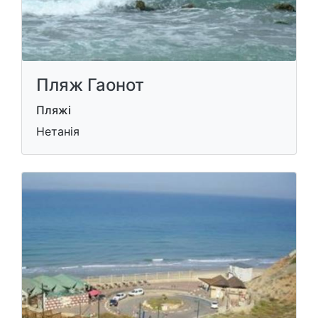
Пляж Гаонот
Пляжі
Нетанія