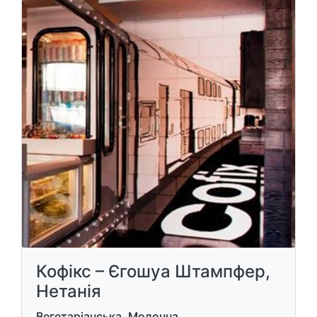
Кофікс – Єгошуа Штампфер,
Нетанія
Вегетаріанська, Молочна