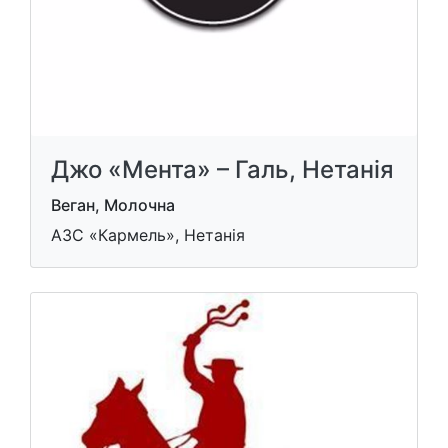
Джо «Мента» – Галь, Нетанія
Веган, Молочна
АЗС «Кармель», Нетанія