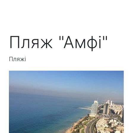
Пляж "Амфі"
Пляжі