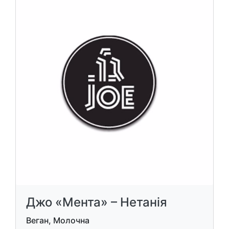
Джо «Мента» – Нетанія
Веган, Молочна