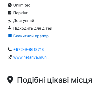
Unlimited
Паркінг
Доступний
Підходить для дітей
Блакитний прапор
+972-9-8618718
www.netanya.muni.il
Подібні цікаві місця