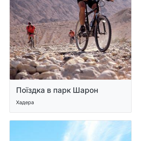
Поїздка в парк Шарон
Хадера