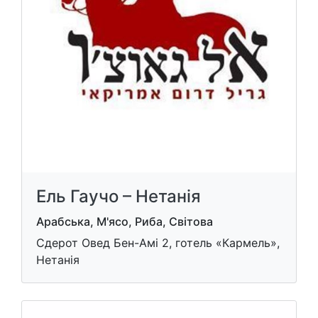
Ель Гаучо – Нетанія
Арабська, М'ясо, Риба, Світова
Сдерот Овед Бен-Амі 2, готель «Кармель»,
Нетанія