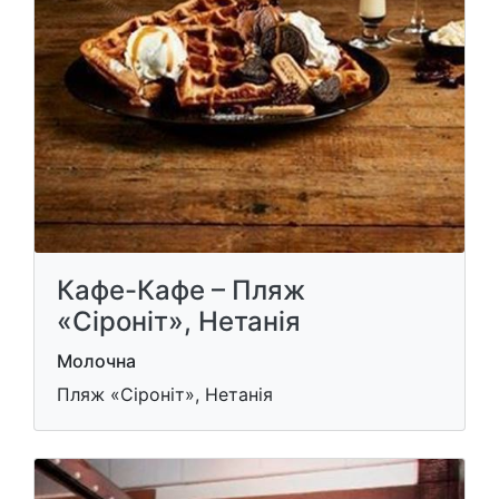
Кафе-Кафе – Пляж
«Сіроніт», Нетанія
Молочна
Пляж «Сіроніт», Нетанія