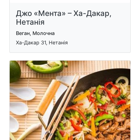
Джо «Мента» – Ха-Дакар,
Нетанія
Веган, Молочна
Ха-Дакар 31, Нетанія