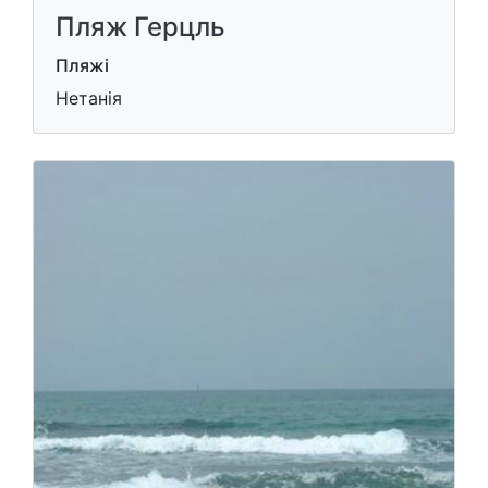
Пляж Герцль
Пляжі
Нетанія