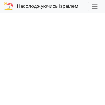
Насолоджуючись Ізраїлем