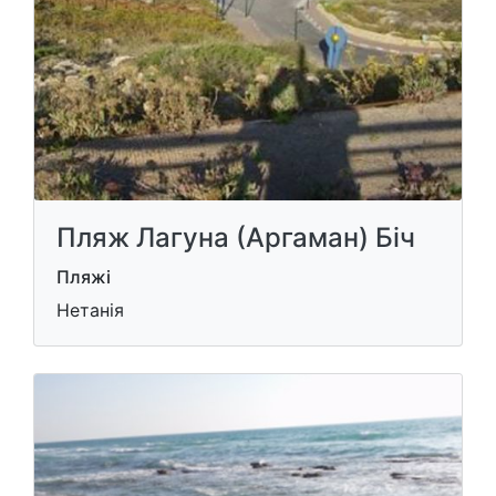
Пляж Лагуна (Аргаман) Біч
Пляжі
Нетанія