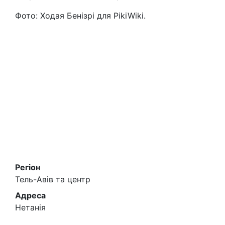
Фото: Ходая Бенізрі для PikiWiki.
Регіон
Тель-Авів та центр
Адреса
Нетанія