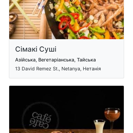
Сімакі Суші
Азійська, Вегетаріанська, Тайська
13 David Remez St., Netanya, Нетанія