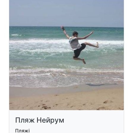
Пляж Нейрум
Пляжі