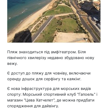
Пляж знаходиться під амфітеатром. Біля
північного хвилерізу недавно збудовано нову
вежу.
Є доступ до пляжу для човніву, включаючи
оренду дошок для серфінгу та каякінг.
Є нова інфраструктура для морських видів
спорту: Морський спортивний клуб "Гапоель" і
магазин "Цева Хатчелет", де можна придбати
спорядження для дайвінгу.