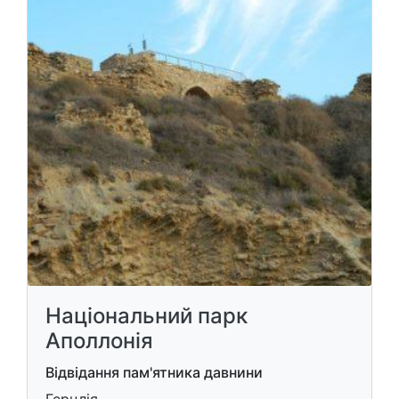
Національний парк
Аполлонія
Відвідання пам'ятника давнини
Герцлія