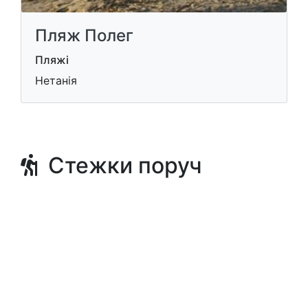
Пляж Полег
Пляжі
Нетанія
Стежки поруч