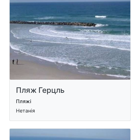
Пляж Герцль
Пляжі
Нетанія