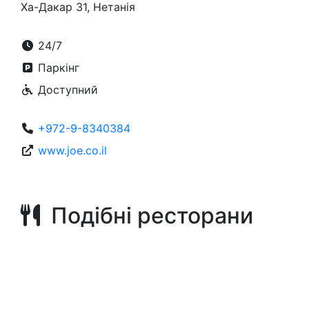
Ха-Дакар 31, Нетанія
24/7
Паркінг
Доступний
+972-9-8340384
www.joe.co.il
Подібні ресторани