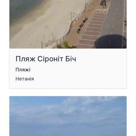
Пляж Сіроніт Біч
Пляжі
Нетанія