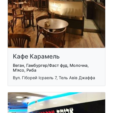
Кафе Карамель
Веган, Гамбургер/Фаст фуд, Молочна,
М'ясо, Риба
Вул. Гіборей Ісраель 7, Тель Авів Джаффа