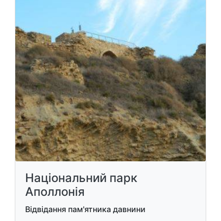
Національний парк
Аполлонія
Відвідання пам'ятника давнини