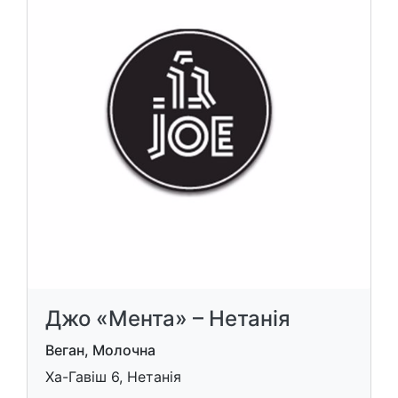
Джо «Мента» – Нетанія
Веган, Молочна
Ха-Гавіш 6, Нетанія