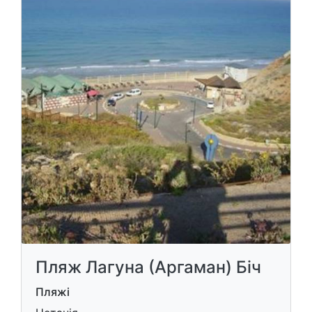
Пляж Лагуна (Аргаман) Біч
Пляжі