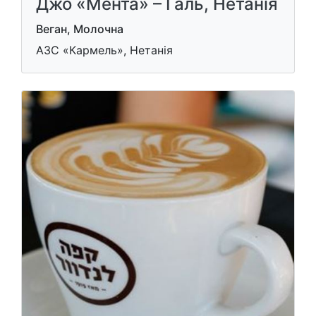
Джо «Мента» – Галь, Нетанія
Веган, Молочна
АЗС «Кармель», Нетанія