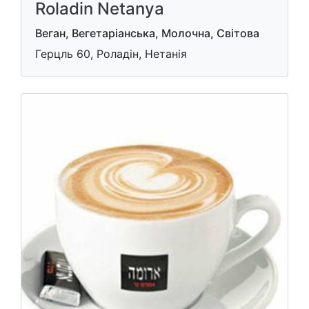
Roladin Netanya
Веган, Вегетаріанська, Молочна, Світова
Герцль 60, Роладін, Нетанія