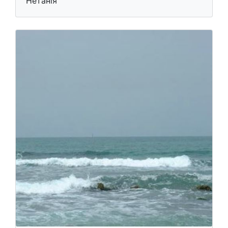
Нетанія