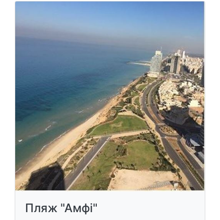
Пляж "Амфі"