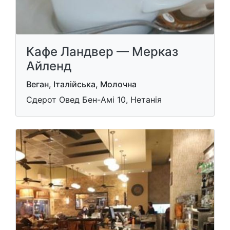
Кафе Ландвер — Мерказ
Айленд
Веган, Італійська, Молочна
Сдерот Овед Бен-Амi 10, Нетанія