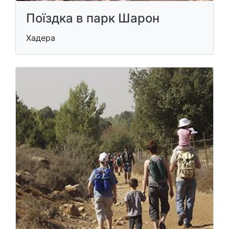
Поїздка в парк Шарон
Хадера