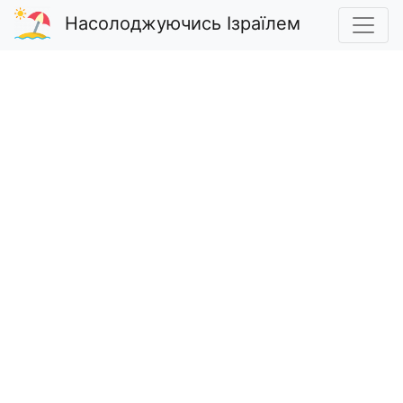
Насолоджуючись Ізраїлем