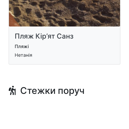
Пляж Кір’ят Санз
Пляжі
Нетанія
Стежки поруч