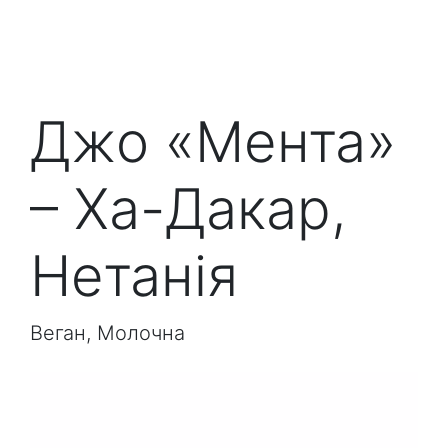
Джо «Мента»
– Ха-Дакар,
Нетанія
Веган, Молочна