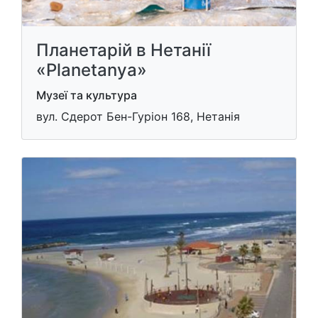
Планетарій в Нетанії
«Planetanya»
Музеї та культура
вул. Сдерот Бен-Гуріон 168, Нетанія