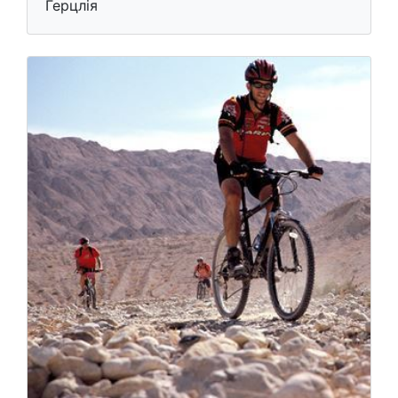
Герцлія