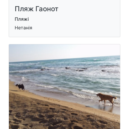
Пляж Гаонот
Пляжі
Нетанія