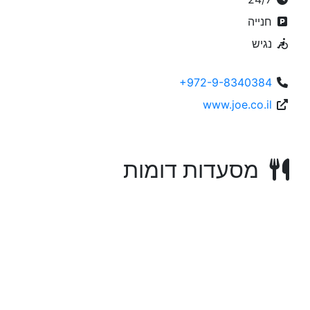
חנייה
נגיש
+972-9-8340384
www.joe.co.il
מסעדות דומות