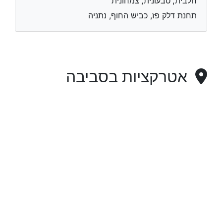
חלבית, טבעונית, צמחונית
תחנת דלק פז, כביש החוף, נתניה
אטרקציות בסביבה