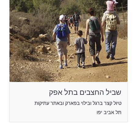
שביל החצבים בתל אפק
טיול קצר ברגל ובילוי בפארק ובאתר עתיקות
תל אביב יפו