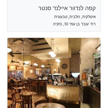
קפה לנדוור איילנד סנטר
איטלקית, חלבית, טבעונית
רח' עובד בן עמי 10, נתניה