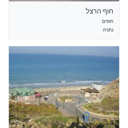
חוף הרצל
חופים
נתניה