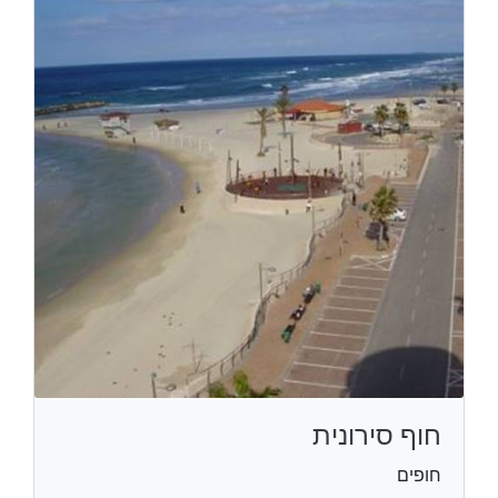
חוף סירונית
חופים