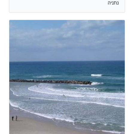
נתניה