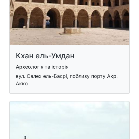
Кхан ель-Умдан
Археологія та історія
вул. Салех ель-Басрі, поблизу порту Акр,
Акко