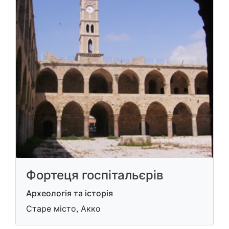
Фортеця госпітальєрів
Археологія та історія
Старе місто, Акко