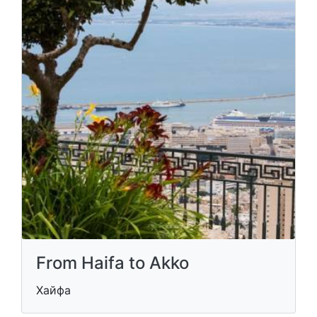
From Haifa to Akko
Хайфа