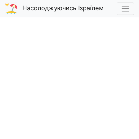
Насолоджуючись Ізраїлем