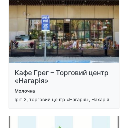
Кафе Грег – Торговий центр
«Нагарія»
Молочна
Іріт 2, торговий центр «Нагарія», Нахарія