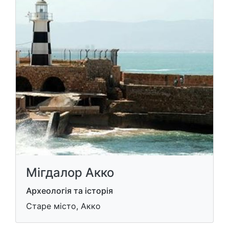
Мігдалор Акко
Археологія та історія
Старе місто, Акко