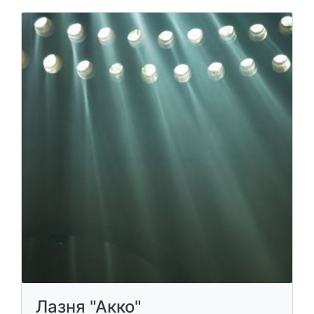
Лазня "Акко"