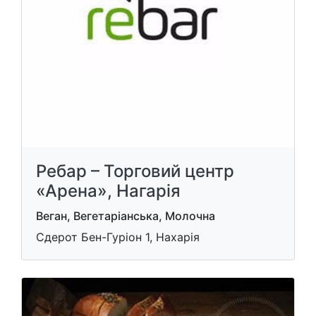
Ребар – Торговий центр
«Арена», Нагарія
Веган, Вегетаріанська, Молочна
Сдерот Бен-Гуріон 1, Нахарія