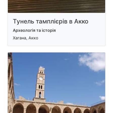
Тунель тамплієрів в Акко
Археологія та історія
Хагана, Акко