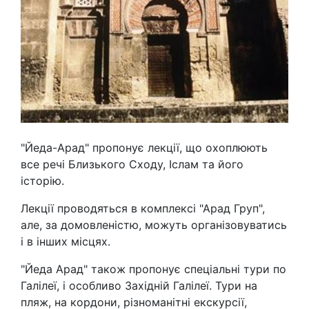
"Йеда-Арад" пропонує лекції, що охоплюють
все речі Близького Сходу, Іслам та його
історію.
Лекції проводяться в комплексі "Арад Груп",
але, за домовленістю, можуть організовуватись
і в інших місцях.
"Йеда Арад" також пропонує спеціальні тури по
Галілеї, і особливо Західній Галілеї. Тури на
пляж, на кордони, різноманітні екскурсії,