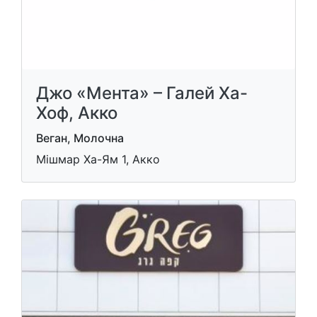
Джо «Мента» – Галей Ха-
Хоф, Акко
Веган, Молочна
Мішмар Ха-Ям 1, Акко