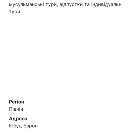
мусульманські тури, відпустки та індивідуальні
тури.
Регіон
Північ
Адреса
Кібуц Еврон