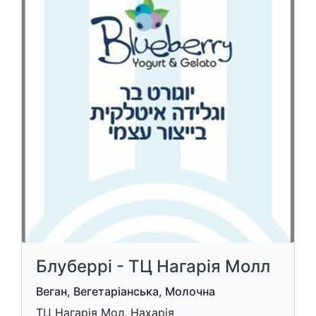
Блуберрі - ТЦ Нагарія Молл
Веган, Вегетаріанська, Молочна
ТЦ Нагарія Мол, Нахарія