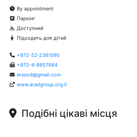
By appointment
Паркінг
Доступний
Підходить для дітей
+972-52-2361090
+972-4-9857984
erssod@gmail.com
www.aradgroup.org.il
Подібні цікаві місця