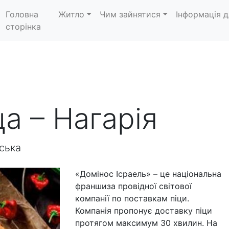
Головна
Житло
Чим зайнятися
Інформація д
сторінка
а – Нагарія
нська
«Домінос Ісраель» – це національна
франшиза провідної світової
компанії по поставкам піци.
Компанія пропонує доставку піци
протягом максимум 30 хвилин. На