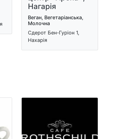
Нагарія
Веган, Вегетаріанська,
Молочна
я
Сдерот Бен-Гуріон 1,
Нахарія