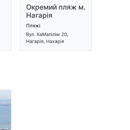
Окремий пляж м.
Нагарія
Пляжі
,
Вул. ХаМапілім 20,
Нагарія, Нахарія