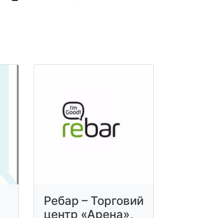
Ребар – Торговий
центр «Арена»,