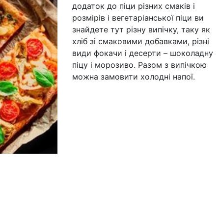
додаток до піци різних смаків і
розмірів і вегетаріанської піци ви
знайдете тут різну випічку, таку як
хліб зі смаковими добавками, різні
види фокачи і десерти – шоколадну
піцу і морозиво. Разом з випічкою
можна замовити холодні напої.