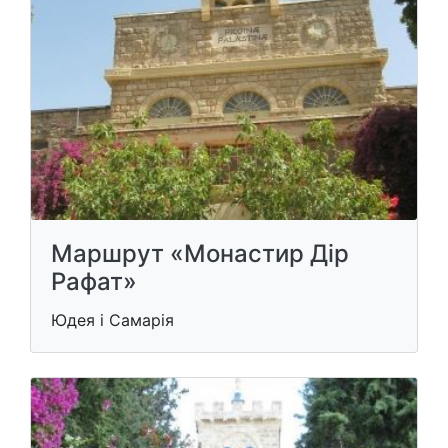
Маршрут «Монастир Дір
Рафат»
Юдея і Самарія