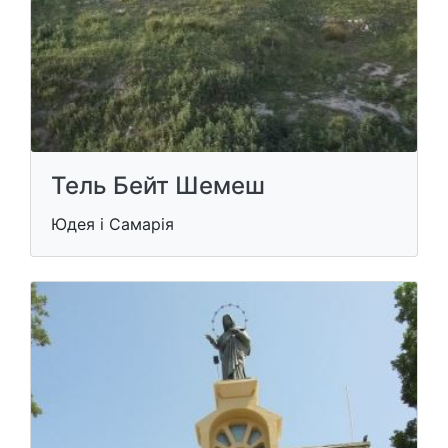
Тель Бейт Шемеш
Юдея і Самарія