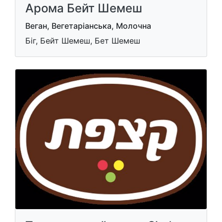
Арома Бейт Шемеш
Веган, Вегетаріанська, Молочна
Біг, Бейт Шемеш, Бет Шемеш