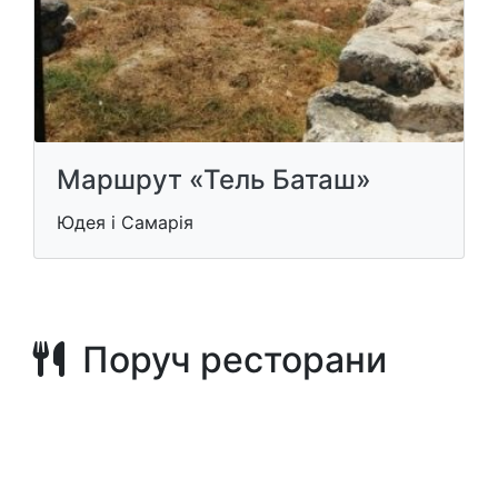
Маршрут «Тель Баташ»
Юдея і Самарія
Поруч ресторани