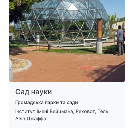
Сад науки
Громадська парки та сади
Інститут імені Вейцмана, Реховот, Тель
Авів Джаффа