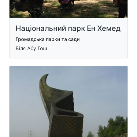
Національний парк Ен Хемед
Громадська парки та сади
Біля Абу Гош