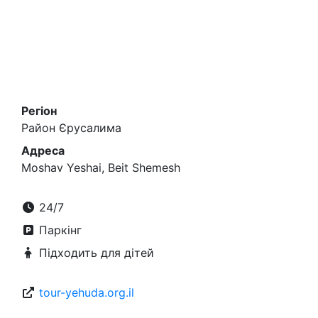
Регіон
Район Єрусалима
Адреса
Moshav Yeshai, Beit Shemesh
24/7
Паркінг
Підходить для дітей
tour-yehuda.org.il