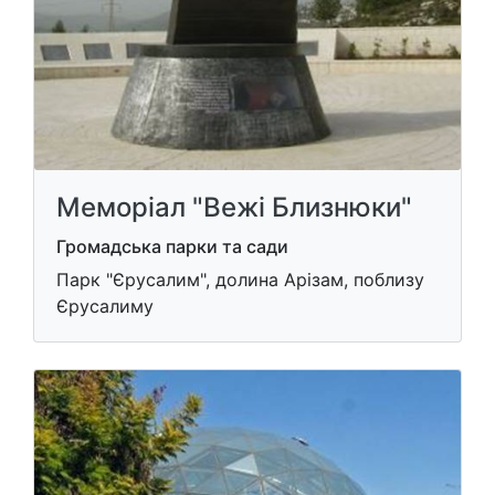
Меморіал "Вежі Близнюки"
Громадська парки та сади
Парк "Єрусалим", долина Арізам, поблизу
Єрусалиму