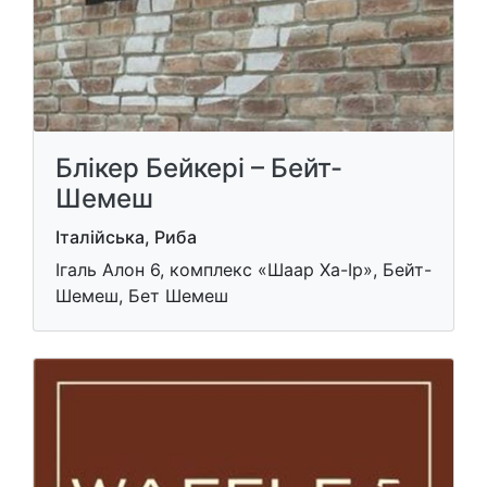
Блікер Бейкері – Бейт-
Шемеш
Італійська, Риба
Ігаль Алон 6, комплекс «Шаар Ха-Ір», Бейт-
Шемеш, Бет Шемеш