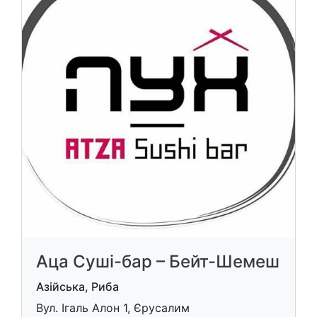
Аца Суші-бар – Бейт-Шемеш
Азійська, Риба
Вул. Ігаль Алон 1, Єрусалим