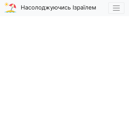
Насолоджуючись Ізраїлем