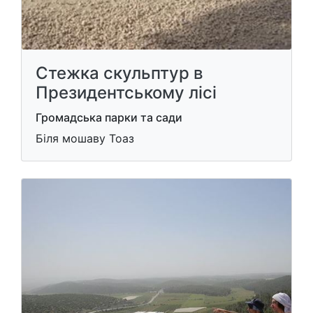
Стежка скульптур в
Президентському лісі
Громадська парки та сади
Біля мошаву Тоаз