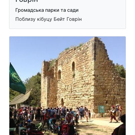
Громадська парки та сади
Поблизу кібуцу Бейт Говрін