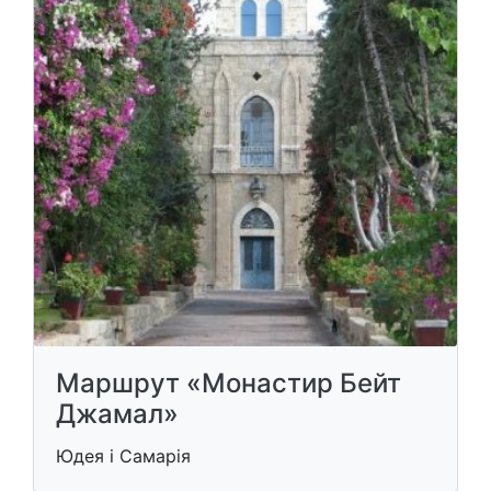
Маршрут «Монастир Бейт
Джамал»
Юдея і Самарія