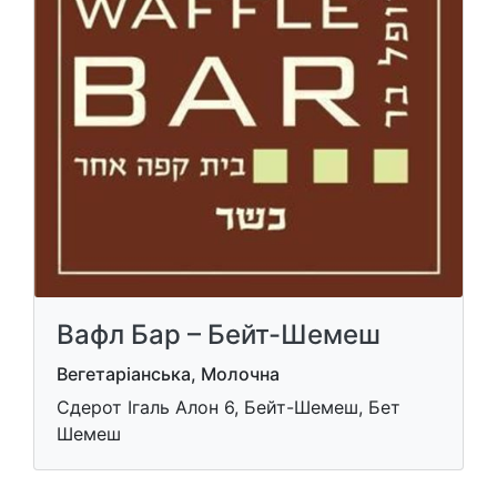
Вафл Бар – Бейт-Шемеш
Вегетаріанська, Молочна
Сдерот Ігаль Алон 6, Бейт-Шемеш, Бет
Шемеш