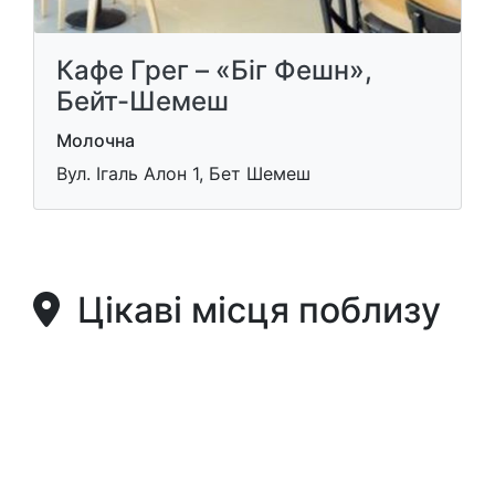
Кафе Грег – «Біг Фешн»,
Бейт-Шемеш
Молочна
Вул. Ігаль Алон 1, Бет Шемеш
Цікаві місця поблизу