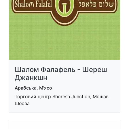
Шалом Фалафель - Шереш
Джанкшн
Арабська, М'ясо
Торговий центр Shoresh Junction, Мошав
Шоєва