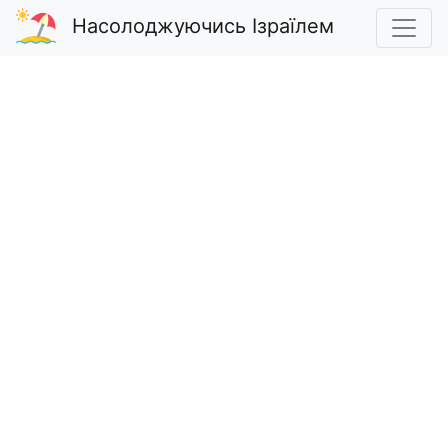
Насолоджуючись Ізраїлем