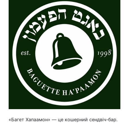
«Багет Хапаамон» — це кошерний сендвіч-бар.