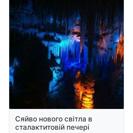
Сяйво нового світла в
сталактитовій печері