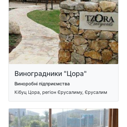
Виноградники "Цора"
Виноробні підприємства
Кібуц Цора, регіон Єрусалиму, Єрусалим