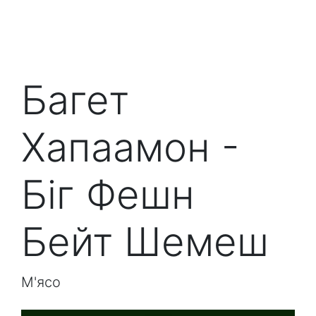
Багет
Хапаамон -
Біг Фешн
Бейт Шемеш
М'ясо