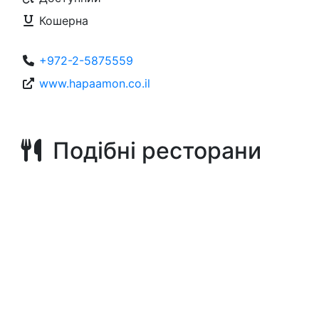
Кошерна
+972-2-5875559
www.hapaamon.co.il
Подібні ресторани