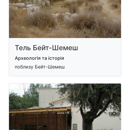
Тель Бейт-Шемеш
Археологія та історія
поблизу Бейт-Шемеш