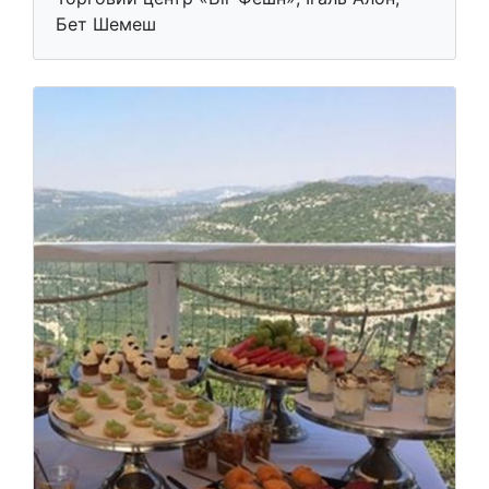
Бет Шемеш