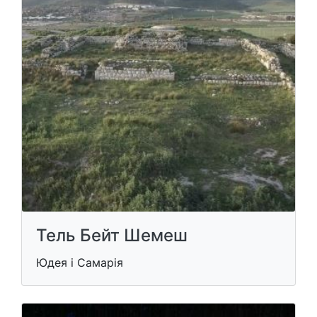
Тель Бейт Шемеш
Юдея і Самарія