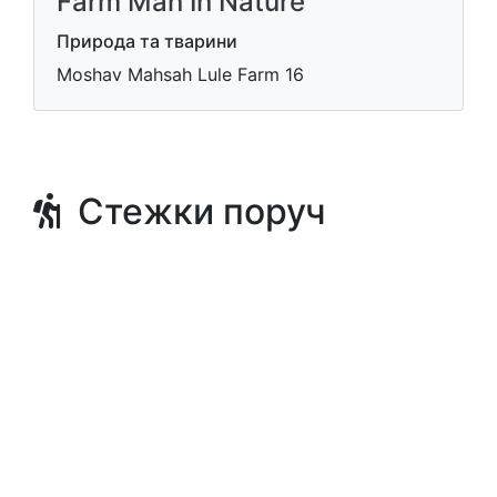
Farm Man In Nature
Природа та тварини
Moshav Mahsah Lule Farm 16
Стежки поруч