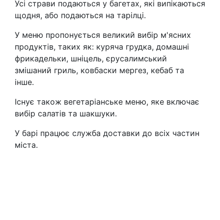
Усі страви подаються у багетах, які випікаються
щодня, або подаються на тарілці.
У меню пропонується великий вибір м'ясних
продуктів, таких як: куряча грудка, домашні
фрикадельки, шніцель, єрусалимський
змішаний гриль, ковбаски мергез, кебаб та
інше.
Існує також вегетаріанське меню, яке включає
вибір салатів та шакшуки.
У барі працює служба доставки до всіх частин
міста.