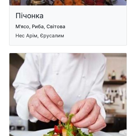
Пічонка
М'ясо, Риба, Світова
Нес Арім, Єрусалим