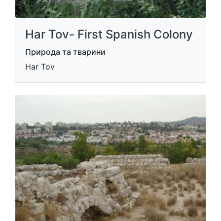
Har Tov- First Spanish Colony
Природа та тварини
Har Tov