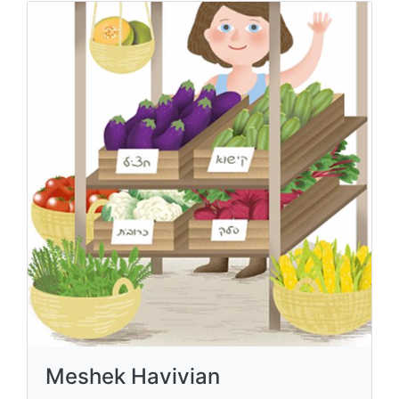
Meshek Havivian