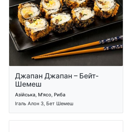
Джапан Джапан – Бейт-
Шемеш
Азійська, М'ясо, Риба
Ігаль Алон 3, Бет Шемеш