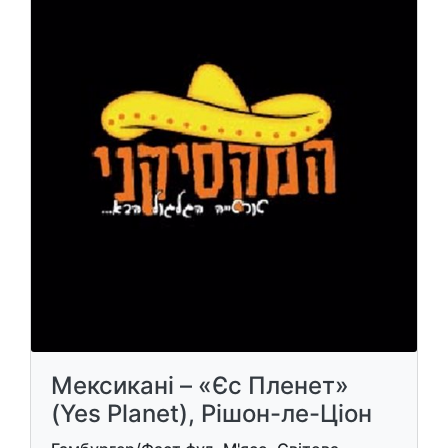
Мексикані – «Єс Пленет»
(Yes Planet), Рішон-ле-Ціон