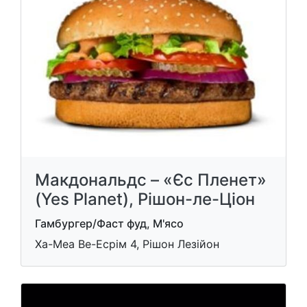
Макдональдс – «Єс Пленет»
(Yes Planet), Рішон-ле-Ціон
Гамбургер/Фаст фуд, М'ясо
Ха-Меа Ве-Есрім 4, Рішон Лезійон