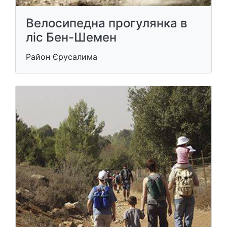
Велосипедна прогулянка в
ліс Бен-Шемен
Район Єрусалима