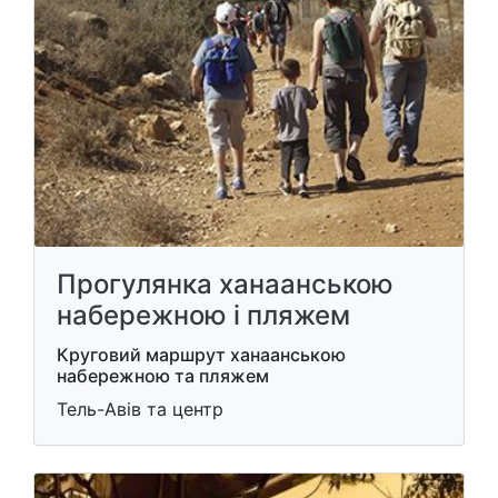
Прогулянка ханаанською
набережною і пляжем
Круговий маршрут ханаанською
набережною та пляжем
Тель-Авів та центр