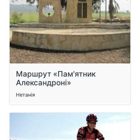
Маршрут «Пам'ятник
Александроні»
Нетанія