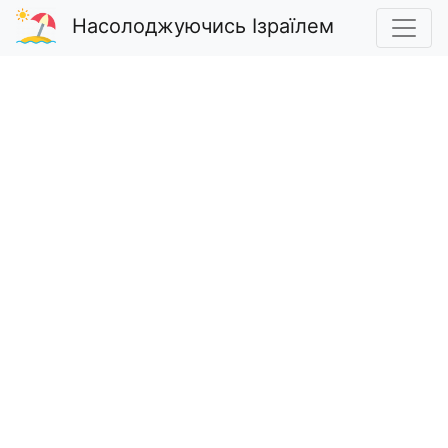
Насолоджуючись Ізраїлем