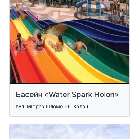
Басейн «Water Spark Holon»
вул. Міфраз Шломо 66, Холон