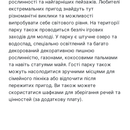
рослинності та найгарніших пейзажів. Любителі
екстремальних пригод знайдуть тут
різноманітні виклики та можливості
випробувати себе світового рівня. На території
парку також проводиться безліч ігрових
заходів для молоді. У парку є штучне озеро та
водоспад, спеціально освітлений та багато
декорований декоративною пишною
рослинністю, газонами, кокосовими пальмами
та навіть статуями майя. Гості парку також
можуть насолодитися зручними місцями для
сімейного пікніка або відпочити після
пережитих пригод. Ви також можете
скористатися шафками для зберігання речей та
цінностей (за додаткову плату).