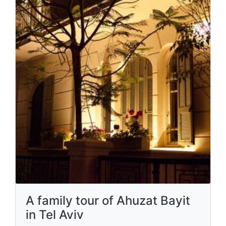
A family tour of Ahuzat Bayit
in Tel Aviv