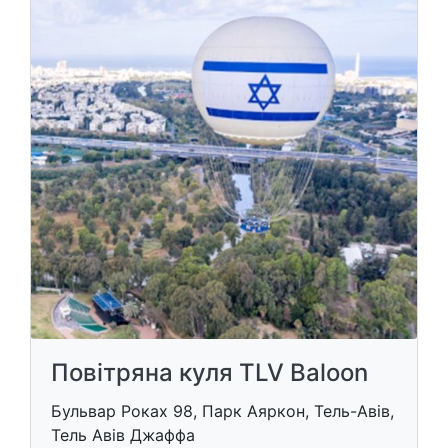
Повітряна куля TLV Baloon
Бульвар Роках 98, Парк Аяркон, Тель-Авів,
Тель Авів Джаффа