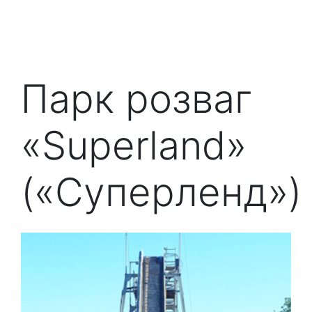
Парк розваг
«Superland»
(«Суперленд»)