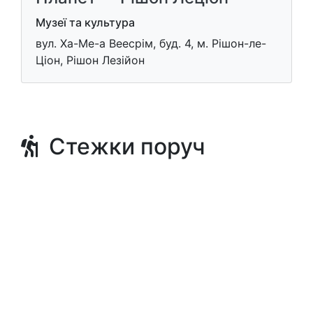
Музеї та культура
вул. Ха-Ме-а Веесрім, буд. 4, м. Рішон-ле-
Ціон, Рішон Лезійон
Стежки поруч