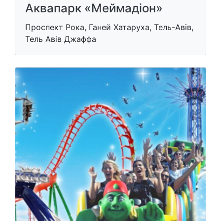
Аквапарк «Меймадіон»
Проспект Рока, Ганей Хатаруха, Тель-Авів,
Тель Авів Джаффа