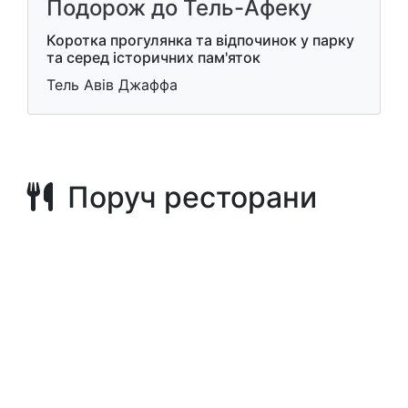
Подорож до Тель-Афеку
Коротка прогулянка та відпочинок у парку
та серед історичних пам'яток
Тель Авів Джаффа
Поруч ресторани