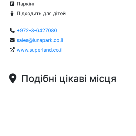
Паркінг
Підходить для дітей
+972-3-6427080
sales@lunapark.co.il
www.superland.co.il
Подібні цікаві місця