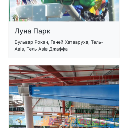
Луна Парк
Бульвар Рокач, Ганей Хатааруха, Тель-
Авів, Тель Авів Джаффа