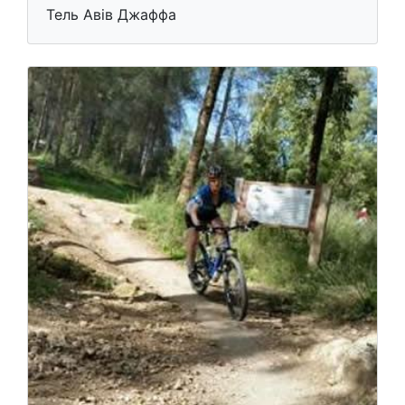
Тель Авів Джаффа