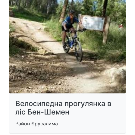
Велосипедна прогулянка в
ліс Бен-Шемен
Район Єрусалима