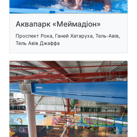
Аквапарк «Меймадіон»
Проспект Рока, Ганей Хатаруха, Тель-Авів,
Тель Авів Джаффа