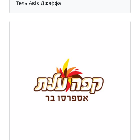
Тель Авів Джаффа