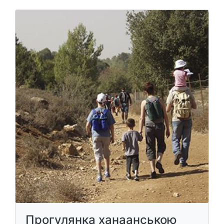
Прогулянка ханаанською