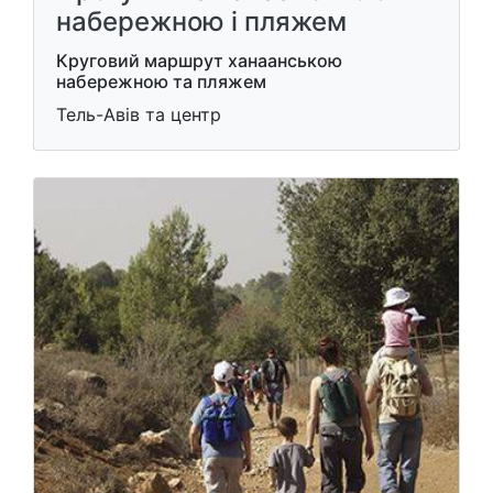
набережною і пляжем
Круговий маршрут ханаанською
набережною та пляжем
Тель-Авів та центр