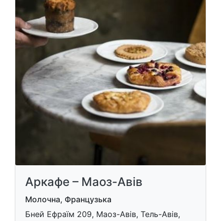
Аркафе – Маоз-Авів
Молочна, Французька
Бней Ефраїм 209, Маоз-Авів, Тель-Авів,