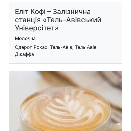
Еліт Кофі – Залізнична
станція «Тель-Авівський
Універсітет»
Молочна
Сдерот Роках, Тель-Авів, Тель Авів
Джаффа