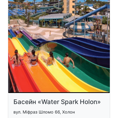
Басейн «Water Spark Holon»
вул. Міфраз Шломо 66, Холон