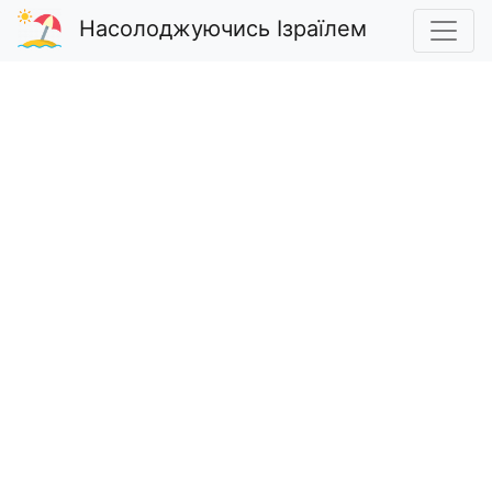
Насолоджуючись Ізраїлем