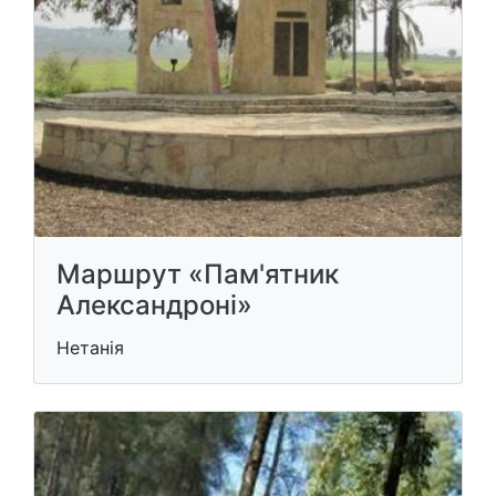
Маршрут «Пам'ятник
Александроні»
Нетанія