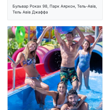
Бульвар Роках 98, Парк Аяркон, Тель-Авів,
Тель Авів Джаффа