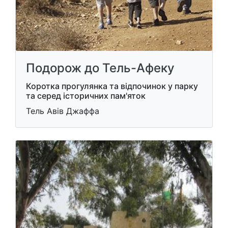
Подорож до Тель-Афеку
Коротка прогулянка та відпочинок у парку
та серед історичних пам'яток
Тель Авів Джаффа