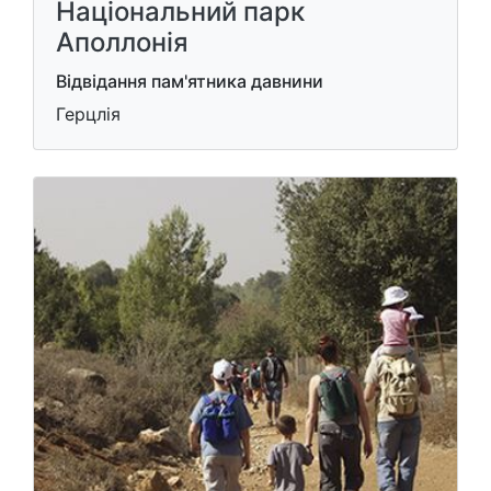
Національний парк
Аполлонія
Відвідання пам'ятника давнини
Герцлія