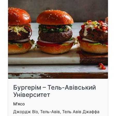
Бургерім – Тель-Авівський
Університет
М'ясо
Джордж Віз, Тель-Авів, Тель Авів Джаффа