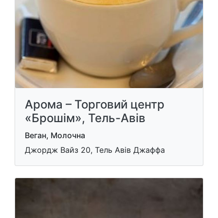
Арома – Торговий центр
«Брошім», Тель-Авів
Веган, Молочна
Джордж Вайз 20, Тель Авів Джаффа