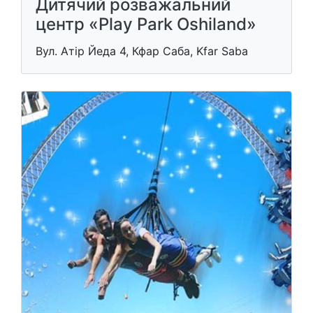
Дитячий розважальний
центр «Play Park Oshiland»
Вул. Атір Йеда 4, Кфар Саба, Kfar Saba