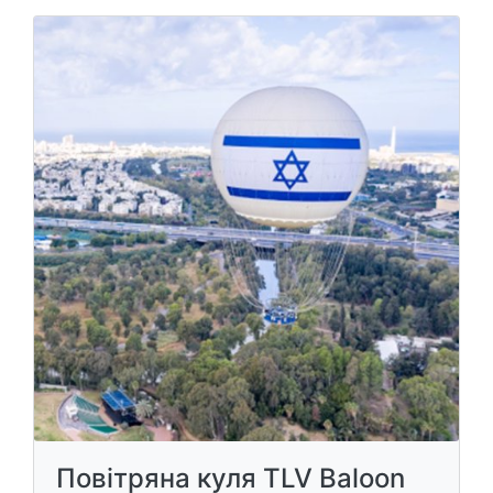
Повітряна куля TLV Baloon