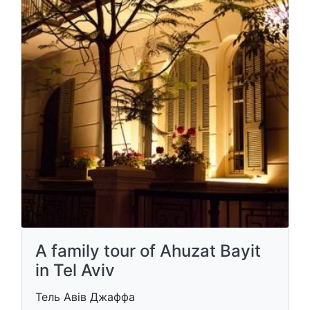
A family tour of Ahuzat Bayit
in Tel Aviv
Тель Авів Джаффа