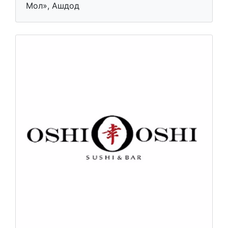
Мол», Ашдод