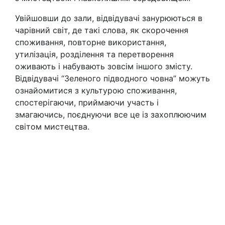
Увійшовши до зали, відвідувачі занурюються в
чарівний світ, де такі слова, як скорочення
споживання, повторне використання,
утилізація, розділення та перетворення
оживають і набувають зовсім іншого змісту.
Відвідувачі “Зеленого підводного човна” можуть
ознайомитися з культурою споживання,
спостерігаючи, приймаючи участь і
змагаючись, поєднуючи все це із захоплюючим
світом мистецтва.