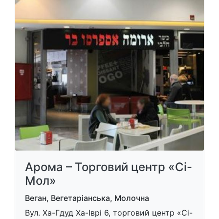
Арома – Торговий центр «Сі-
Мол»
Веган, Вегетаріанська, Молочна
Вул. Ха-Гдуд Ха-Іврі 6, торговий центр «Сі-