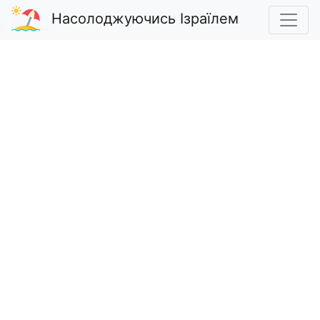
Насолоджуючись Ізраїлем