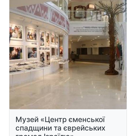
Музей «Центр єменської
спадщини та єврейських