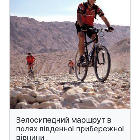
Велосипедний маршрут в
полях південної прибережної
рівнини