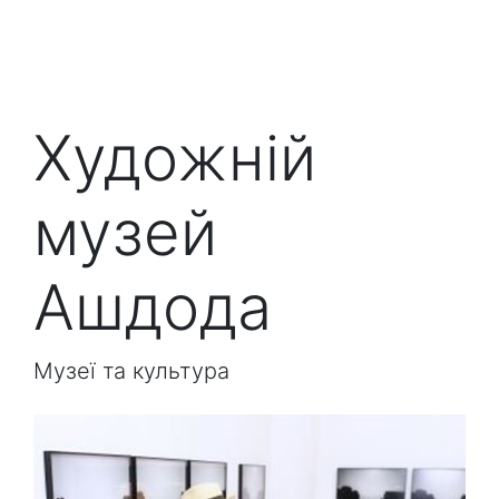
Художній
музей
Ашдода
Музеї та культура