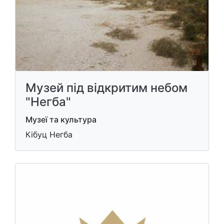
Музей під відкритим небом
"Негба"
Музеї та культура
Кібуц Негба