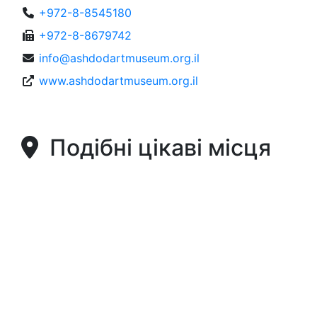
+972-8-8545180
+972-8-8679742
info@ashdodartmuseum.org.il
www.ashdodartmuseum.org.il
Подібні цікаві місця