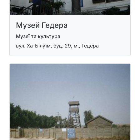
Музей Гедера
Музеї та культура
вул. Ха-Білуїм, буд. 29, м., Гедера