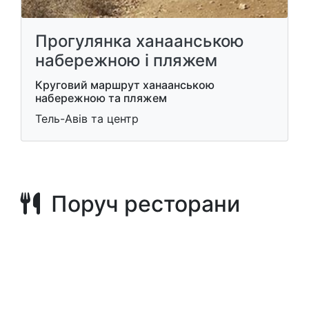
Прогулянка ханаанською
набережною і пляжем
Круговий маршрут ханаанською
набережною та пляжем
Тель-Авів та центр
Поруч ресторани