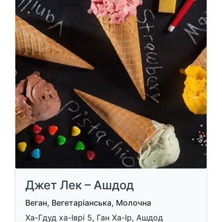
Джет Лек – Ашдод
Веган, Вегетаріанська, Молочна
Ха-Гдуд ха-Іврі 5, Ган Ха-Ір, Ашдод