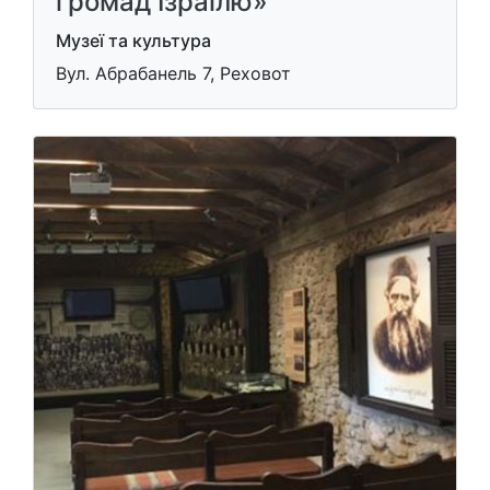
громад Ізраїлю»
Музеї та культура
Вул. Абрабанель 7, Реховот