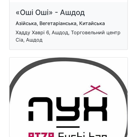
«Оші Оші» - Ашдод
Азійська, Вегетаріанська, Китайська
Хадду Хаврі 6, Ашдод, Торговельний центр
Сіа, Ашдод