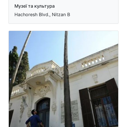
Музеї та культура
Hachoresh Blvd., Nitzan B