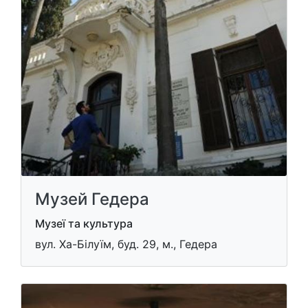
Музей Гедера
Музеї та культура
вул. Ха-Білуїм, буд. 29, м., Гедера