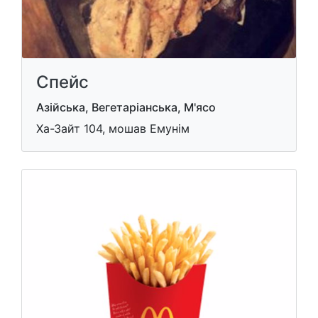
Спейс
Азійська, Вегетаріанська, М'ясо
Ха-Зайт 104, мошав Емунім