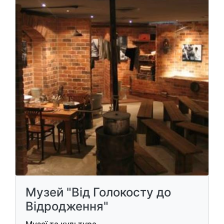
Музей "Від Голокосту до
Відродження"