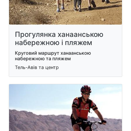
Прогулянка ханаанською
набережною і пляжем
Круговий маршрут ханаанською
набережною та пляжем
Тель-Авів та центр