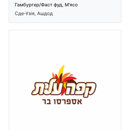
Гамбургер/Фаст фуд, М'ясо
Сде-Узія, Ашдод