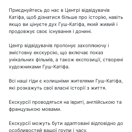
Приєднуйтесь до нас в Центрі відвідувачів
Катіфа, щоб дізнатися більше про історію, навіть
якщо ви цінуєте дух Гуш-Катіфа, який живий і
продовжує своє існування і донині.
Центр відвідувачів пропонує захоплюючу і
змістовну екскурсію, що включає показ
унікальних фільмів, а також експозиції, створені
художниками Гуш-Катіфа.
Всі наші гіди є колишніми жителями Гуш-Катіфа,
які розкажуть свої власні історії з життя.
Екскурсії проводяться на івриті, англійською та
французькою мовами.
Екскурсії можуть бути адаптовані відповідно до
особливостей вашої групи і часу.