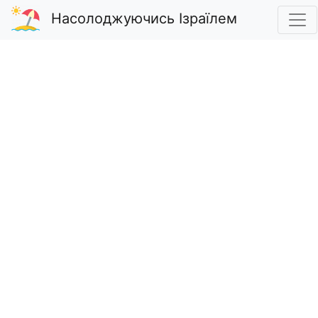
Насолоджуючись Ізраїлем