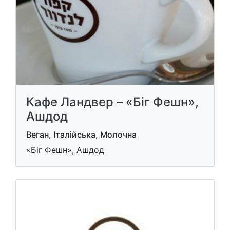
Кафе Ландвер – «Біг Фешн»,
Ашдод
Веган, Італійська, Молочна
«Біг Фешн», Ашдод