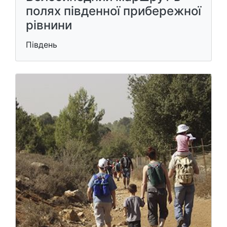
полях південної прибережної
рівнини
Південь