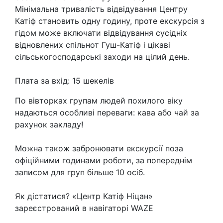
Мінімальна тривалість відвідування Центру
Катіф становить одну годину, проте екскурсія з
гідом може включати відвідування сусідніх
відновлених спільнот Гуш-Катіф і цікаві
сільськогосподарські заходи на цілий день.
Плата за вхід: 15 шекелів
По вівторках групам людей похилого віку
надаються особливі переваги: кава або чай за
рахунок закладу!
Можна також забронювати екскурсії поза
офіційними годинами роботи, за попереднім
записом для груп більше 10 осіб.
Як дістатися? «Центр Катіф Ніцан»
зареєстрований в навігаторі WAZE