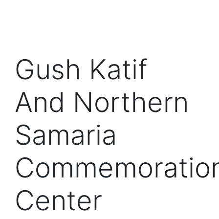
Gush Katif
And Northern
Samaria
Commemoratio
Center