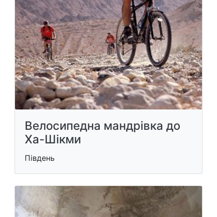
Велосипедна мандрівка до
Ха-Шікми
Південь