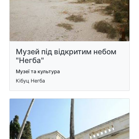
Музей під відкритим небом
"Негба"
Музеї та культура
Кібуц Негба