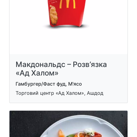
Макдональдс – Розв’язка
«Ад Халом»
Гамбургер/Фаст фуд, М'ясо
Торговий центр «Ад Халом», Ашдод