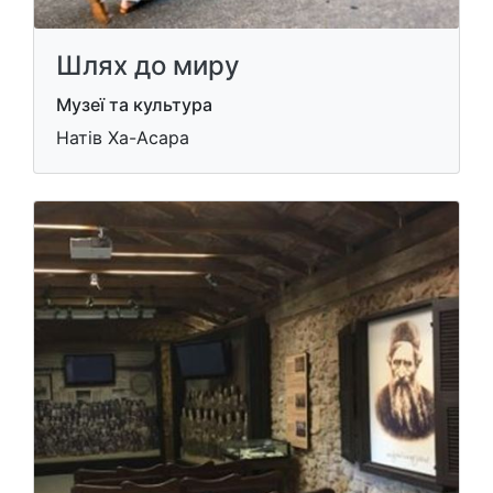
Шлях до миру
Музеї та культура
Натів Ха-Асара