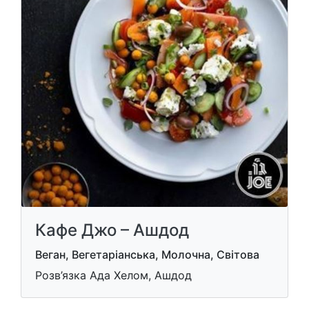
Кафе Джо – Ашдод
Веган, Вегетаріанська, Молочна, Світова
Розв’язка Ада Хелом, Ашдод