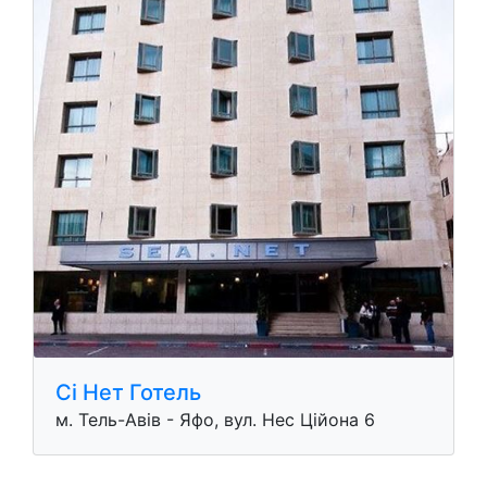
Сі Нет Готель
м. Тель-Авів - Яфо, вул. Нес Ційона 6