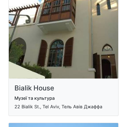
Bialik House
Музеї та культура
22 Bialik St., Tel Aviv, Тель Авів Джаффа