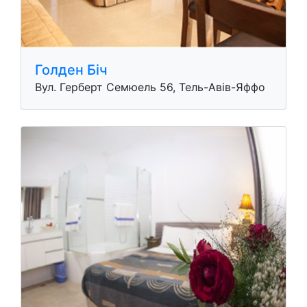
Голден Бiч
Вул. Герберт Семюель 56, Тель-Авів-Яффо