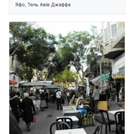
Яфо, Тель Авів Джаффа