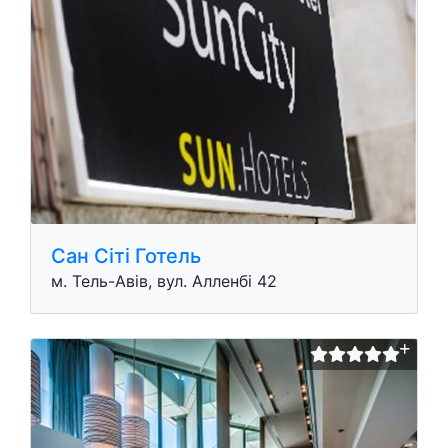
Сан Сіті Готель
м. Тель-Авів, вул. Алленбі 42