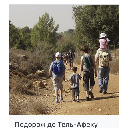
Подорож до Тель-Афеку