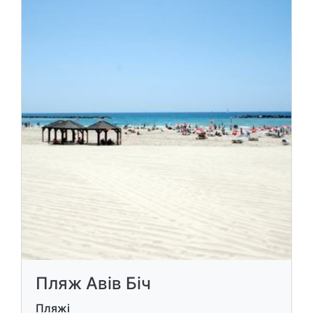
Пляж Авів Біч
Пляжі