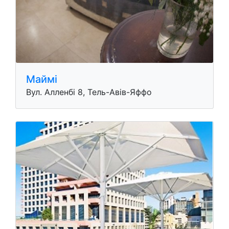
Маймі
Вул. Алленбі 8, Тель-Авів-Яффо