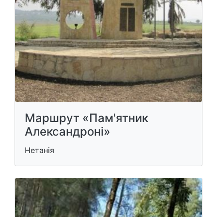
Маршрут «Пам'ятник
Александроні»
Нетанія