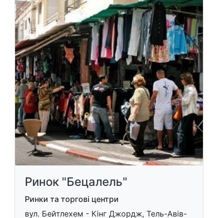
Ринок "Бецалель"
Ринки та торгові центри
вул. Бейтлехем - Кінг Джордж, Тель-Авів-