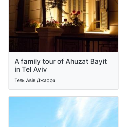
A family tour of Ahuzat Bayit
in Tel Aviv
Тель Авів Джаффа