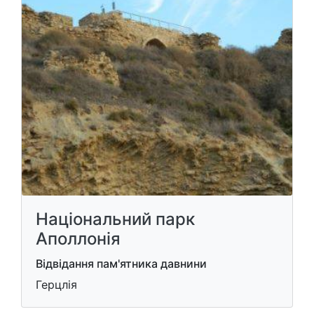
Національний парк
Аполлонія
Відвідання пам'ятника давнини
Герцлія