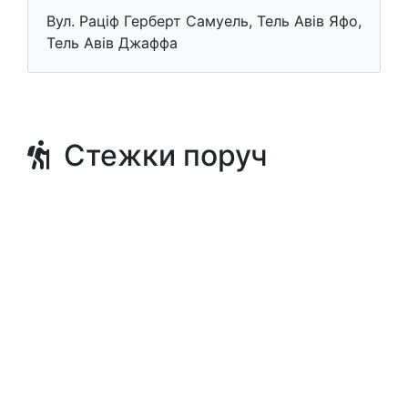
Вул. Раціф Герберт Самуель, Тель Авів Яфо,
Тель Авів Джаффа
Стежки поруч