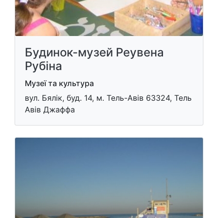
Будинок-музей Реувена
Рубіна
Музеї та культура
вул. Бялік, буд. 14, м. Тель-Авів​ 63324, Тель
Авів Джаффа