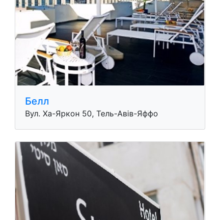
Белл
Вул. Ха-Яркон 50, Тель-Авів-Яффо