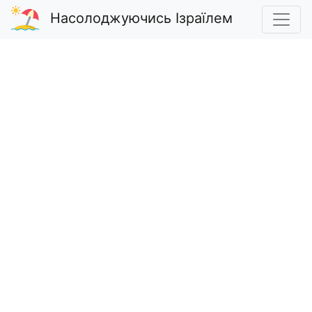
Насолоджуючись Ізраїлем