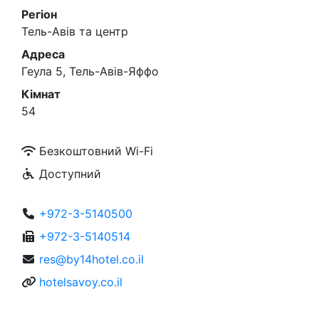
Регіон
Тель-Авів та центр
Адреса
Геула 5, Тель-Авів-Яффо
Кімнат
54
Безкоштовний Wi-Fi
Доступний
+972-3-5140500
+972-3-5140514
res@by14hotel.co.il
hotelsavoy.co.il