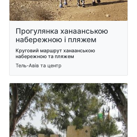
Прогулянка ханаанською
набережною і пляжем
Круговий маршрут ханаанською
набережною та пляжем
Тель-Авів та центр