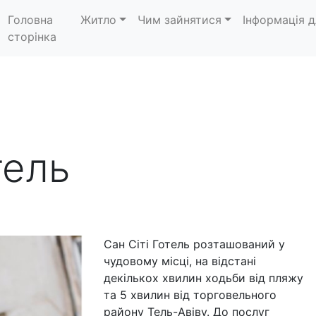
Головна
Житло
Чим зайнятися
Інформація д
сторінка
тель
Сан Сіті Готель розташований у
чудовому місці, на відстані
декількох хвилин ходьби від пляжу
та 5 хвилин від торговельного
району Тель-Авіву. До послуг