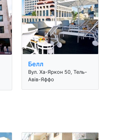
Белл
Вул. Ха-Яркон 50, Тель-
Авів-Яффо