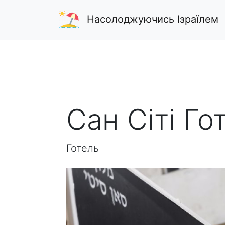
Насолоджуючись Ізраїлем
Сан Сіті Го
Готель