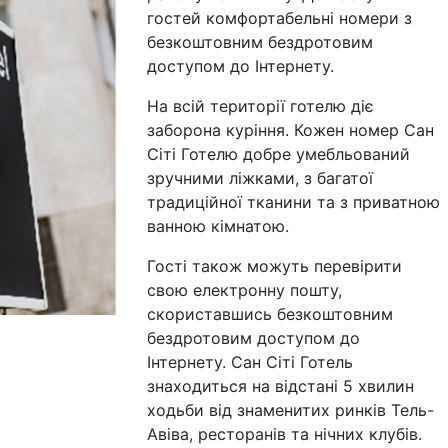
гостей комфортабельні номери з
безкоштовним бездротовим
доступом до Інтернету.
На всій території готелю діє
заборона куріння. Кожен номер Сан
Сіті Готелю добре умебльований
зручними ліжками, з багатої
традиційної тканини та з приватною
ванною кімнатою.
Гості також можуть перевірити
свою електронну пошту,
скориставшись безкоштовним
бездротовим доступом до
Інтернету. Сан Сіті Готель
знаходиться на відстані 5 хвилин
ходьби від знаменитих ринків Тель-
Авіва, ресторанів та нічних клубів.