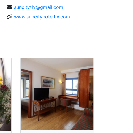
suncitytlv@gmail.com
www.suncityhoteltlv.com