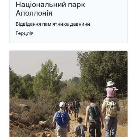
Національний парк
Аполлонія
Відвідання пам'ятника давнини
Герцлія