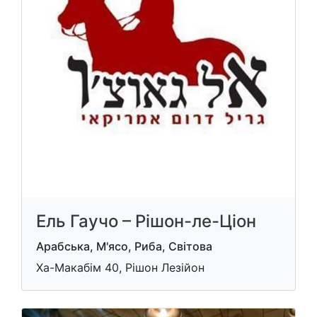
Ель Гаучо – Рішон-ле-Ціон
Арабська, М'ясо, Риба, Світова
Ха-Макабім 40, Рішон Лезійон