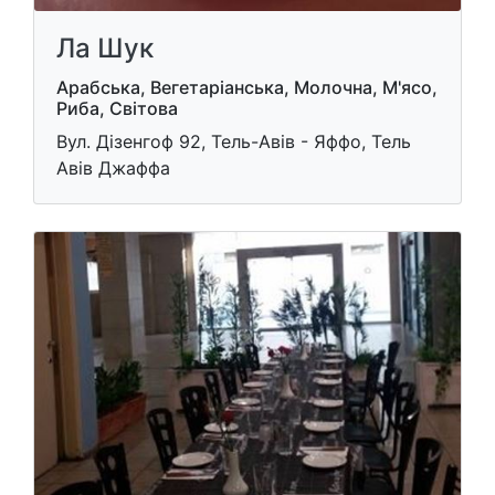
Ла Шук
Арабська, Вегетаріанська, Молочна, М'ясо,
Риба, Світова
Вул. Дізенгоф 92, Тель-Авів - Яффо, Тель
Авів Джаффа