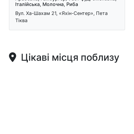
Італійська, Молочна, Риба
Вул. Ха-Шахам 21, «Яхін-Сентер», Пета
Тіква
Цікаві місця поблизу