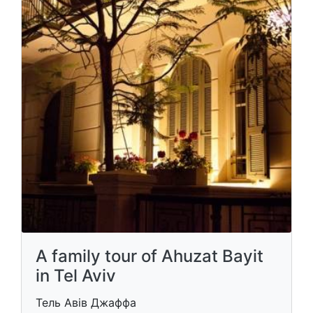
A family tour of Ahuzat Bayit
in Tel Aviv
Тель Авів Джаффа