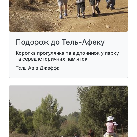
Подорож до Тель-Афеку
Коротка прогулянка та відпочинок у парку
та серед історичних пам'яток
Тель Авів Джаффа