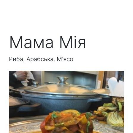
Мама Мія
Риба, Арабська, М'ясо