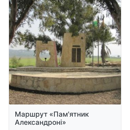
Маршрут «Пам'ятник
Александроні»