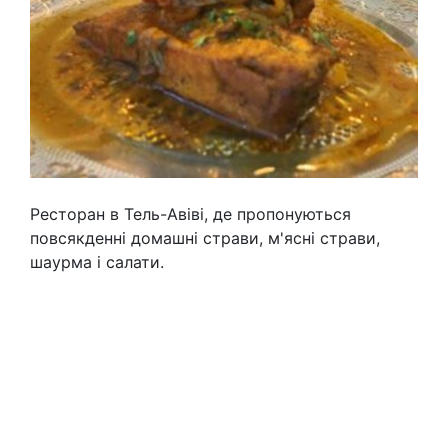
Ресторан в Тель-Авіві, де пропонуються
повсякденні домашні страви, м'ясні страви,
шаурма і салати.