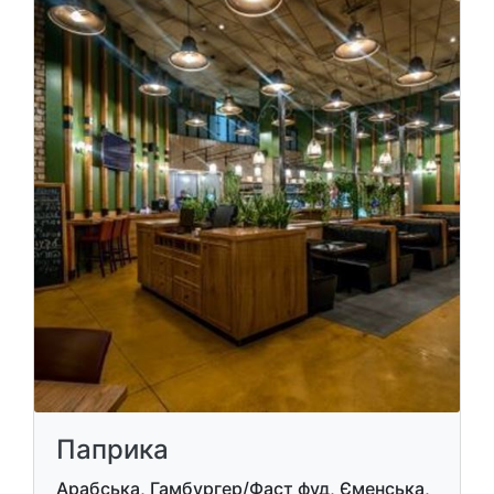
Паприка
Арабська, Гамбургер/Фаст фуд, Єменська,