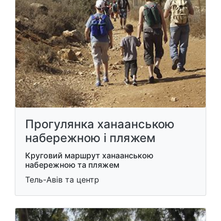
Прогулянка ханаанською
набережною і пляжем
Круговий маршрут ханаанською
набережною та пляжем
Тель-Авів та центр