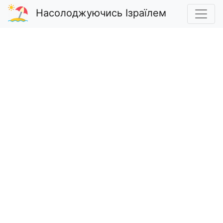
Насолоджуючись Ізраїлем