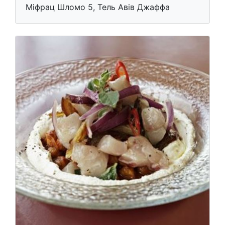
Міфрац Шломо 5, Тель Авів Джаффа