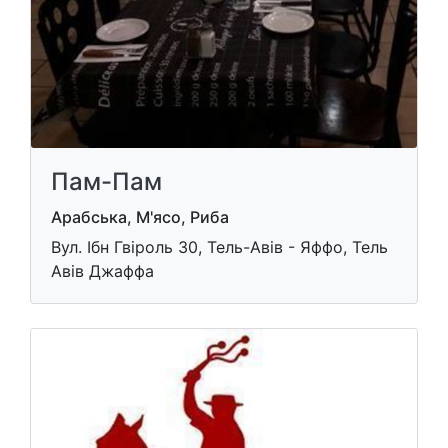
Пам-Пам
Арабська, М'ясо, Риба
Вул. Ібн Гвіроль 30, Тель-Авів - Яффо, Тель
Авів Джаффа