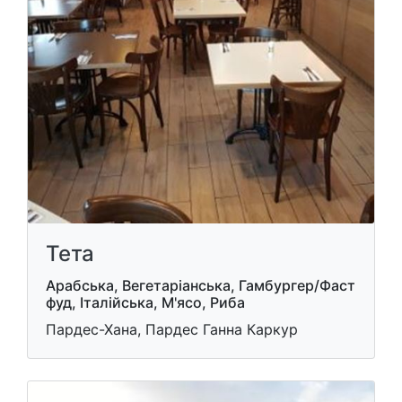
Тета
Арабська, Вегетаріанська, Гамбургер/Фаст
фуд, Італійська, М'ясо, Риба
Пардес-Хана, Пардес Ганна Каркур