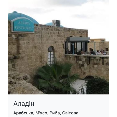
Аладін
Арабська, М'ясо, Риба, Світова