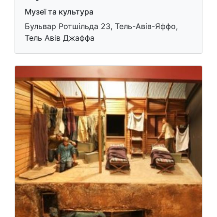
Музеї та культура
Бульвар Ротшільда 23, Тель-Авів-Яффо,
Тель Авів Джаффа