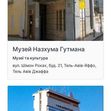
Музей Назхума Гутмана
Музеї та культура
вул. Шімон Роках, буд. 21, Тель-Авів-Яффо,
Тель Авів Джаффа