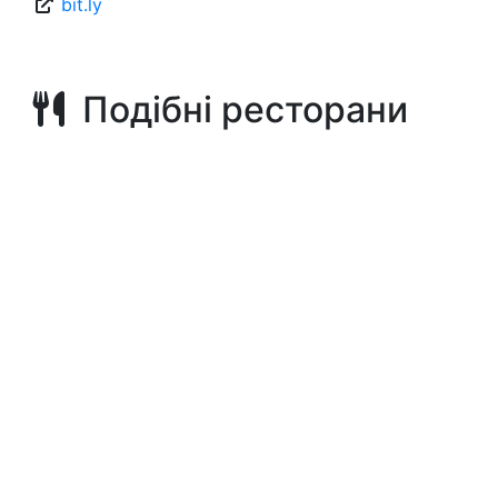
bit.ly
Подібні ресторани