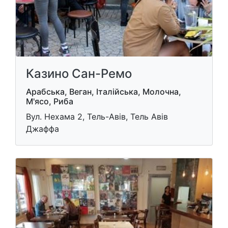
Казино Сан-Ремо
Арабська, Веган, Італійська, Молочна,
М'ясо, Риба
Вул. Нехама 2, Тель-Авів, Тель Авів
Джаффа