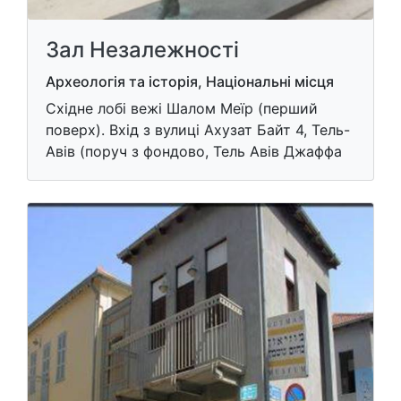
Зал Незалежності
Археологія та історія, Національні місця
Східне лобі вежі Шалом Меїр (перший
поверх). Вхід з вулиці Ахузат Байт 4, Тель-
Авів (поруч з фондово, Тель Авів Джаффа