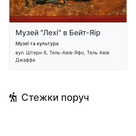
Музей "Лехі" в Бейт-Яір
Музеї та культура
вул. Штерн 8, Тель-Авів-Яфо, Тель Авів
Джаффа
Стежки поруч