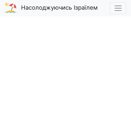
Насолоджуючись Ізраїлем