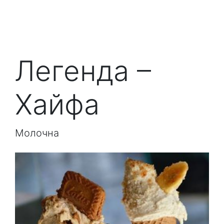
Легенда –
Хайфа
Молочна