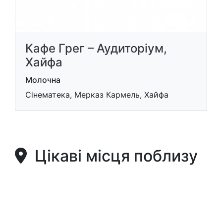
Кафе Грег – Аудиторіум,
Хайфа
Молочна
Сінематека, Мерказ Кармель, Хайфа
Цікаві місця поблизу