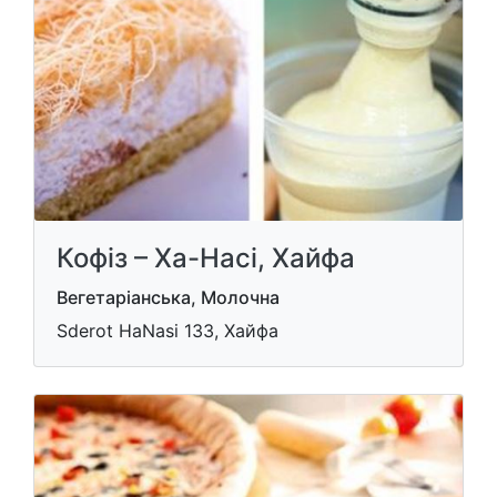
Кофіз – Ха-Насі, Хайфа
Вегетаріанська, Молочна
Sderot HaNasi 133, Хайфа