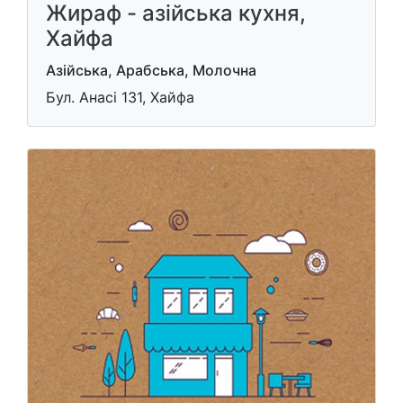
Жираф - азійська кухня,
Хайфа
Азійська, Арабська, Молочна
Бул. Анасі 131, Хайфа