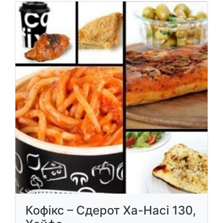
Кофікс – Сдерот Ха-Насі 130,