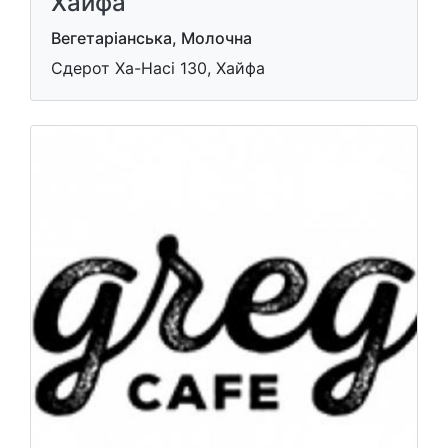
Хайфа
Вегетаріанська, Молочна
Сдерот Ха-Насі 130, Хайфа