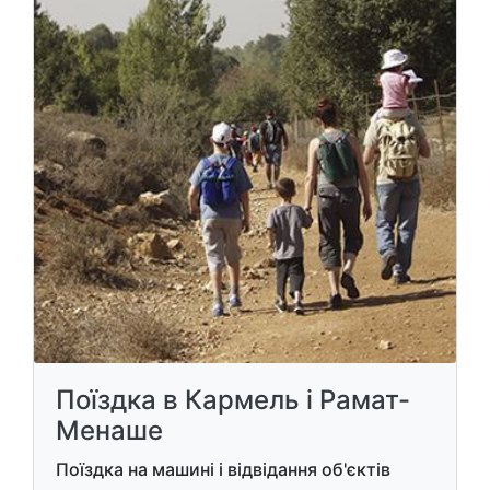
Поїздка в Кармель і Рамат-
Менаше
Поїздка на машині і відвідання об'єктів