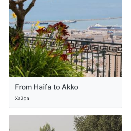
From Haifa to Akko
Хайфа