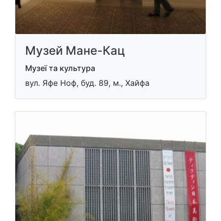
Музей Мане-Кац
Музеї та культура
вул. Яфе Ноф, буд. 89, м., Хайфа