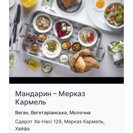
Мандарин – Мерказ
Кармель
Веган, Вегетаріанська, Молочна
Сдерот Ха-Насі 129, Мерказ Кармель,
Хайфа