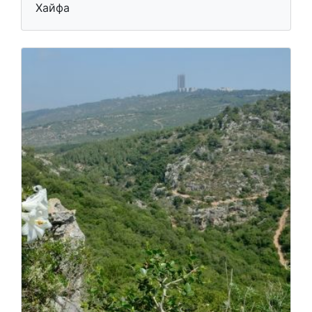
Хайфа