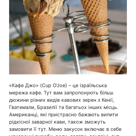
«Кафе Джо» (Cup O'Joe) – це ізраїльська
мережа кафе. Тут вам запропонують більш
дюжини різних видів кавових зерен з Кенії,
Гватемали, Бразилії та багатьох інших місць.
Американці, які пристрасно бажають випити
рідкісної заварної кави, також зможуть
замовити її тут. Меню закусок включає в себе