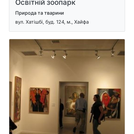
Освітній зоопарк
Природа та тварини
вул. Хатішбі, буд. 124, м., Хайфа