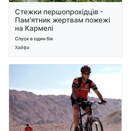
Стежки першопрохідців -
Пам'ятник жертвам пожежі
на Кармелі
Спуск в один бік
Хайфа