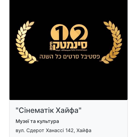
"Сінематік Хайфа"
Музеї та культура
вул. Сдерот Ханассі 142, Хайфа