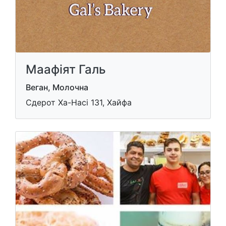
Маафіят Галь
Веган, Молочна
Сдерот Ха-Насі 131, Хайфа