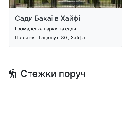
Сади Бахаї в Хайфі
Громадська парки та сади
Проспект Гацiонут, 80., Хайфа
Стежки поруч