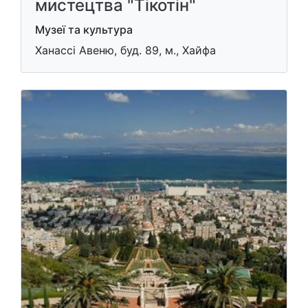
мистецтва "Тікотін"
Музеї та культура
Ханассі Авеню, буд. 89, м., Хайфа