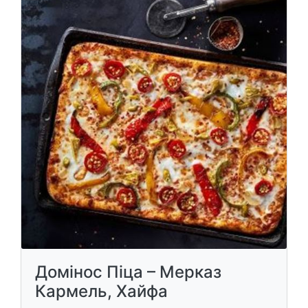
Домінос Піца – Мерказ
Кармель, Хайфа