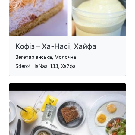
Кофіз – Ха-Насі, Хайфа
Вегетаріанська, Молочна
Sderot HaNasi 133, Хайфа