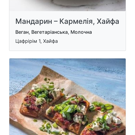
Мандарин – Кармелія, Хайфа
Веган, Вегетаріанська, Молочна
Цафрірім 1, Хайфа