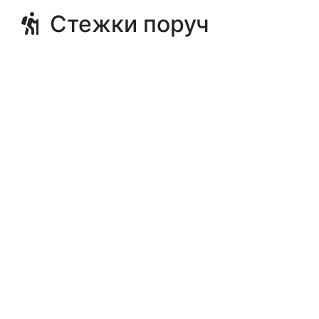
Стежки поруч