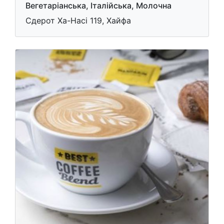
Вегетаріанська, Італійська, Молочна
Сдерот Ха-Насі 119, Хайфа