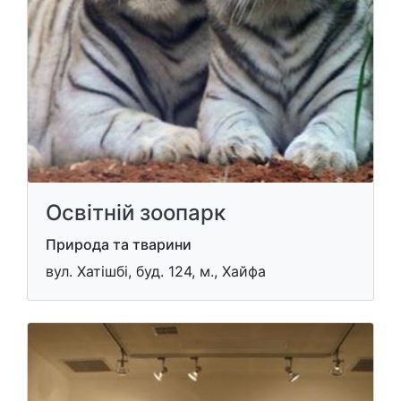
Освітній зоопарк
Природа та тварини
вул. Хатішбі, буд. 124, м., Хайфа