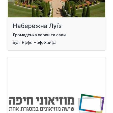
Набережна Луїз
Громадська парки та сади
вул. Яффе Ноф, Хайфа