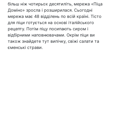
більш ніж чотирьох десятиліть, мережа «Піца
Доміно» зросла і розширилася. Сьогодні
мережа має 48 відділень по всій країні. Тісто
для піци готується на основі італійського
рецепту. Потім піцу посипають сиром і
відбірними наповнювачами. Окрім піци ви
також знайдете тут випічку, свіжі салати та
єменські страви.