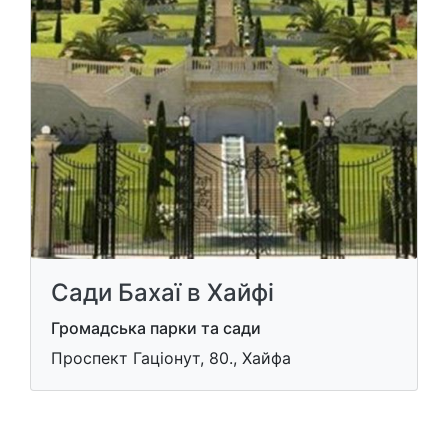
Сади Бахаї в Хайфі
Громадська парки та сади
Проспект Гацiонут, 80., Хайфа