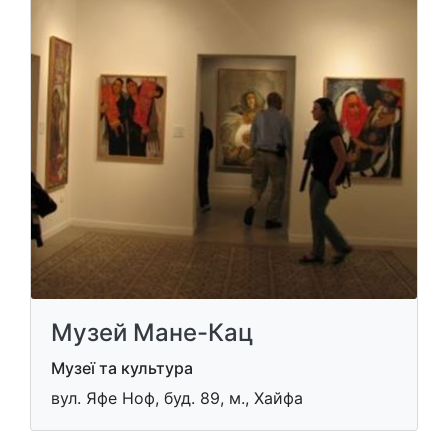
Музей Мане-Кац
Музеї та культура
вул. Яфе Ноф, буд. 89, м., Хайфа