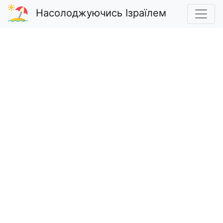
Насолоджуючись Ізраїлем