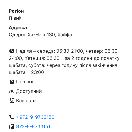
Регіон
Північ
Адреса
Сдерот Ха-Насі 130, Хайфа
Неділя – середа: 06:30-21:00, четвер: 06:30-
24:00, п’ятниця: 06:30 – за 2 години до початку
шабата, субота: через годину після закінчення
шабата – 23:00
Паркінг
Доступний
Кошерна
+972-9-9733150
972-9-9733151