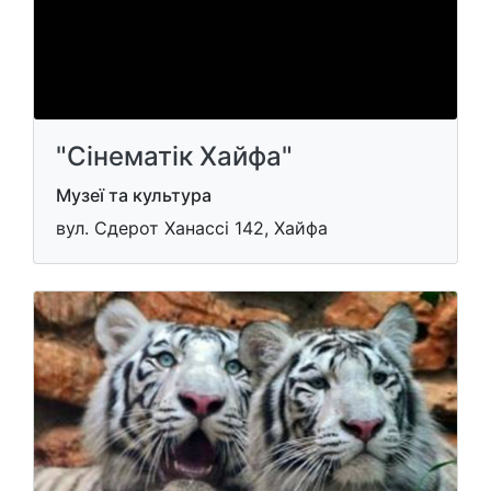
"Сінематік Хайфа"
Музеї та культура
вул. Сдерот Ханассі 142, Хайфа