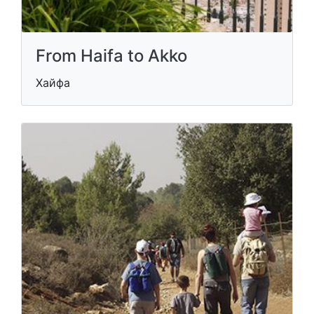
From Haifa to Akko
Хайфа