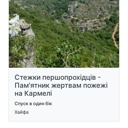
Стежки першопрохідців -
Пам'ятник жертвам пожежі
на Кармелі
Спуск в один бік
Хайфа