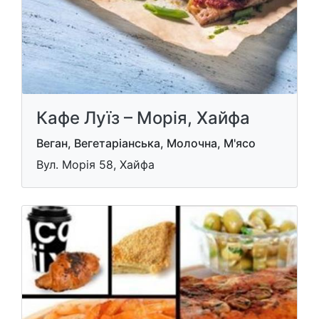
Кафе Луїз – Морія, Хайфа
Веган, Вегетаріанська, Молочна, М'ясо
Вул. Морія 58, Хайфа