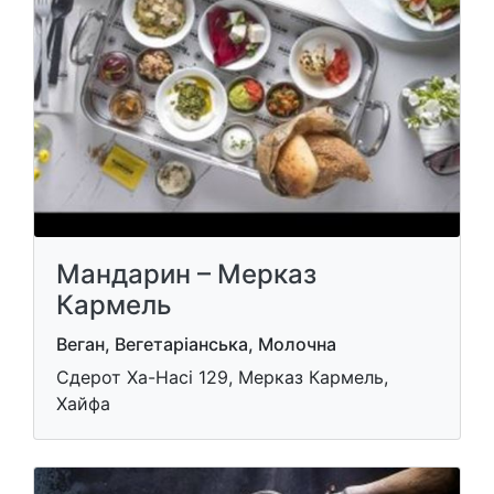
Мандарин – Мерказ
Кармель
Веган, Вегетаріанська, Молочна
Сдерот Ха-Насі 129, Мерказ Кармель,
Хайфа