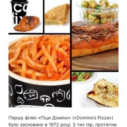
Першу філію «Піци Доміно» («Domino’s Pizza»)
було засновано в 1972 році. З тих пір, протягом