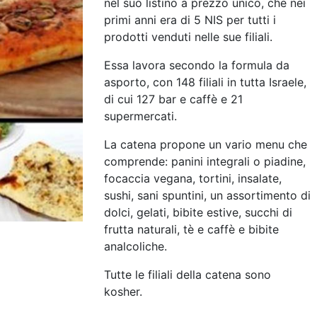
nel suo listino a prezzo unico, che nei
primi anni era di 5 NIS per tutti i
prodotti venduti nelle sue filiali.
Essa lavora secondo la formula da
asporto, con 148 filiali in tutta Israele,
di cui 127 bar e caffè e 21
supermercati.
La catena propone un vario menu che
comprende: panini integrali o piadine,
focaccia vegana, tortini, insalate,
sushi, sani spuntini, un assortimento di
dolci, gelati, bibite estive, succhi di
frutta naturali, tè e caffè e bibite
analcoliche.
Tutte le filiali della catena sono
kosher.