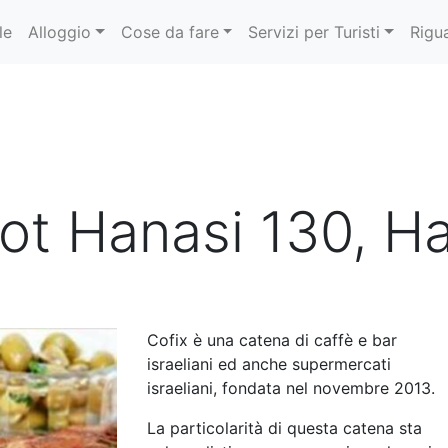
le
Alloggio
Cose da fare
Servizi per Turisti
Rigu
ot Hanasi 130, Ha
Cofix è una catena di caffè e bar
israeliani ed anche supermercati
israeliani, fondata nel novembre 2013.
La particolarità di questa catena sta