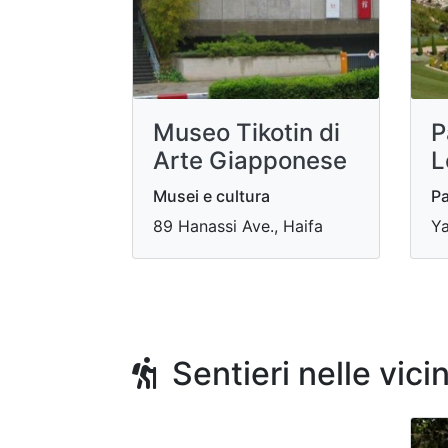
Museo Tikotin di
P
Arte Giapponese
L
Musei e cultura
Pa
89 Hanassi Ave., Haifa
Ya
Sentieri nelle vici