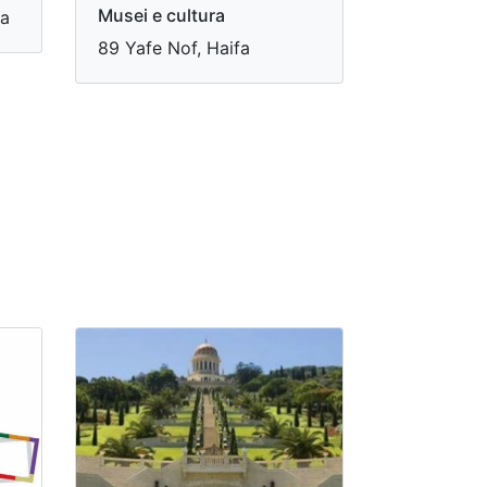
Musei e cultura
fa
89 Yafe Nof, Haifa