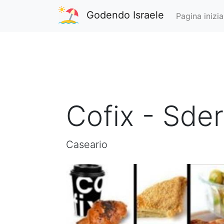
Godendo Israele
Pagina inizia
Cofix - Sder
Caseario