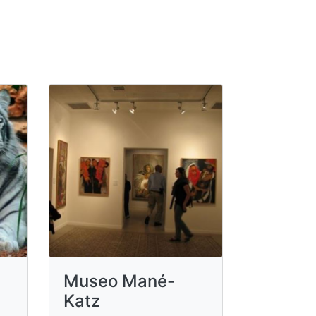
Museo Mané-
Katz