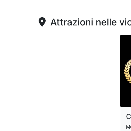
Attrazioni nelle vi
C
Mu