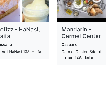
ofizz - HaNasi,
Mandarin -
aifa
Carmel Center
seario
Caseario
erot HaNasi 133, Haifa
Carmel Center, Sderot
Hanasi 129, Haifa