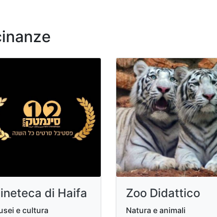
cinanze
ineteca di Haifa
Zoo Didattico
sei e cultura
Natura e animali