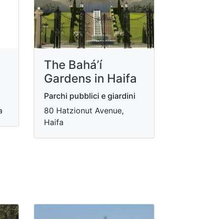
The Bahá’í
Gardens in Haifa
Parchi pubblici e giardini
a
80 Hatzionut Avenue,
Haifa