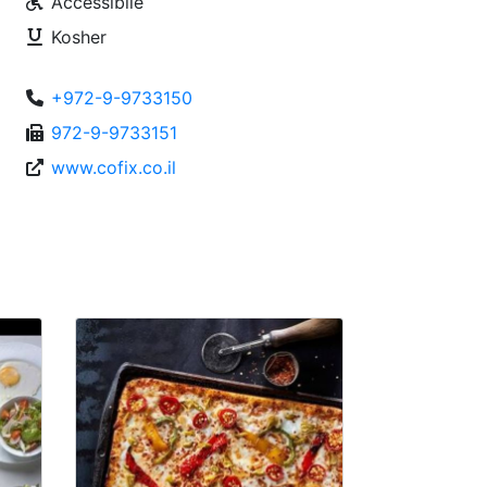
Accessibile
Kosher
+972-9-9733150
972-9-9733151
www.cofix.co.il