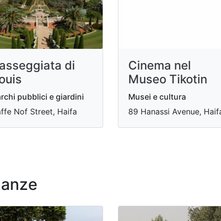
asseggiata di
Cinema nel
ouis
Museo Tikotin
rchi pubblici e giardini
Musei e cultura
ffe Nof Street, Haifa
89 Hanassi Avenue, Haif
nanze