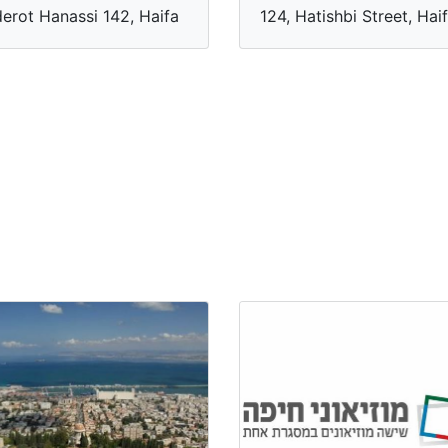
erot Hanassi 142, Haifa
124, Hatishbi Street, Hai