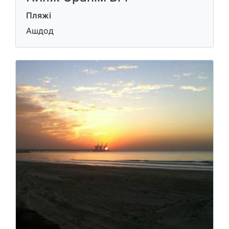
Пляжі
Ашдод