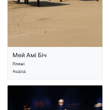
Мей Амі Біч
Пляжі
Ашдод