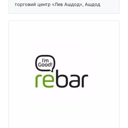
торговий центр «Лев Ашдод», Ашдод