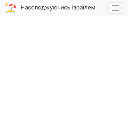
Насолоджуючись Ізраїлем