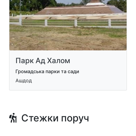
Парк Ад Халом
Громадська парки та сади
Ашдод
Стежки поруч