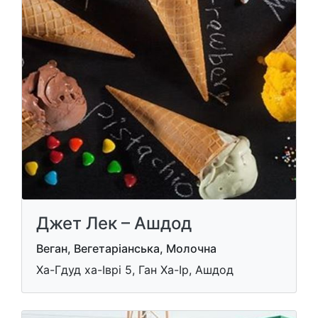
Джет Лек – Ашдод
Веган, Вегетаріанська, Молочна
Ха-Гдуд ха-Іврі 5, Ган Ха-Ір, Ашдод