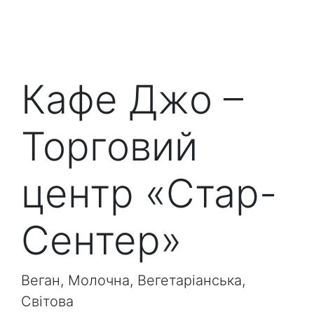
Кафе Джо –
Торговий
центр «Стар-
Сентер»
Веган, Молочна, Вегетаріанська,
Світова