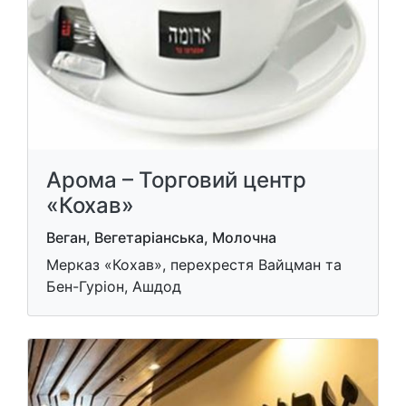
Арома – Торговий центр
«Кохав»
Веган, Вегетаріанська, Молочна
Мерказ «Кохав», перехрестя Вайцман та
Бен-Гуріон, Ашдод