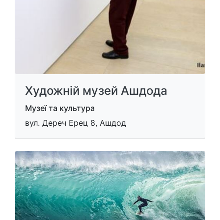
Художній музей Ашдода
Музеї та культура
вул. Дереч Ерец 8, Ашдод