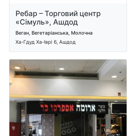
Ребар – Торговий центр
«Сімуль», Ашдод
Веган, Вегетаріанська, Молочна
Ха-Гдуд Ха-Іврі 6, Ашдод