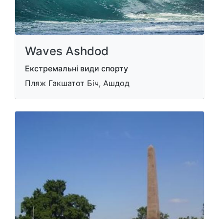
Waves Ashdod
Екстремальні види спорту
Пляж Гакшатот Біч, Ашдод