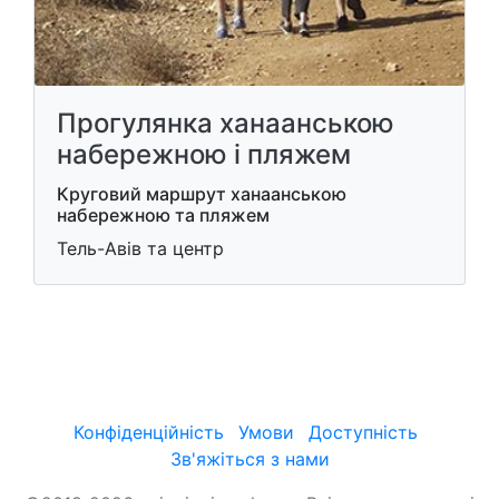
Прогулянка ханаанською
набережною і пляжем
Круговий маршрут ханаанською
набережною та пляжем
Тель-Авів та центр
Конфіденційність
Умови
Доступність
Зв'яжіться з нами