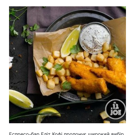
Еспресо-бар Еліт Кофі пропонує широкий вибір