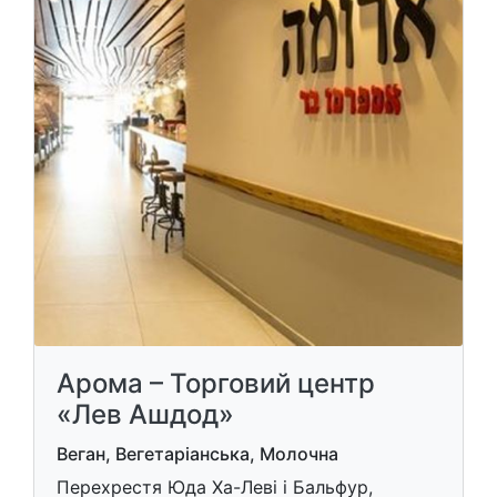
Арома – Торговий центр
«Лев Ашдод»
Веган, Вегетаріанська, Молочна
Перехрестя Юда Ха-Леві і Бальфур,