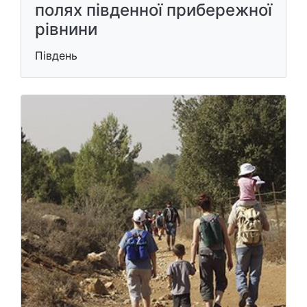
полях південної прибережної
рівнини
Південь