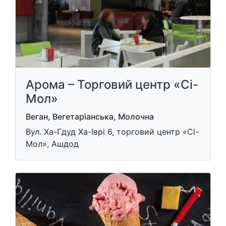
Арома – Торговий центр «Сі-
Мол»
Веган, Вегетаріанська, Молочна
Вул. Ха-Гдуд Ха-Іврі 6, торговий центр «Сі-
Мол», Ашдод