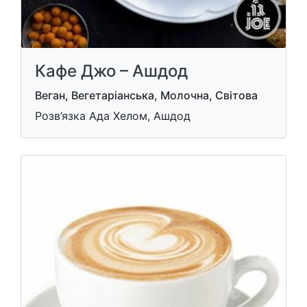
Кафе Джо – Ашдод
Веган, Вегетаріанська, Молочна, Світова
Розв’язка Ада Хелом, Ашдод