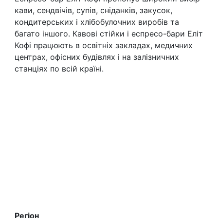
кави, сендвічів, супів, сніданків, закусок,
кондитерських і хлібобулочних виробів та
багато іншого. Кавові стійки і еспресо-бари Еліт
Кофі працюють в освітніх закладах, медичних
центрах, офісних будівлях і на залізничних
станціях по всій країні.
Регіон