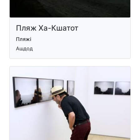
Пляж Ха-Кшатот
Пляжі
Ашдод