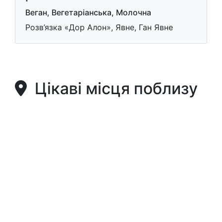
Веган, Вегетаріанська, Молочна
Розв’язка «Дор Алон», Явне, Ган Явне
Цікаві місця поблизу