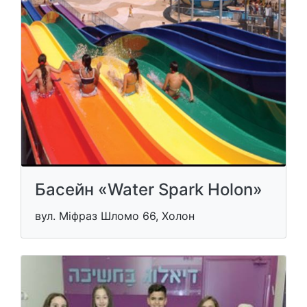
Басейн «Water Spark Holon»
вул. Міфраз Шломо 66, Холон