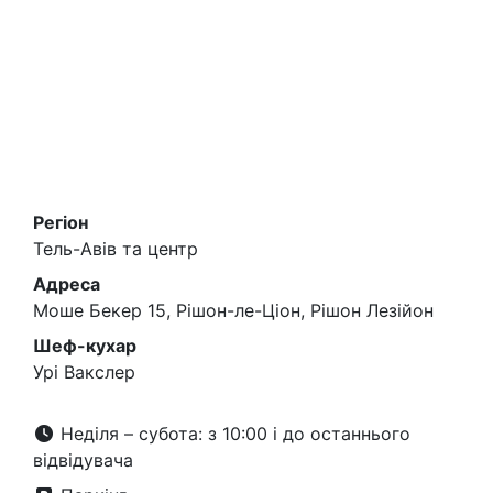
Регіон
Тель-Авів та центр
Адреса
Моше Бекер 15, Рішон-ле-Ціон, Рішон Лезійон
Шеф-кухар
Урі Вакслер
Неділя – субота: з 10:00 і до останнього
відвідувача