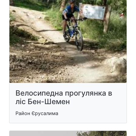
Велосипедна прогулянка в
ліс Бен-Шемен
Район Єрусалима