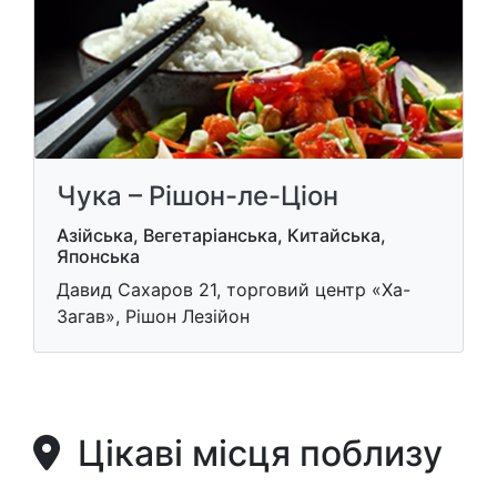
Чука – Рішон-ле-Ціон
Азійська, Вегетаріанська, Китайська,
Японська
Давид Сахаров 21, торговий центр «Ха-
Загав», Рішон Лезійон
Цікаві місця поблизу