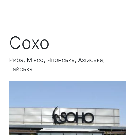
Сохо
Риба, М'ясо, Японська, Азійська,
Тайська