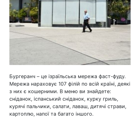
Бургеранч – це ізраїльська мережа фаст-фуду.
Мережа нараховує 107 філій по всій країні, деякі
з них є кошерними. В меню ви знайдете:
сніданок, іспанський сніданок, курку гриль,
курячі пальчики, салати, лаваш, дитячі страви,
картоплю, напої та багато іншого.