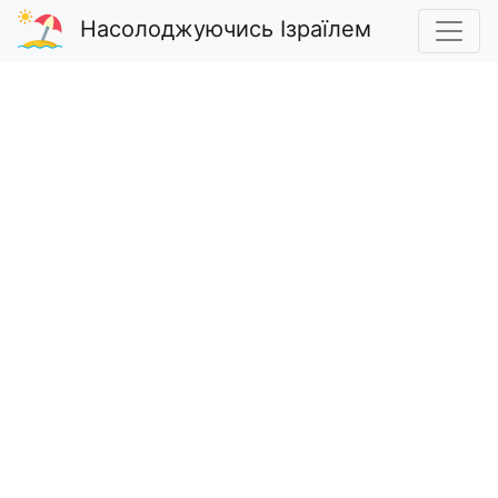
Насолоджуючись Ізраїлем