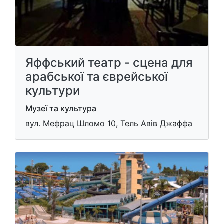
Яффський театр - сцена для
арабської та єврейської
культури
Музеї та культура
вул. Мефрац Шломо 10, Тель Авів Джаффа