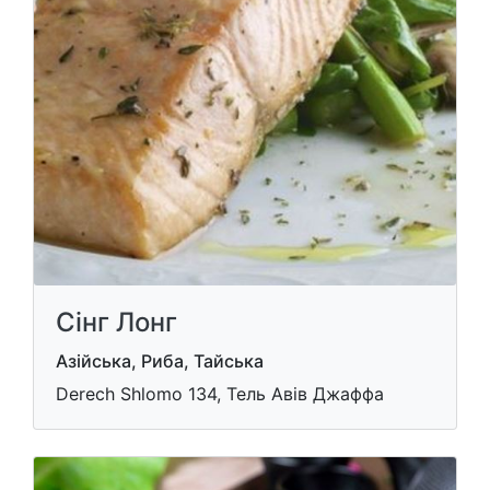
Сінг Лонг
Азійська, Риба, Тайська
Derech Shlomo 134, Тель Авів Джаффа