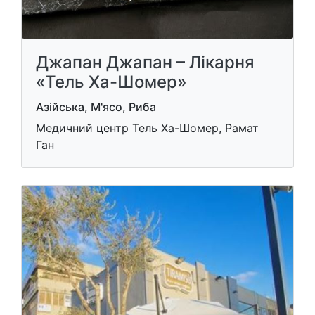
Джапан Джапан – Лікарня
«Тель Ха-Шомер»
Азійська, М'ясо, Риба
Медичний центр Тель Ха-Шомер, Рамат
Ган