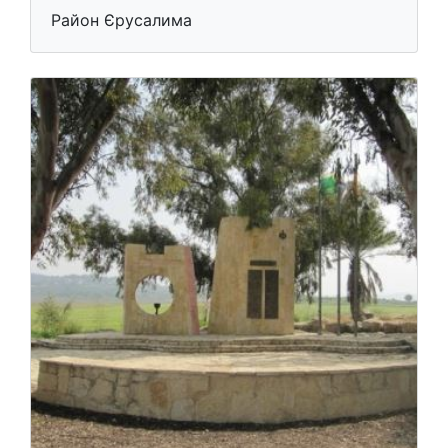
Район Єрусалима