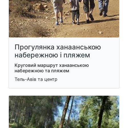
Прогулянка ханаанською
набережною і пляжем
Круговий маршрут ханаанською
набережною та пляжем
Тель-Авів та центр