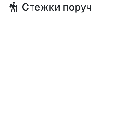
Стежки поруч