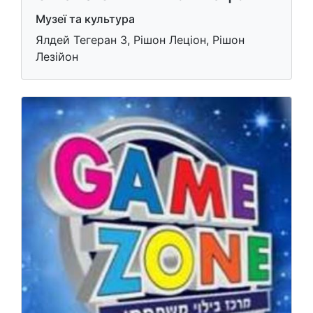
Музеї та культура
Ялдей Тегеран 3, Рішон Леціон, Рішон
Лезійон