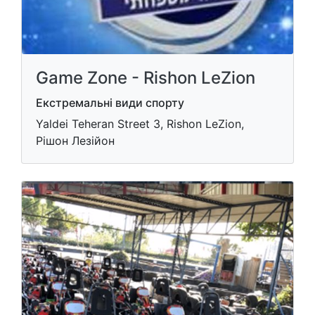
Game Zone - Rishon LeZion
Екстремальні види спорту
Yaldei Teheran Street 3, Rishon LeZion,
Рішон Лезійон