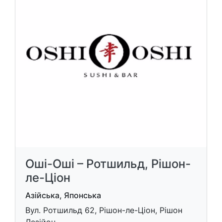
Оші-Оші – Ротшильд, Рішон-
ле-Ціон
Азійська, Японська
Вул. Ротшильд 62, Рішон-ле-Ціон, Рішон