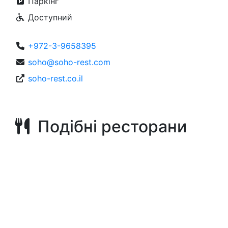
Паркінг
Доступний
+972-3-9658395
soho@soho-rest.com
soho-rest.co.il
Подібні ресторани