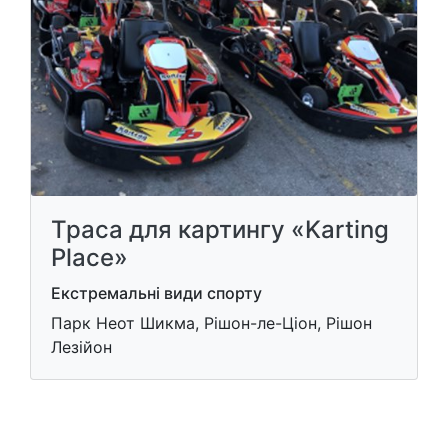
Траса для картингу «Karting
Place»
Екстремальні види спорту
Парк Неот Шикма, Рішон-ле-Ціон, Рішон
Лезійон