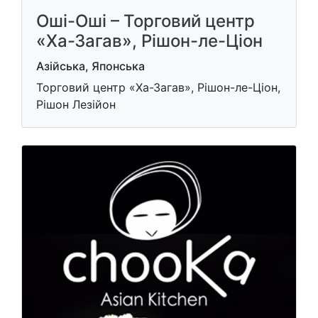
Оші-Оші – Торговий центр
«Ха-Загав», Рішон-ле-Ціон
Азійська, Японська
Торговий центр «Ха-Загав», Рішон-ле-Ціон,
Рішон Лезійон