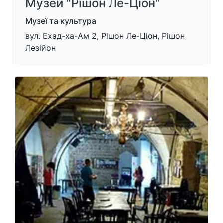
Музей "Рішон Ле-Ціон"
Музеї та культура
вул. Ехад-ха-Ам 2, Рішон Ле-Ціон, Рішон
Лезійон