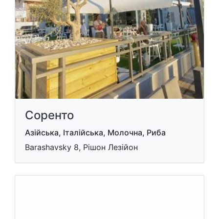
Соренто
Азійська, Італійська, Молочна, Риба
Barashavsky 8, Рішон Лезійон