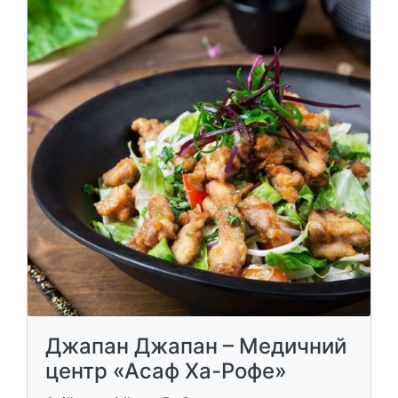
Джапан Джапан – Медичний
центр «Асаф Ха-Рофе»