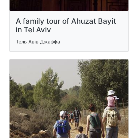
A family tour of Ahuzat Bayit
in Tel Aviv
Тель Авів Джаффа