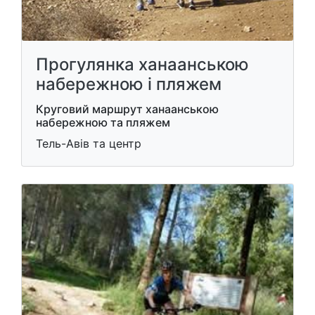
Прогулянка ханаанською
набережною і пляжем
Круговий маршрут ханаанською
набережною та пляжем
Тель-Авів та центр