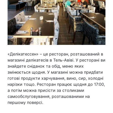
«Делікатессен» – це ресторан, розташований в
магазині делікатесів в Тель-Авіві. У ресторані ви
знайдете сніданок та обід, меню яких
змінюється щодня. У магазині можна придбати
готові продукти харчування, вино, сир, холодні
нарізки тощо. Ресторан працює щодня до 17:00,
а потім можна присісти за столиками
самообслуговування, розташованими на
першому поверсі.