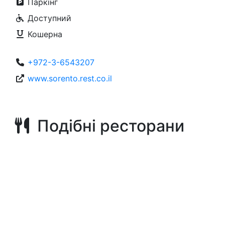
Паркінг
Доступний
Кошерна
+972-3-6543207
www.sorento.rest.co.il
Подібні ресторани