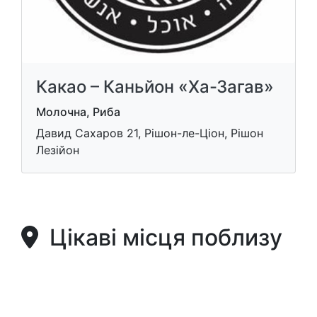
Какао – Каньйон «Ха-Загав»
Молочна, Риба
Давид Сахаров 21, Рішон-ле-Ціон, Рішон
Лезійон
Цікаві місця поблизу