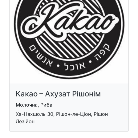
Какао – Ахузат Рішонім
Молочна, Риба
Ха-Нахшоль 30, Рішон-ле-Ціон, Рішон
Лезійон