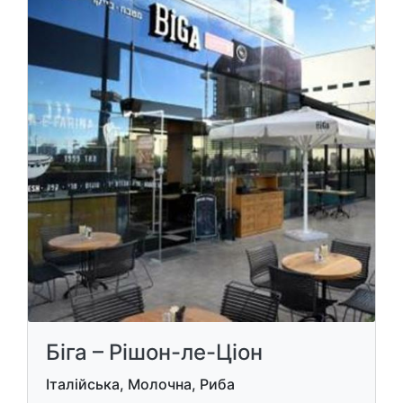
Біга – Рішон-ле-Ціон
Італійська, Молочна, Риба