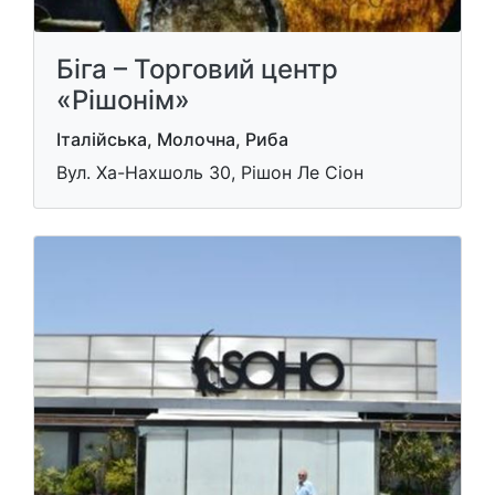
Біга – Торговий центр
«Рішонім»
Італійська, Молочна, Риба
Вул. Ха-Нахшоль 30, Рішон Ле Cіон