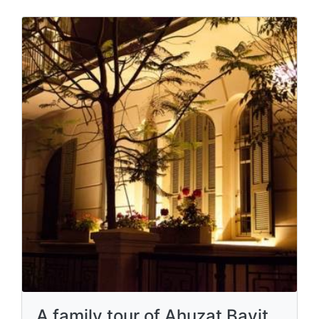
A family tour of Ahuzat Bayit