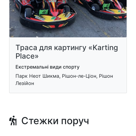
Траса для картингу «Karting
Place»
Екстремальні види спорту
Парк Неот Шикма, Рішон-ле-Ціон, Рішон
Лезійон
Стежки поруч