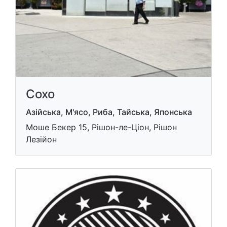
Сохо
Азійська, М'ясо, Риба, Тайська, Японська
Моше Бекер 15, Рішон-ле-Ціон, Рішон
Лезійон