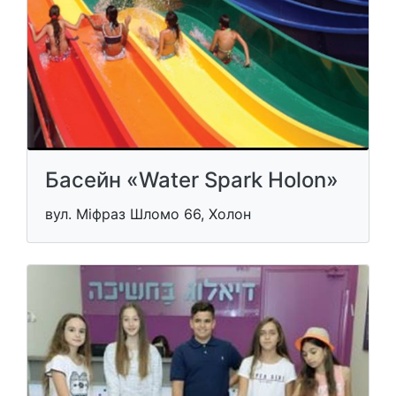
Басейн «Water Spark Holon»
вул. Міфраз Шломо 66, Холон