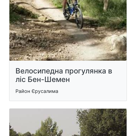
Велосипедна прогулянка в
ліс Бен-Шемен
Район Єрусалима