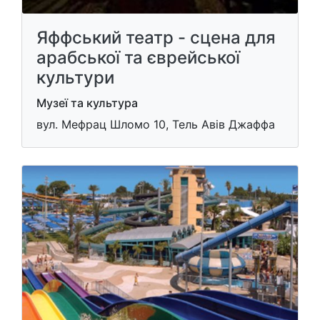
Яффський театр - сцена для
арабської та єврейської
культури
Музеї та культура
вул. Мефрац Шломо 10, Тель Авів Джаффа