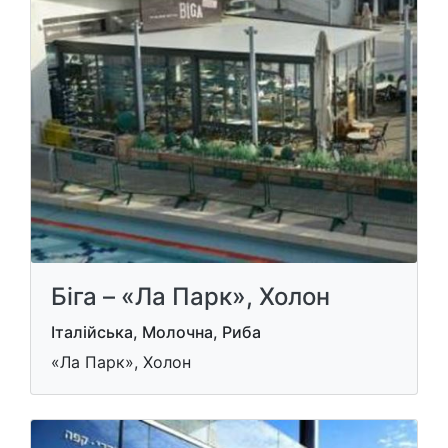
Біга – «Ла Парк», Холон
Італійська, Молочна, Риба
«Ла Парк», Холон