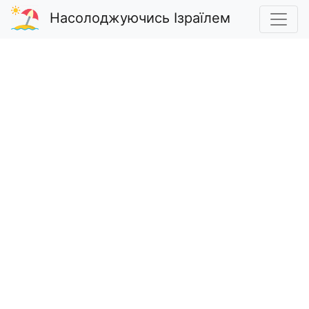
Насолоджуючись Ізраїлем