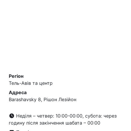
Регіон
Тель-Авів та центр
Адреса
Barashavsky 8, Рішон Лезійон
Неділя – четвер: 10:00-00:00, субота: через
годину після закінчення шабата – 00:00