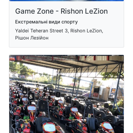
Game Zone - Rishon LeZion
Екстремальні види спорту
Yaldei Teheran Street 3, Rishon LeZion,
Рішон Лезійон