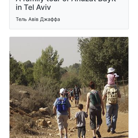
in Tel Aviv
Тель Авів Джаффа