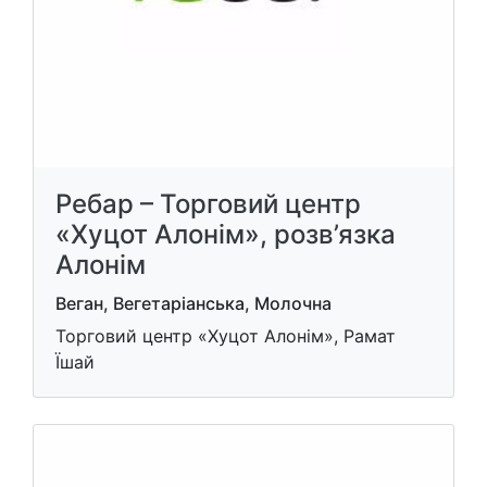
Ребар – Торговий центр
«Хуцот Алонім», розв’язка
Алонім
Веган, Вегетаріанська, Молочна
Торговий центр «Хуцот Алонім», Рамат
Їшай