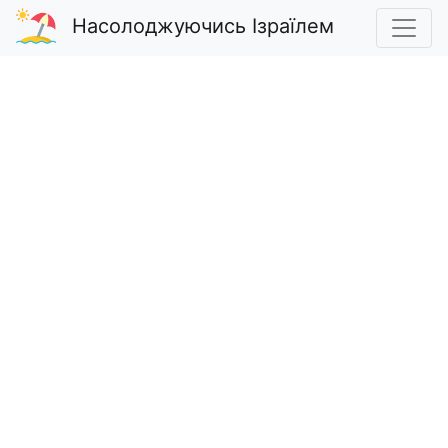
Насолоджуючись Ізраїлем