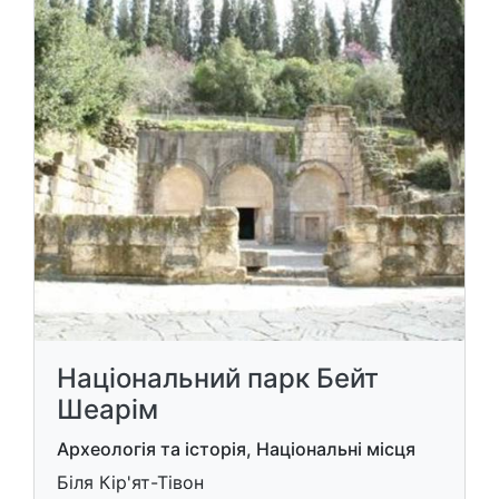
Національний парк Бейт
Шеарім
Археологія та історія, Національні місця
Біля Кір'ят-Тівон