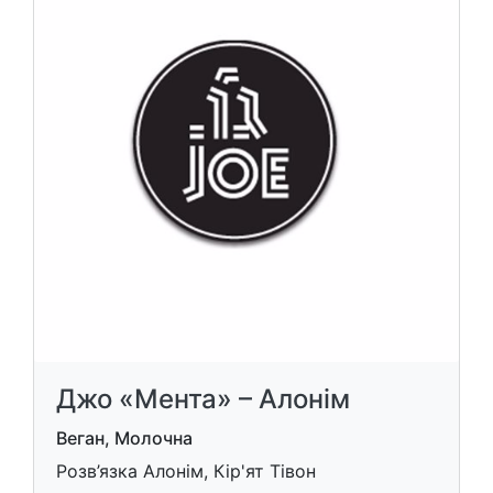
Джо «Мента» – Алонім
Веган, Молочна
Розв’язка Алонім, Кір'ят Тівон