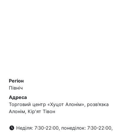
Регіон
Північ
Адреса
Торговий центр «Хуцот Алонім», розв’язка
Алонім, Кір'ят Тівон
Неділя: 7:30-22:00, понеділок: 7:30-22:00,