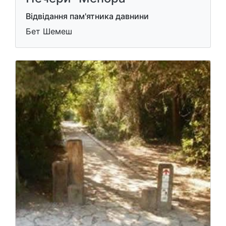
Відвідання пам'ятника давнини
Бет Шемеш