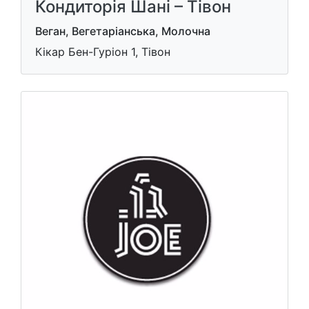
Кондиторія Шані – Тівон
Веган, Вегетаріанська, Молочна
Кікар Бен-Гуріон 1, Тівон