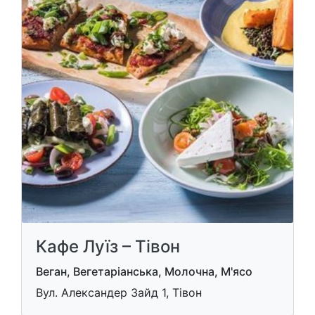
Кафе Луїз – Тівон
Веган, Вегетаріанська, Молочна, М'ясо
Вул. Александер Зайд 1, Тівон