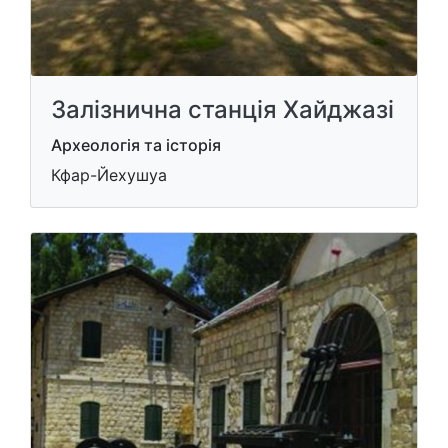
Залізнична станція Хайджазі
Археологія та історія
Кфар-Йехушуа