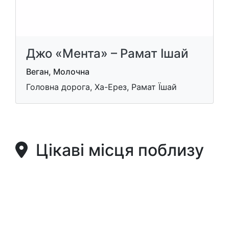
Джо «Мента» – Рамат Ішай
Веган, Молочна
Головна дорога, Ха-Ерез, Рамат Їшай
Цікаві місця поблизу