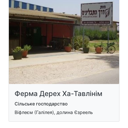
Ферма Дерех Ха-Тавлінім
Сільське господарство
Віфлеєм (Галілея), долина Єзреель