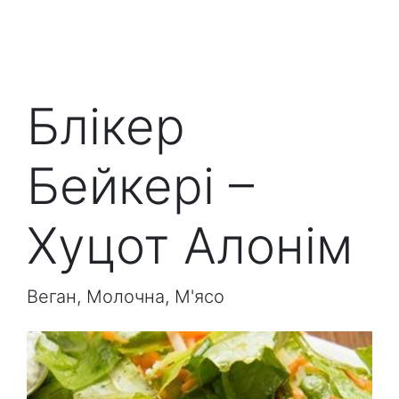
Блікер
Бейкері –
Хуцот Алонім
Веган, Молочна, М'ясо