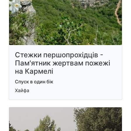
Стежки першопрохідців -
Пам'ятник жертвам пожежі
на Кармелі
Спуск в один бік
Хайфа