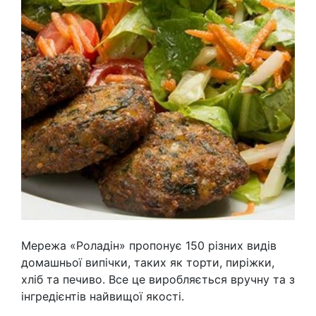
Мережа «Роладін» пропонує 150 різних видів
домашньої випічки, таких як торти, пиріжки,
хліб та печиво. Все це виробляється вручну та з
інгредієнтів найвищої якості.