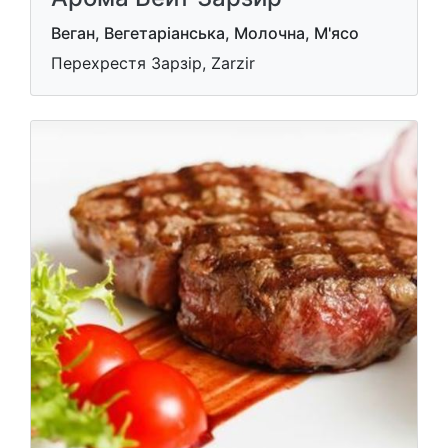
Веган, Вегетаріанська, Молочна, М'ясо
Перехрестя Зарзір, Zarzir