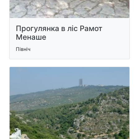
Прогулянка в ліс Рамот
Менаше
Північ