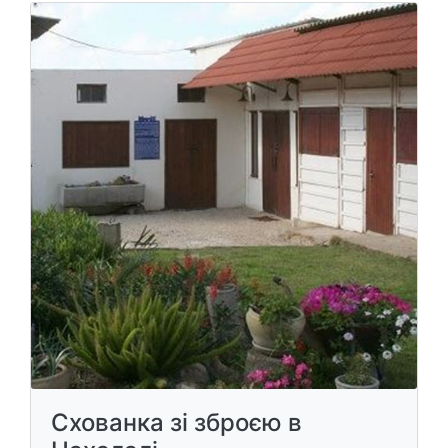
Схованка зі зброєю в