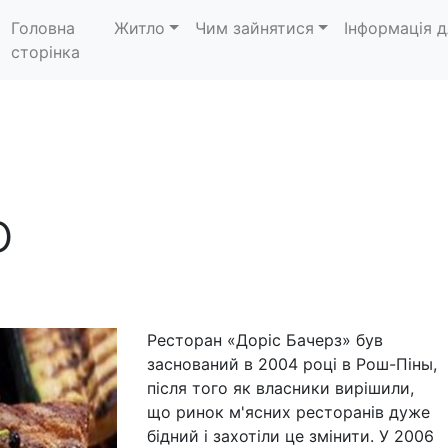
Головна
Житло
Чим зайнятися
Інформація д
сторінка
ю
Ресторан «Доріс Бачерз» був
заснований в 2004 році в Рош-Піны,
після того як власники вирішили,
що ринок м'ясних ресторанів дуже
бідний і захотіли це змінити. У 2006