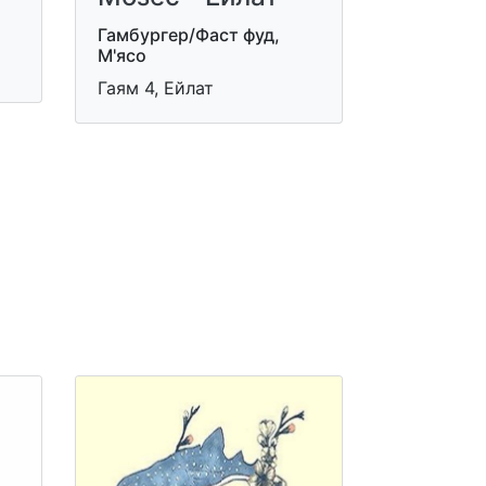
Гамбургер/Фаст фуд,
М'ясо
Гаям 4, Ейлат