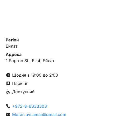
Регіон
Ейлат
Адреса
1 Sopron St., Eilat, Ейлат
Щодня з 19:00 до 2:00
Паркінг
Доступний
+972-8-6333303
Moran.avi.amar@gmail.com