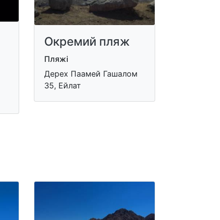
Окремий пляж
Пляжі
Дерех Паамей Гашалом
35, Ейлат