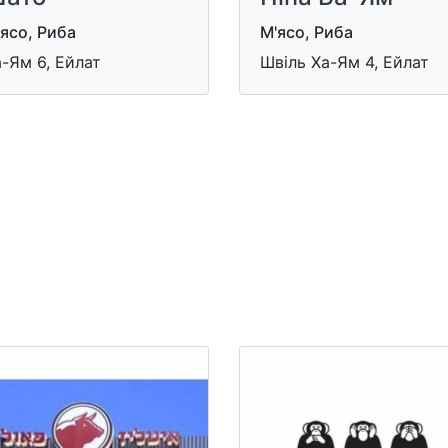
ясо, Риба
М'ясо, Риба
-Ям 6, Ейлат
Швіль Ха-Ям 4, Ейлат