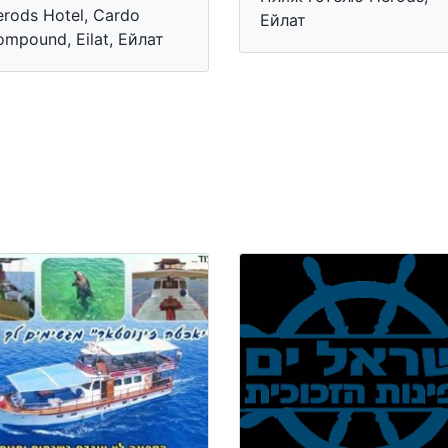
rods Hotel, Cardo
Ейлат
mpound, Eilat, Ейлат