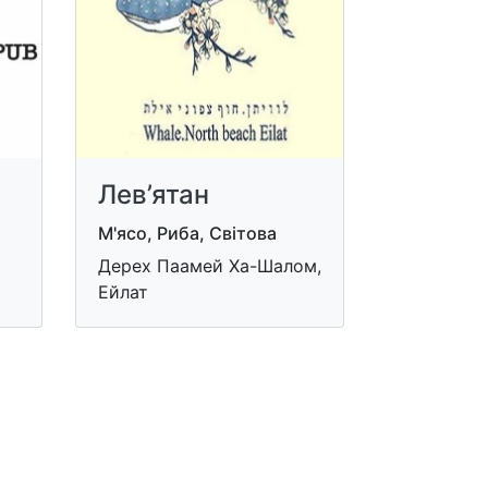
Лев’ятан
М'ясо, Риба, Світова
Дерех Паамей Ха-Шалом,
Ейлат