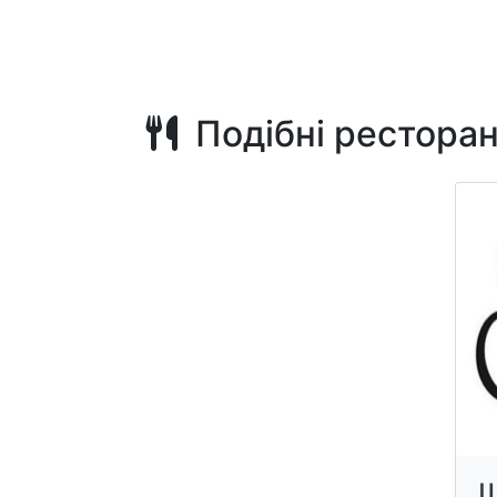
Подібні рестора
Ш