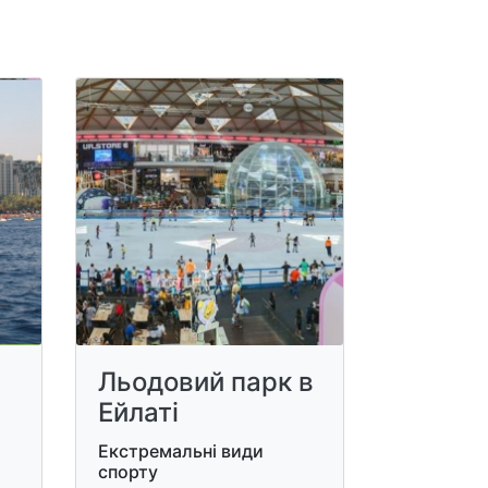
Льодовий парк в
Ейлаті
Екстремальні види
спорту