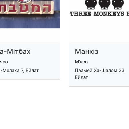
а-Мітбах
Манкіз
'ясо
М'ясо
-Мелаха 7, Ейлат
Паамей Ха-Шалом 23,
Ейлат