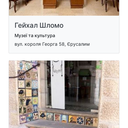
Гейхал Шломо
Музеї та культура
вул. короля Георга 58, Єрусалим