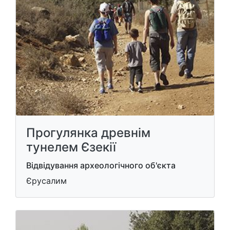
Прогулянка древнім
тунелем Єзекії
Відвідування археологічного об'єкта
Єрусалим