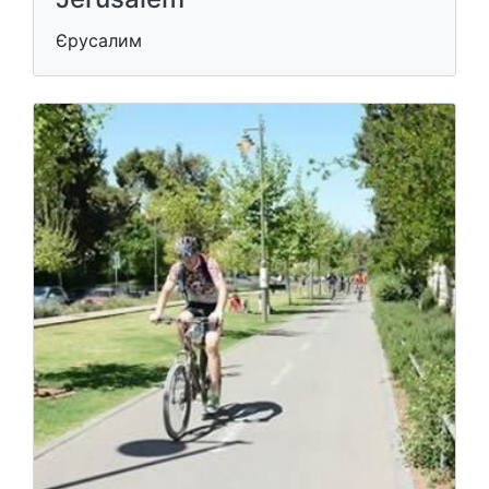
Єрусалим