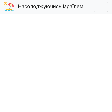
Насолоджуючись Ізраїлем