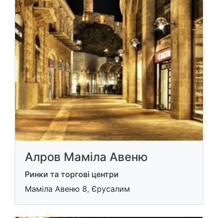
Алров Маміла Авеню
Ринки та торгові центри
Маміла Авеню 8, Єрусалим