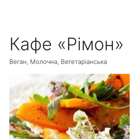
Кафе «Рімон»
Веган, Молочна, Вегетаріанська