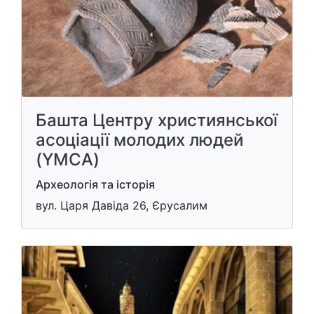
Башта Центру християнської
асоціації молодих людей
(YMCA)
Археологія та історія
вул. Царя Давіда 26, Єрусалим