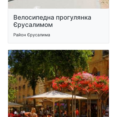
Велосипедна прогулянка
Єрусалимом
Район Єрусалима