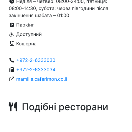
Неділя – четвер: 08:00-24:00, п’ятниця:
08:00-14:30, субота: через півгодини після
закінчення шабата – 01:00
Паркінг
Доступний
Кошерна
+972-2-6333030
+972-2-6333034
mamilla.caferimon.co.il
Подібні ресторани