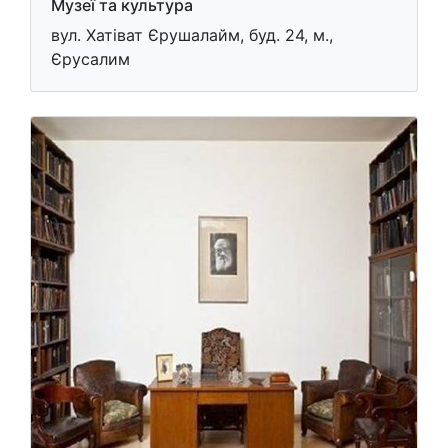
Музеї та культура
вул. Хатіват Єрушалайм, буд. 24, м.,
Єрусалим