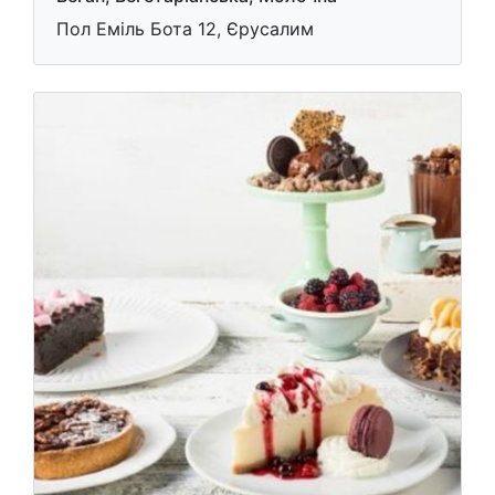
Пол Еміль Бота 12, Єрусалим