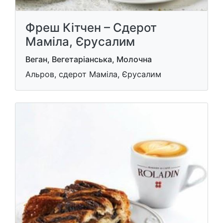
Фреш Кітчен – Сдерот
Маміла, Єрусалим
Веган, Вегетаріанська, Молочна
Альров, сдерот Маміла, Єрусалим