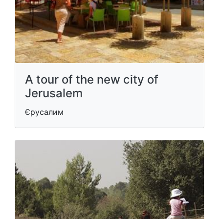
A tour of the new city of
Jerusalem
Єрусалим