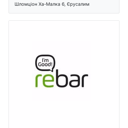
Шломціон Ха-Малка 6, Єрусалим