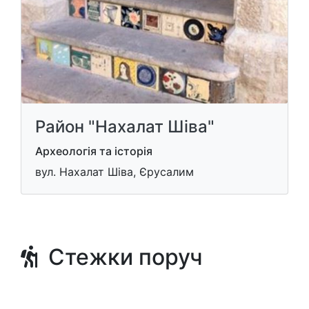
Район "Нахалат Шіва"
Археологія та історія
вул. Нахалат Шіва, Єрусалим
Стежки поруч