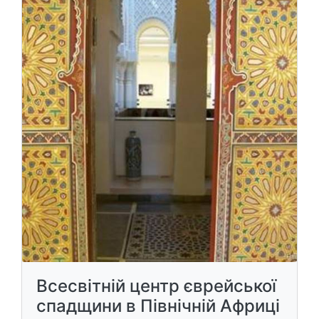
Всесвітній центр єврейської
спадщини в Північній Африці