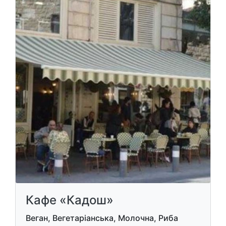
Кафе «Кадош»
Веган, Вегетаріанська, Молочна, Риба