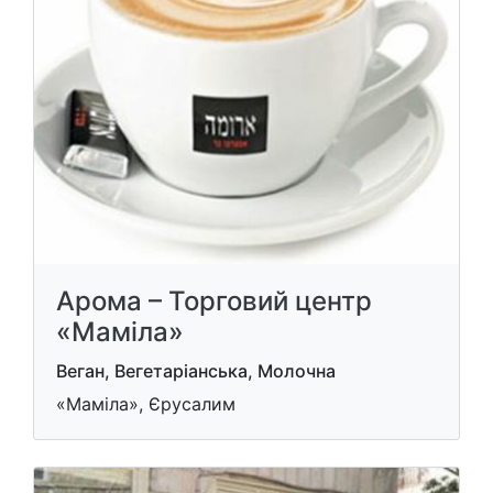
Арома – Торговий центр
«Маміла»
Веган, Вегетаріанська, Молочна
«Маміла», Єрусалим