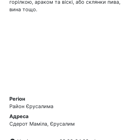
горілкою, араком та віскі, або склянки пива,
вина тощо.
Регіон
Район Єрусалима
Адреса
Сдерот Маміла, Єрусалим