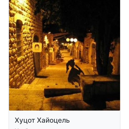
Хуцот Хайоцель