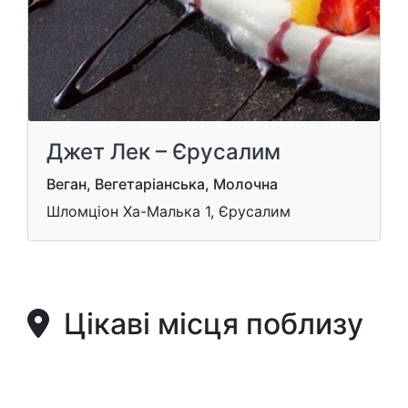
Джет Лек – Єрусалим
Веган, Вегетаріанська, Молочна
Шломціон Ха-Малька 1, Єрусалим
Цікаві місця поблизу