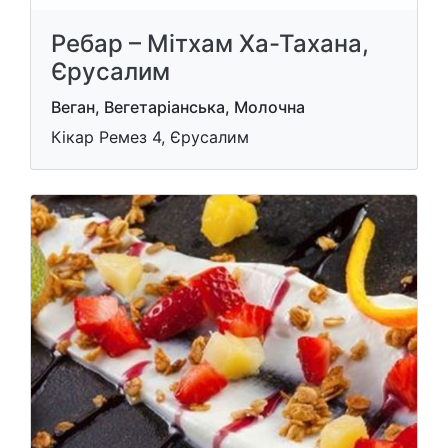
Ребар – Мітхам Ха-Тахана,
Єрусалим
Веган, Вегетаріанська, Молочна
Кікар Ремез 4, Єрусалим