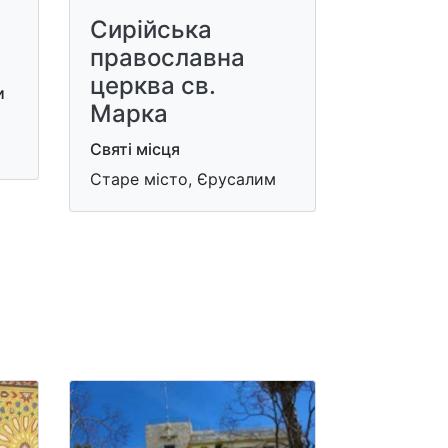
Сирійська
православна
церква св.
и
Марка
Святі місця
Старе місто, Єрусалим