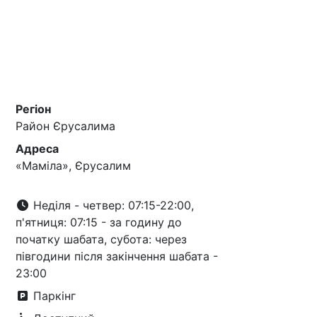
Регіон
Район Єрусалима
Адреса
«Маміла», Єрусалим
Неділя - четвер: 07:15-22:00,
п'ятниця: 07:15 - за годину до
початку шабата, субота: через
півгодини після закінчення шабата -
23:00
Паркінг