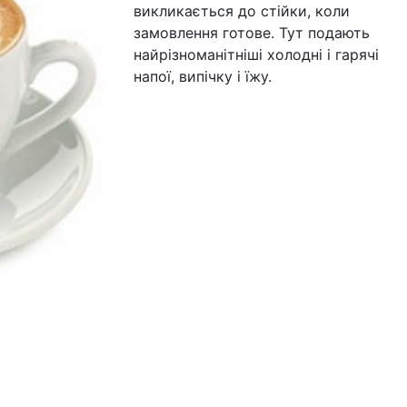
викликається до стійки, коли
замовлення готове. Тут подають
найрізноманітніші холодні і гарячі
напої, випічку і їжу.