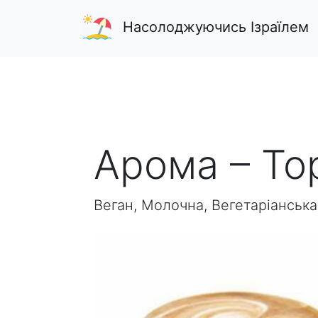
Насолоджуючись Ізраїлем
Арома – То
Веган, Молочна, Вегетаріанська