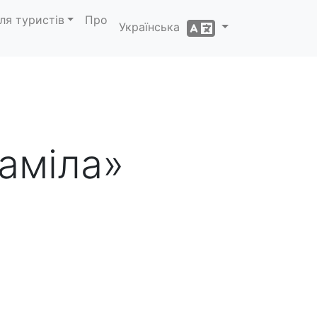
ля туристів
Про
Українська
аміла»