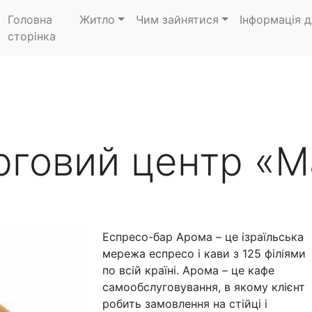
Головна
Житло
Чим зайнятися
Інформація д
сторінка
рговий центр «М
Еспресо-бар Арома – це ізраїльська
мережа еспресо і кави з 125 філіями
по всій країні. Арома – це кафе
самообслуговування, в якому клієнт
робить замовлення на стійці і