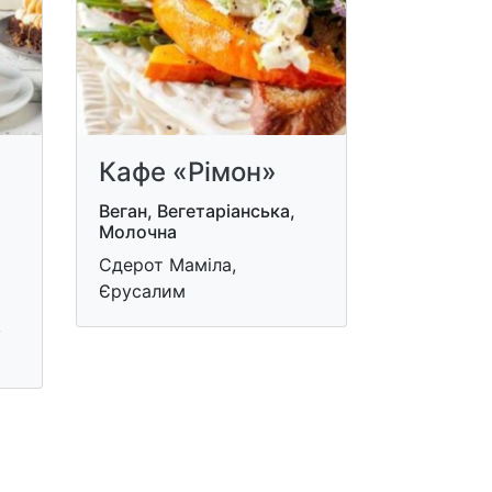
Кафе «Рімон»
,
Веган, Вегетаріанська,
Молочна
Сдерот Маміла,
Єрусалим
,