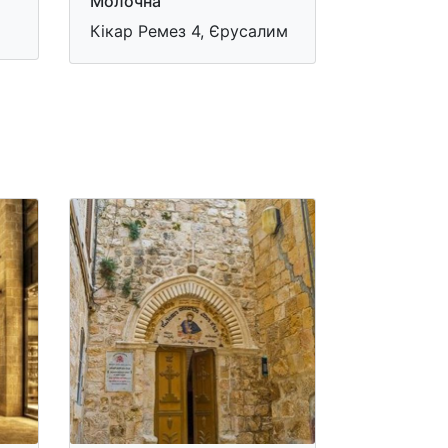
Молочна
Кікар Ремез 4, Єрусалим