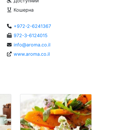
Доступний
Кошерна
+972-2-6241367
972-3-6124015
info@aroma.co.il
www.aroma.co.il