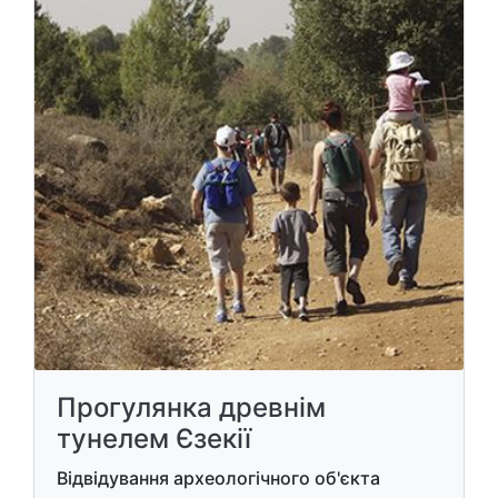
Прогулянка древнім
тунелем Єзекії
Відвідування археологічного об'єкта