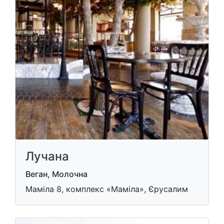
Лучана
Веган, Молочна
Маміла 8, комплекс «Маміла», Єрусалим