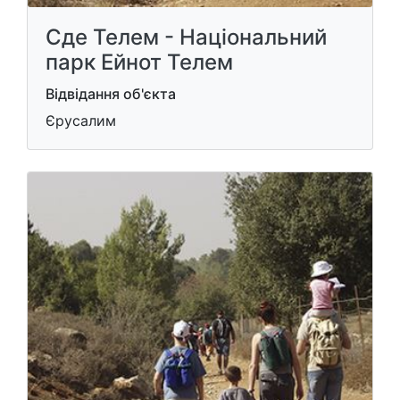
Сде Телем - Національний
парк Ейнот Телем
Відвідання об'єкта
Єрусалим