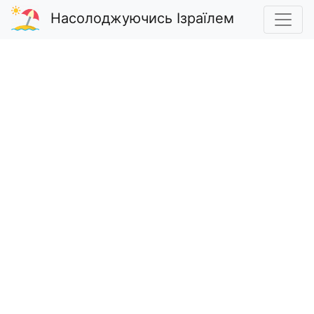
Насолоджуючись Ізраїлем