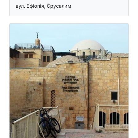
вул. Ефіопія, Єрусалим