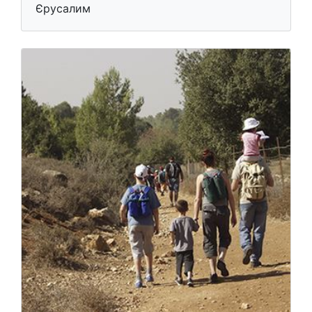
Єрусалим