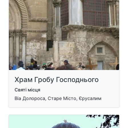
Храм Гробу Господнього
Святі місця
Віа Долороса, Старе Місто, Єрусалим