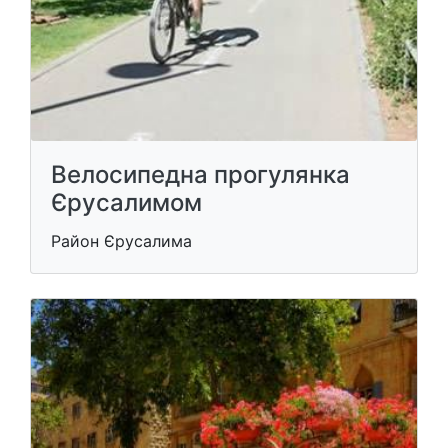
Велосипедна прогулянка
Єрусалимом
Район Єрусалима