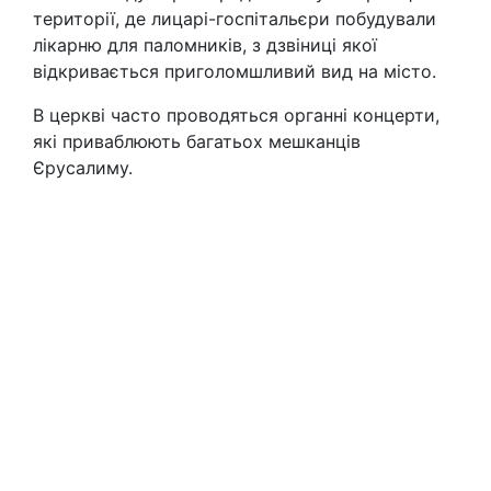
території, де лицарі-госпітальєри побудували
лікарню для паломників, з дзвіниці якої
відкривається приголомшливий вид на місто.
В церкві часто проводяться органні концерти,
які приваблюють багатьох мешканців
Єрусалиму.