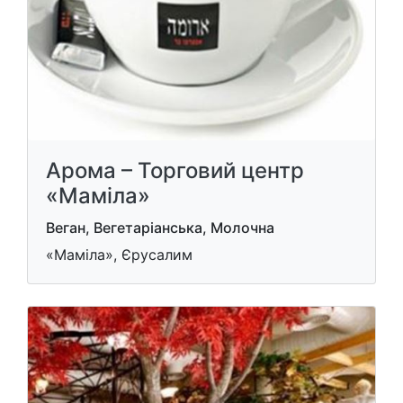
Арома – Торговий центр
«Маміла»
Веган, Вегетаріанська, Молочна
«Маміла», Єрусалим