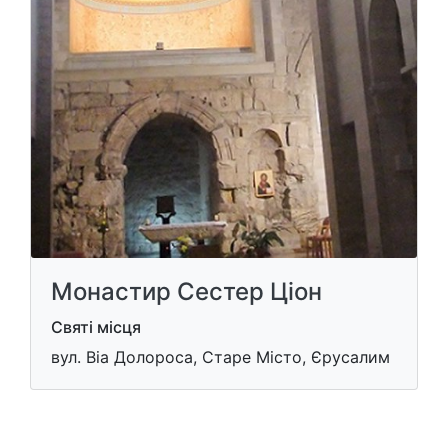
Монастир Сестер Ціон
Святі місця
вул. Віа Долороса, Старе Місто, Єрусалим