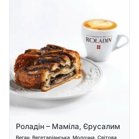
Роладін – Маміла, Єрусалим
Веган, Вегетаріанська, Молочна, Світова