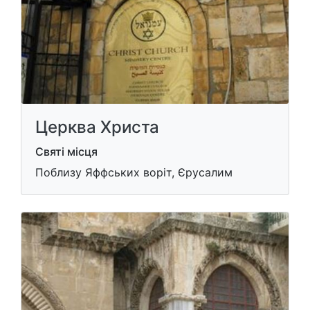
Церква Христа
Святі місця
Поблизу Яффських воріт, Єрусалим