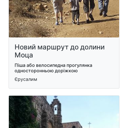
Новий маршрут до долини
Моца
Піша або велосипедна прогулянка
односторонньою доріжкою
Єрусалим