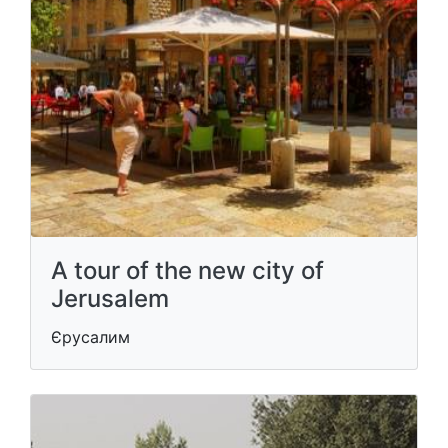
A tour of the new city of
Jerusalem
Єрусалим