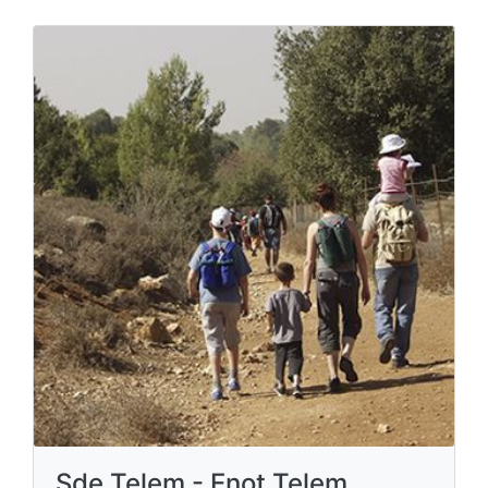
Sde Telem - Enot Telem