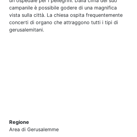
un ospedale per i pellegrini. Dalla cima del suo
campanile è possibile godere di una magnifica
vista sulla città. La chiesa ospita frequentemente
concerti di organo che attraggono tutti i tipi di
gerusalemitani.
Regione
Area di Gerusalemme