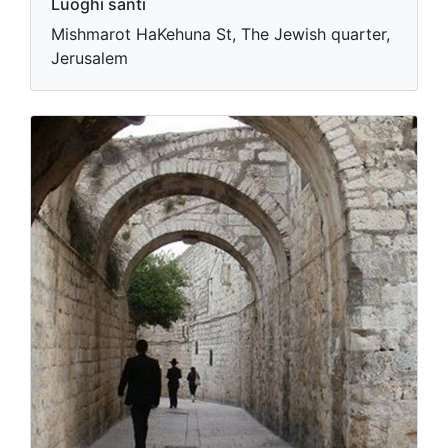
Luoghi santi
Mishmarot HaKehuna St, The Jewish quarter,
Jerusalem