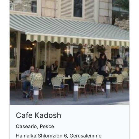
Cafe Kadosh
Caseario, Pesce
Hamalka Shlomzion 6, Gerusalemme