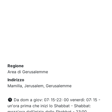
Regione
Area di Gerusalemme
Indirizzo
Mamilla, Jerusalem, Gerusalemme
Da dom a giov: 07: 15-22: 00 venerdì: 07: 15 -
un'ora prima che inizi lo Shabbat - Shabbat:
mezz'ora dall'inizio dello Shabbat - 23:00