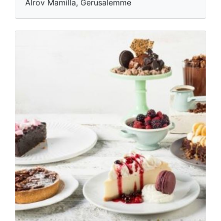
Alrov Mamilla, Gerusalemme