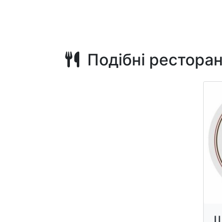
Подібні рестора
Ш