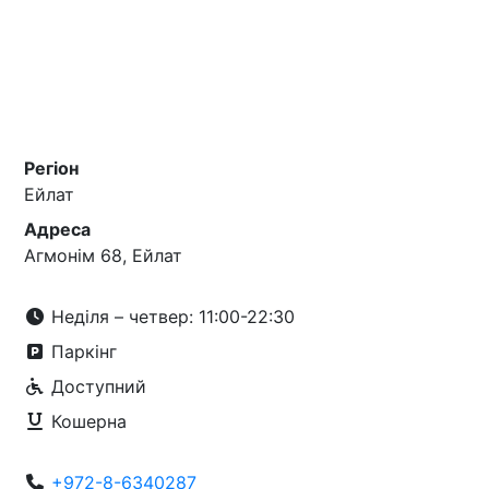
Регіон
Ейлат
Адреса
Агмонім 68, Ейлат
Неділя – четвер: 11:00-22:30
Паркінг
Доступний
Кошерна
+972-8-6340287