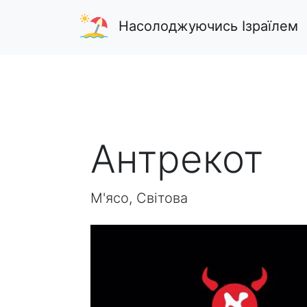
Насолоджуючись Ізраїлем
Антрекот
М'ясо, Світова