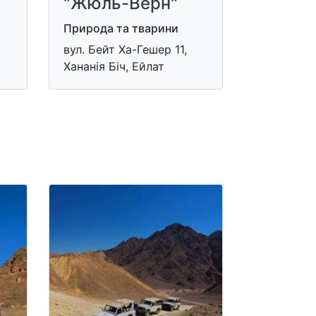
"Жюль-Верн"
Природа та тварини
вул. Бейт Ха-Гешер 11,
Хананія Біч, Ейлат