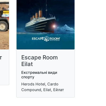
т
Escape Room
Eilat
Екстремальні види
спорту
Herods Hotel, Cardo
Compound, Eilat, Ейлат