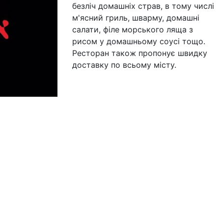
безліч домашніх страв, в тому числі
м'ясний гриль, шварму, домашні
салати, філе морського ляща з
рисом у домашньому соусі тощо.
Ресторан також пропонує швидку
доставку по всьому місту.