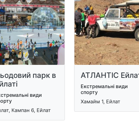
ьодовий парк в
АТЛАНТІС Ейла
йлаті
Екстремальні види
спорту
кстремальні види
порту
Хамайм 1, Ейлат
лат, Кампан 6, Ейлат