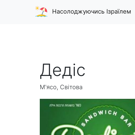
Насолоджуючись Ізраїлем
Дедіс
М'ясо, Світова