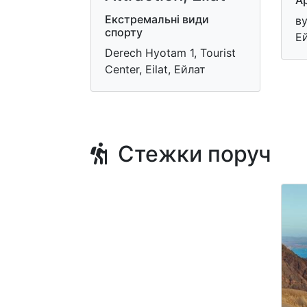
Ар
Екстремальні види
ву
спорту
Е
Derech Hyotam 1, Tourist
Center, Eilat, Ейлат
Стежки поруч