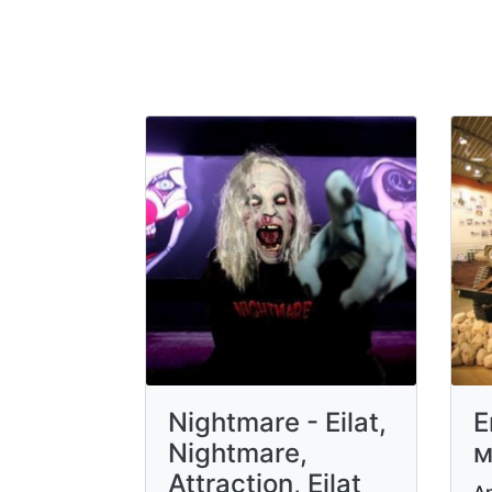
Nightmare - Eilat,
Е
Nightmare,
м
Attraction, Eilat