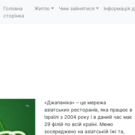
Головна
Житло
Чим зайнятися
Інформація д
сторінка
«Джапаніка» – це мережа
азіатських ресторанів, яка працює в
Ізраїлі з 2004 року і в даний час має
29 філій по всій країні. Меню
зосереджено на азіатській їжі та,