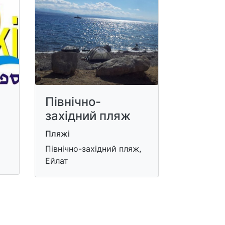
Північно-
західний пляж
Пляжі
Північно-західний пляж,
Ейлат