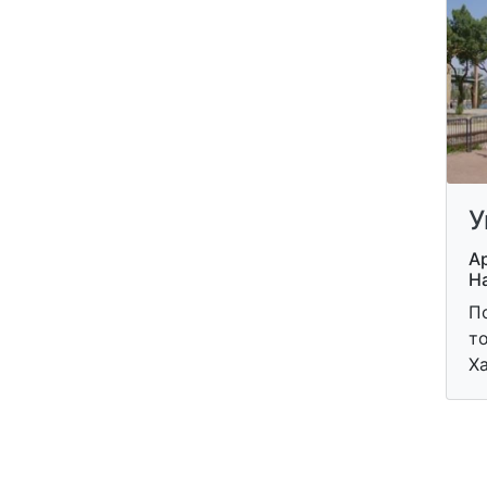
У
Ар
На
По
т
Ха