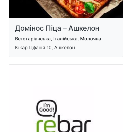
Домінос Піца – Ашкелон
Вегетаріанська, Італійська, Молочна
Кікар Цфанія 10, Ашкелон