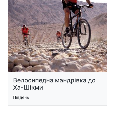
Велосипедна мандрівка до
Ха-Шікми
Південь