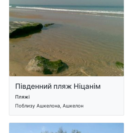
Південний пляж Ніцанім
Пляжі
Поблизу Ашкелона, Ашкелон