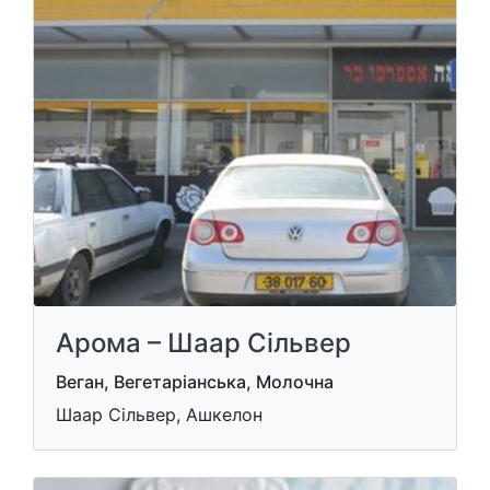
Арома – Шаар Сільвер
Веган, Вегетаріанська, Молочна
Шаар Сільвер, Ашкелон