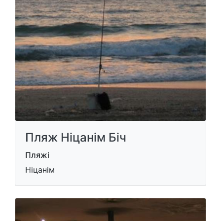
Пляж Ніцанім Біч
Пляжі
Ніцанім