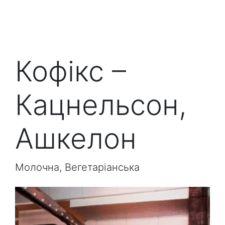
Кофікс –
Кацнельсон,
Ашкелон
Молочна, Вегетаріанська