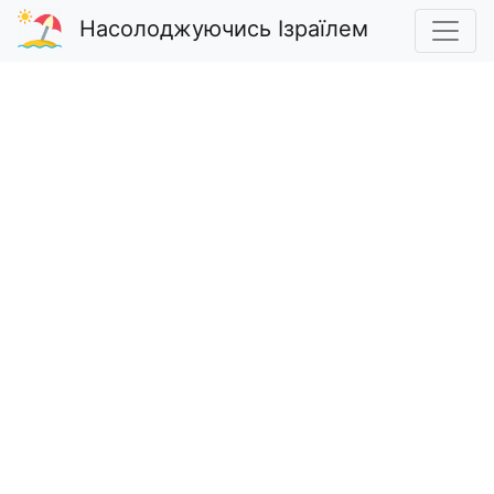
Насолоджуючись Ізраїлем