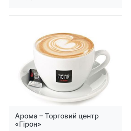
Арома – Торговий центр
«Гірон»