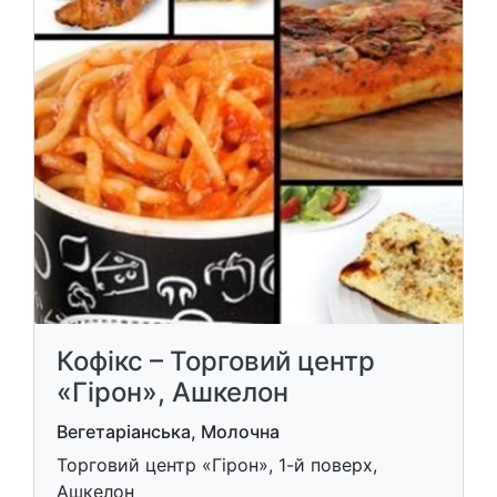
Кофікс – Торговий центр
«Гірон», Ашкелон
Вегетаріанська, Молочна
Торговий центр «Гірон», 1-й поверх,
Ашкелон