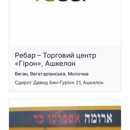
Ребар – Торговий центр
«Гірон», Ашкелон
Веган, Вегетаріанська, Молочна
Сдерот Давид Бен-Гуріон 21, Ашкелон