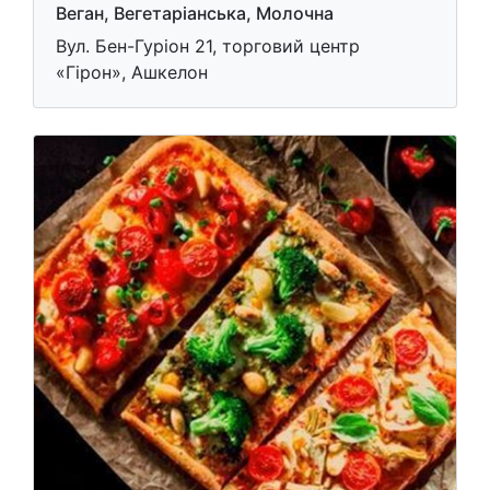
Веган, Вегетаріанська, Молочна
Вул. Бен-Гуріон 21, торговий центр
«Гірон», Ашкелон