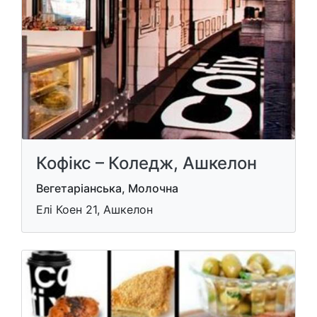
Кофікс – Коледж, Ашкелон
Вегетаріанська, Молочна
Елі Коен 21, Ашкелон