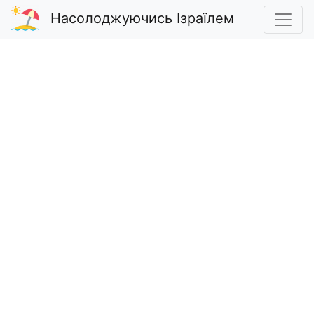
Насолоджуючись Ізраїлем