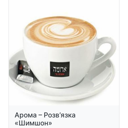
Арома – Розв’язка
«Шимшон»