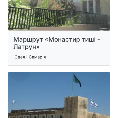
Маршрут «Монастир тиші -
Латрун»
Юдея і Самарія