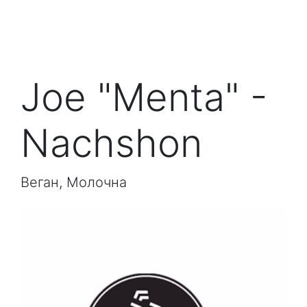
Joe "Menta" -
Nachshon
Веган, Молочна