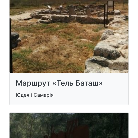
Маршрут «Тель Баташ»
Юдея і Самарія