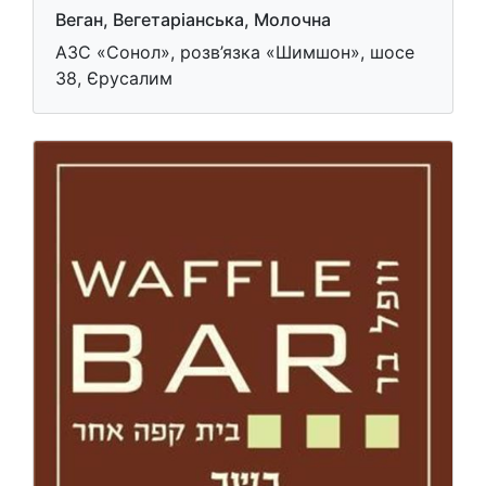
Веган, Вегетаріанська, Молочна
АЗС «Сонол», розв’язка «Шимшон», шосе
38, Єрусалим