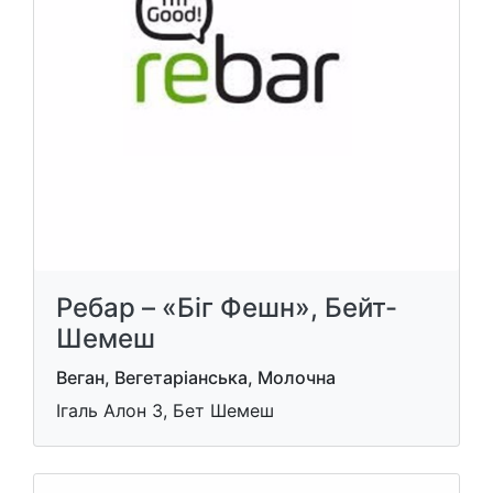
Ребар – «Біг Фешн», Бейт-
Шемеш
Веган, Вегетаріанська, Молочна
Ігаль Алон 3, Бет Шемеш