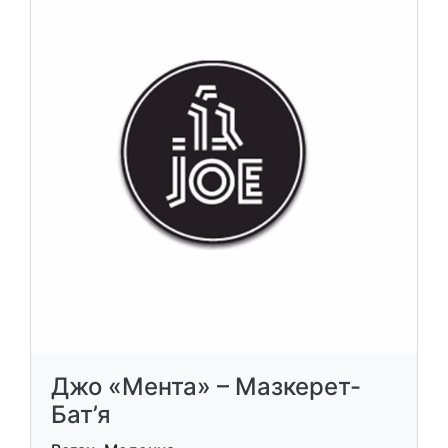
Джо «Мента» – Мазкерет-
Бат’я