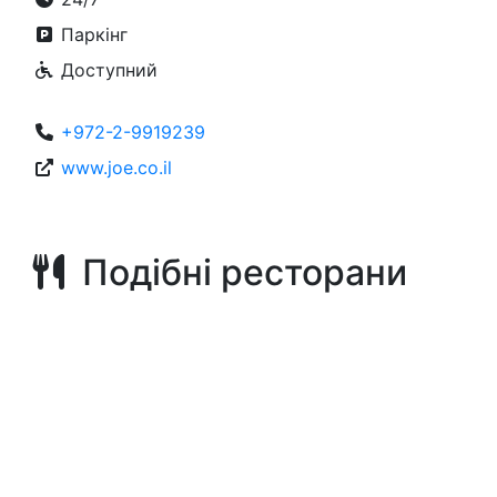
Паркінг
Доступний
+972-2-9919239
www.joe.co.il
Подібні ресторани