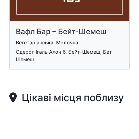
Вафл Бар – Бейт-Шемеш
Вегетаріанська, Молочна
Сдерот Ігаль Алон 6, Бейт-Шемеш, Бет
Шемеш
Цікаві місця поблизу