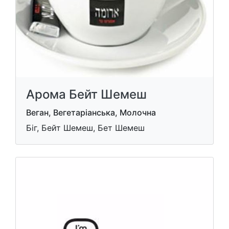
Арома Бейт Шемеш
Веган, Вегетаріанська, Молочна
Біг, Бейт Шемеш, Бет Шемеш