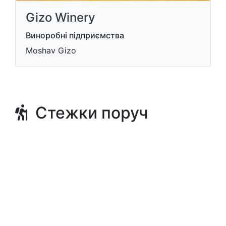
Gizo Winery
Виноробні підприємства
Moshav Gizo
Стежки поруч