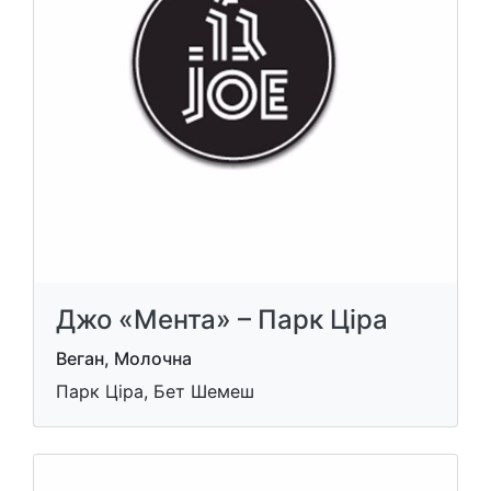
Джо «Мента» – Парк Ціра
Веган, Молочна
Парк Ціра, Бет Шемеш