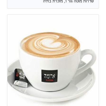
שדרות מוטה גור 1, מזכרת בתיה