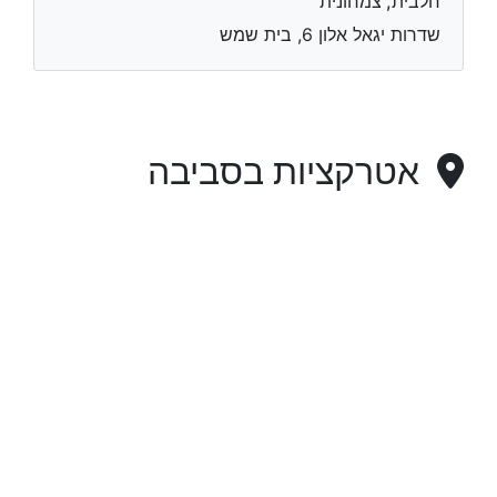
חלבית, צמחונית
שדרות יגאל אלון 6, בית שמש
אטרקציות בסביבה