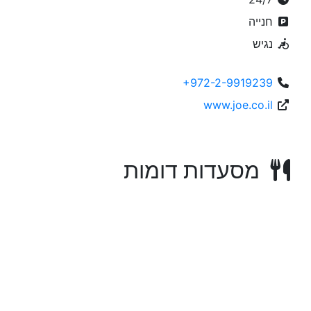
חנייה
נגיש
+972-2-9919239
www.joe.co.il
מסעדות דומות