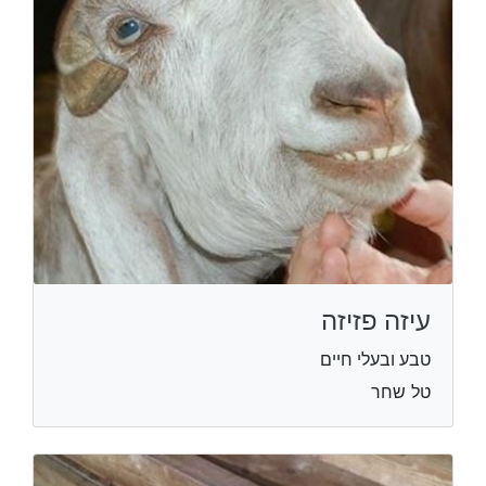
עיזה פזיזה
טבע ובעלי חיים
טל שחר