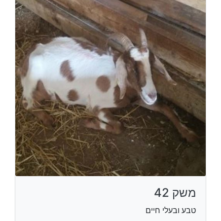
משק 42
טבע ובעלי חיים