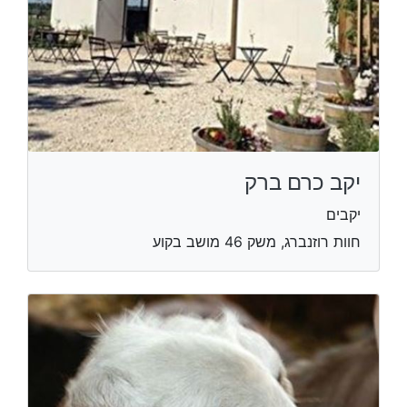
יקב כרם ברק
יקבים
חוות רוזנברג, משק 46 מושב בקוע